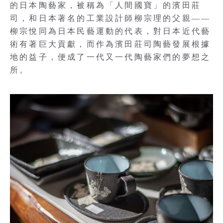
的日本陶藝家，被稱為「人間國寶」的濱田莊
司，和日本著名的工業設計師柳宗理的父親——
柳宗悅同為日本民藝運動的代表，對日本近代藝
術有著巨大貢獻，而作為濱田莊司陶藝發展根據
地的益子，便成了一代又一代陶藝家們的夢想之
所。