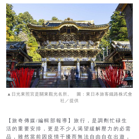
▲日光東照宮是關東觀光名所。 圖：東日本旅客鐵路株式會
社／提供
【旅奇傳媒/編輯部報導】旅行，是調劑忙碌生
活的重要安排，更是不少人渴望緩解壓力的必需
品，雖然當前因疫情干擾而無法自由自在出遊，