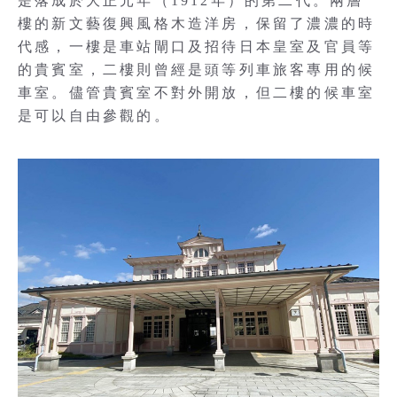
是落成於大正元年（1912年）的第二代。兩層
樓的新文藝復興風格木造洋房，保留了濃濃的時
代感，一樓是車站閘口及招待日本皇室及官員等
的貴賓室，二樓則曾經是頭等列車旅客專用的候
車室。儘管貴賓室不對外開放，但二樓的候車室
是可以自由參觀的。