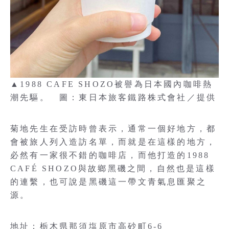
▲1988 CAFE SHOZO被譽為日本國內咖啡熱
潮先驅。 圖：東日本旅客鐵路株式會社／提供
菊地先生在受訪時曾表示，通常一個好地方，都
會被旅人列入造訪名單，而就是在這樣的地方，
必然有一家很不錯的咖啡店，而他打造的1988
CAFÉ SHOZO與故鄉黑磯之間，自然也是這樣
的連繫，也可說是黑磯這一帶文青氣息匯聚之
源。
地址：栃木県那須塩原市高砂町6-6