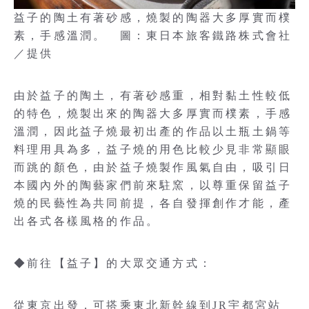
益子的陶土有著砂感，燒製的陶器大多厚實而樸
素，手感溫潤。 圖：東日本旅客鐵路株式會社
／提供
由於益子的陶土，有著砂感重，相對黏土性較低
的特色，燒製出來的陶器大多厚實而樸素，手感
溫潤，因此益子燒最初出產的作品以土瓶土鍋等
料理用具為多，益子燒的用色比較少見非常顯眼
而跳的顏色，由於益子燒製作風氣自由，吸引日
本國內外的陶藝家們前來駐窯，以尊重保留益子
燒的民藝性為共同前提，各自發揮創作才能，產
出各式各樣風格的作品。
◆前往【益子】的大眾交通方式：
從東京出發，可搭乘東北新幹線到JR宇都宮站