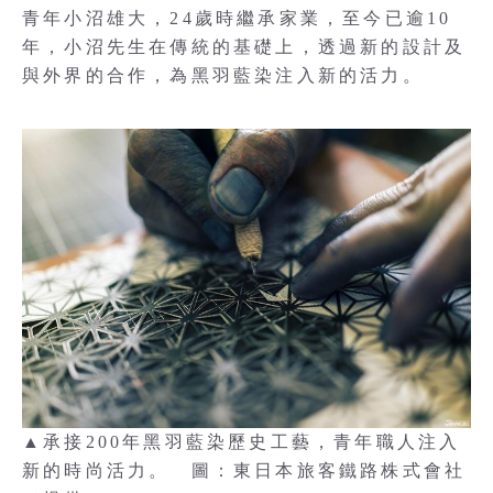
青年小沼雄大，24歲時繼承家業，至今已逾10
年，小沼先生在傳統的基礎上，透過新的設計及
與外界的合作，為黑羽藍染注入新的活力。
▲承接200年黑羽藍染歷史工藝，青年職人注入
新的時尚活力。 圖：東日本旅客鐵路株式會社