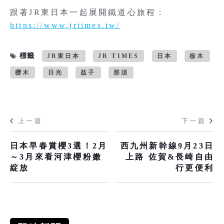
跟著JR東日本一起展開鐵道心旅程：
https://www.jrtimes.tw/
標籤
JR東日本
JR TIMES
日本
栃木
櫪木
日光
益子
那須
上一篇
下一篇
日本早春賞櫻3選！2月
西九州新幹線9月23日
～3月來看河津櫻粉嫩
上路 佐賀&長崎自由
綻放
行更便利