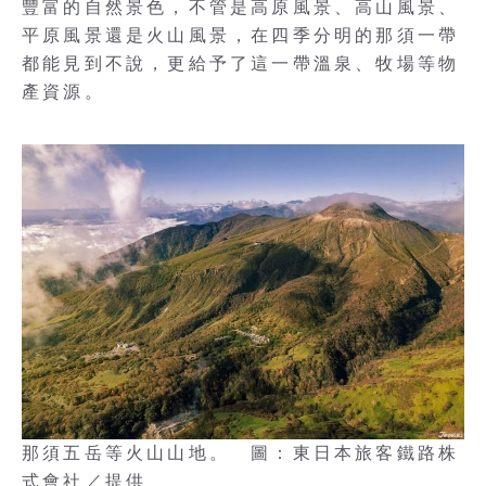
豐富的自然景色，不管是高原風景、高山風景、
平原風景還是火山風景，在四季分明的那須一帶
都能見到不說，更給予了這一帶溫泉、牧場等物
產資源。
那須五岳等火山山地。 圖：東日本旅客鐵路株
式會社／提供