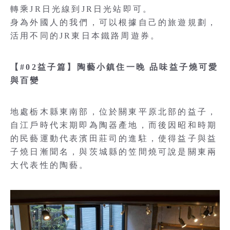
轉乘JR日光線到JR日光站即可。
身為外國人的我們，可以根據自己的旅遊規劃，
活用不同的JR東日本鐵路周遊券。
【#02益子篇】陶藝小鎮住一晚 品味益子燒可愛
與百變
地處栃木縣東南部，位於關東平原北部的益子，
自江戶時代末期即為陶器產地，而後因昭和時期
的民藝運動代表濱田莊司的進駐，使得益子與益
子燒日漸聞名，與茨城縣的笠間燒可說是關東兩
大代表性的陶藝。