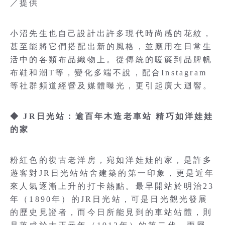
／提供
小沼先生也自己設計出許多現代時尚感的花紋，
甚至能將它們搭配出新的風格，並應用在日常生
活中的各類布品織物上。從傳統的暖簾到品牌帆
布鞋和潮T等，變化多端不說，配合Instagram
等社群頻道經營及媒體曝光，更引起廣大迴響。
◆ JR日光站：逾百年木造老車站 精巧如洋娃娃
的家
粉紅色的復古老洋房，宛如洋娃娃的家，是許多
遊客對JR日光站站舍建築的第一印象，更是近年
來人氣逐漸上升的打卡熱點。最早開站於明治23
年（1890年）的JR日光站，可是日光觀光發展
的歷史見證者，而今日所能見到的車站站體，則