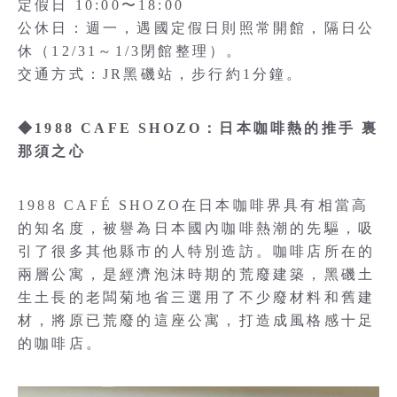
定假日 10:00〜18:00
公休日：週一，遇國定假日則照常開館，隔日公
休（12/31～1/3閉館整理）。
交通方式：JR黑磯站，步行約1分鐘。
◆1988 CAFE SHOZO：日本咖啡熱的推手 裏
那須之心
1988 CAFÉ SHOZO在日本咖啡界具有相當高
的知名度，被譽為日本國內咖啡熱潮的先驅，吸
引了很多其他縣市的人特別造訪。咖啡店所在的
兩層公寓，是經濟泡沫時期的荒廢建築，黑磯土
生土長的老闆菊地省三選用了不少廢材料和舊建
材，將原已荒廢的這座公寓，打造成風格感十足
的咖啡店。