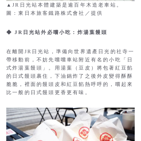
▲JR日光站本體建築是逾百年木造老車站。
圖：東日本旅客鐵路株式會社／提供
◆ JR日光站外必嚐小吃：炸湯葉饅頭
在離開JR日光站，準備向世界遺產日光的社寺一
帶移動前，不妨先嚐嚐車站附近有名的小吃「日
式炸湯葉饅頭」。用湯葉（豆皮）將包著紅豆餡
的日式饅頭裹住，下油鍋炸了之後外皮變得酥酥
脆脆，裡面的饅頭皮和紅豆餡熱呼呼的，嚐起來
比一般的日式饅頭更香更有味。