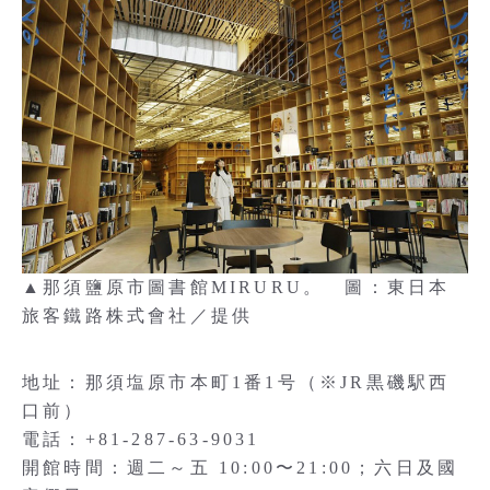
▲那須鹽原市圖書館MIRURU。 圖：東日本
旅客鐵路株式會社／提供
地址：那須塩原市本町1番1号（※JR黒磯駅西
口前）
電話：+81-287-63-9031
開館時間：週二～五 10:00〜21:00；六日及國