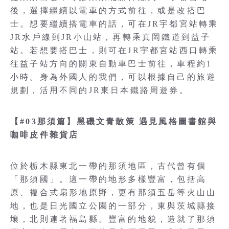
後，選擇繼續以電車的方式前往，或是改搭巴
士。想要繼續搭電車的話，可在JR宇都宮站轉乘
JR水戶線到JR小山站，再轉乘真岡鐵道到益子
站。若想要搭巴士，則可在JR宇都宮站西口轉乘
往益子站方向的關東自動車巴士前往，車程約1
小時。身為外國人的我們，可以根據自己的旅遊
規劃，活用不同的JR東日本鐵路周遊券。
【#03那須篇】黑磯文青散策 遇見風格圖書館與
咖啡皮件雜貨店
位於栃木縣東北一帶的那須地區，古代曾有個
「那須國」。這一帶的地形多樣豐富，包括高
原、複合式扇形地原野，更有那須五岳等火山山
地，也是日光國立公園的一部分，東與茨城縣接
壤，北則連著福島縣。豐富的地貌，造就了那須