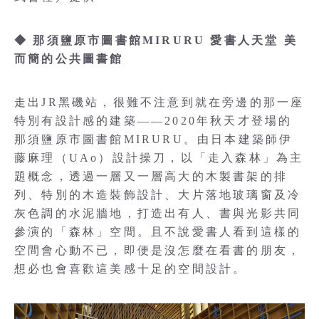
◆ 那須鹽原市圖書館MIRURU 愛書人天堂 美
而簡的公共圖書館
走出JR黑磯站，很難不注意到就在旁邊的那一座
特別有設計感的建築——2020年秋天才登場的
那須鹽原市圖書館MIRURU。由日本建築師伊
藤麻理（UAo）設計操刀，以「走入森林」為主
題概念，透過一層又一層高大的木製書架的排
列、特別的木造裝飾設計、大片落地玻璃窗及冷
灰色調的水泥牆地，打造出有人、書與光影共同
參演的「森林」空間。且不說愛書人看到這樣的
空間會心動不已，即便是沒怎麼在看書的朋友，
想必也會喜歡這美感十足的空間設計。