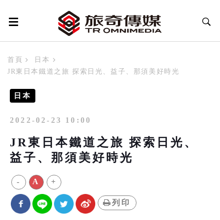
首頁
日本
JR東日本鐵道之旅 探索日光、益子、那須美好時光
日本
2022-02-23 10:00
JR東日本鐵道之旅 探索日光、
益子、那須美好時光
-
A
+
列印