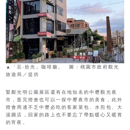
▲「豆‧拾光」咖啡廳。 圖：桃園市政府觀光
旅遊局／提供
緊鄰光明公園展區還有在地知名的中壢觀光夜
市，逛完燈會也可以一探中壢夜市的美食，此外
燈會周邊不乏中壢必吃的客家菜包、水煎包、大
湯圓店，回家的路上也不要忘了帶點暖心又暖胃
的宵夜。