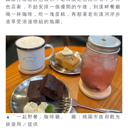
色店家，不妨安排一個優閒的午後，到溪畔餐廳
喝一杯咖啡，吃一塊蛋糕，再順著老街溪河岸步
道享受浪漫燈組的氛圍。
▲「一起野餐」咖啡廳。 圖：桃園市政府觀光
旅遊局／提供