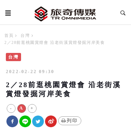
首頁
台灣
2／28前逛桃園賞燈會 沿老街溪賞燈發掘河岸美食
台灣
2022-02-22 09:30
2／28前逛桃園賞燈會 沿老街溪
賞燈發掘河岸美食
-
A
+
列印