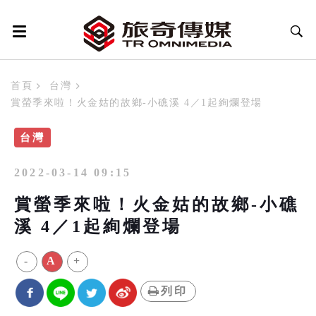
首頁
台灣
賞螢季來啦！火金姑的故鄉-小礁溪 4／1起絢爛登場
台灣
2022-03-14 09:15
賞螢季來啦！火金姑的故鄉-小礁
溪 4／1起絢爛登場
-
A
+
列印