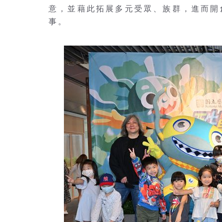
意，並藉此拓展多元受眾、族群，進而開
事。