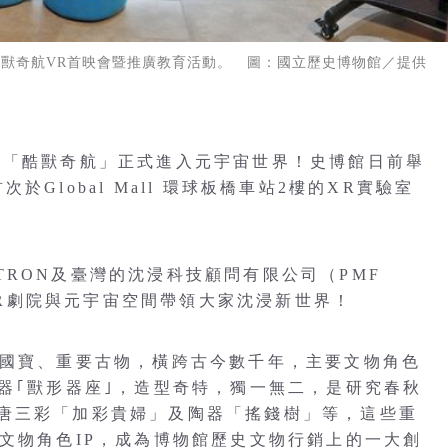
獸奇航VR首映會暨推廣教育活動。 圖：國立歷史博物館／提供
館「酷獸奇航」正式進入元宇宙世界！史博館日前舉
Global Mall 環球板橋車站2樓的XR實驗室
SITRON及臺灣的沈浸科技顧問有限公司（PMF
座XR劇院與元宇宙空間帶領大家沈浸新世界！
件國寶、重要古物，橫跨古今數千年，主要文物角色
器｢獸形器座｣，造型奇特，獨一無二，是研究春秋
唐三彩「加彩貴婦」及陶器「搖錢樹」等，這些重
文物角色IP，成為博物館歷史文物行銷上的一大創