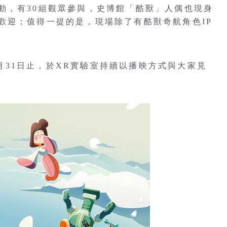
動，有30組觀眾參與，史博館「酷獸」人偶也現身
歡迎；值得一提的是，現場除了有酷獸奇航角色IP
10月31日止，於XR實驗室持續以播映方式與大家見