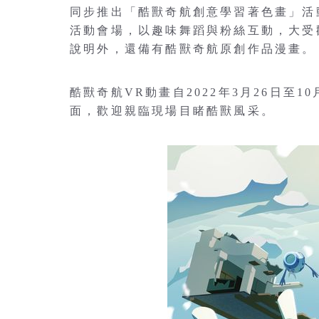
同步推出「酷獸奇航創意學習著色畫」活
活動會場，以趣味舞蹈與粉絲互動，大受
說明外，還備有酷獸奇航原創作品漫畫。
酷獸奇航VR動畫自2022年3月26日至
面，歡迎親臨現場目睹酷獸風采。