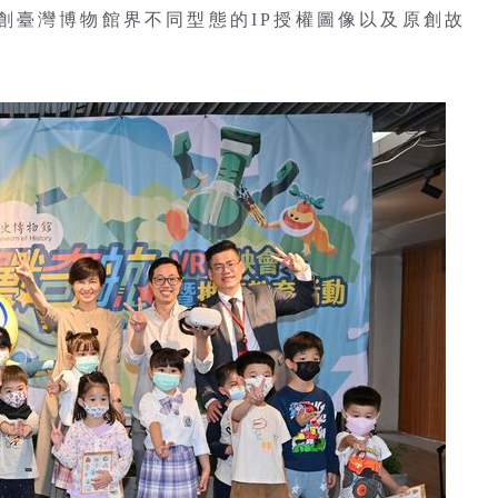
創臺灣博物館界不同型態的IP授權圖像以及原創故