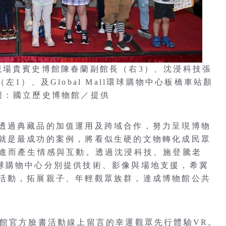
現場貴賓史博館陳春蘭副館長（右3）、沈浸科技張
1）、及Global Mall環球購物中心板橋車站顏
圖：國立歷史博物館／提供
透過典藏品的加值運用及跨域合作，努力呈現博物
就是最成功的案例，將看似生硬的文物轉化成民眾
，進而產生情感與互動。透過沈浸科技、施登騰老
ll環球購物中心分別提供技術、影像與場地支援，希冀
活動，拓展親子、年輕觀眾族群，達成博物館公共
博館官方臉書活動線上留言的幸運觀眾先行體驗VR。