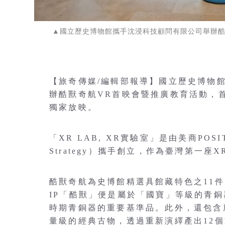
▲國立歷史博物館攜手沈浸科技顧問有限公司舉辦酷
【旅奇傳媒/編輯部報導】國立歷史博物
辦酷獸奇航VR首映會暨推廣教育活動，首次於
獨家放映。
「XR LAB, XR實驗室」是由美商PO
Strategy）攜手創立，作為臺灣第一
酷獸奇航為史博館精選具館藏特色之11
IP「酷獸」便是屬於「國寶」等級的青銅
時期青銅器的重要基準品。此外，還包含
量級的經典古物，透過重新演繹產出12個