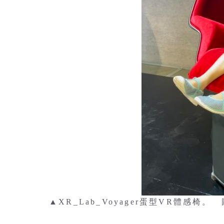
▲XR_Lab_Voyager蛋型VR體感椅