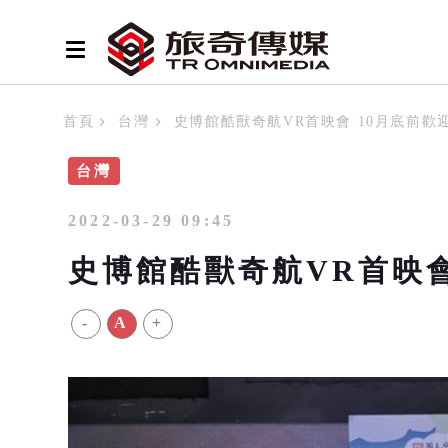
首頁
台灣
史博館酷獸奇航VR首映會 10月底前歡
台灣
2022-03-29 09:45
史博館酷獸奇航VR首映會
-
A
+