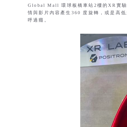
Global Mall 環球板橋車站2樓的XR
情與影片內容產生360 度旋轉，或是高
呼過癮。