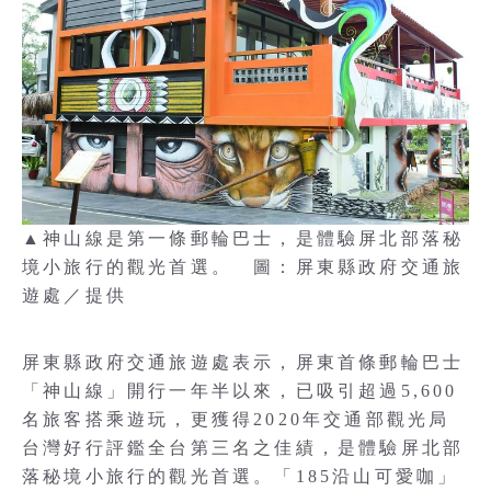
▲神山線是第一條郵輪巴士，是體驗屏北部落秘
境小旅行的觀光首選。 圖：屏東縣政府交通旅
遊處／提供
屏東縣政府交通旅遊處表示，屏東首條郵輪巴士
「神山線」開行一年半以來，已吸引超過5,600
名旅客搭乘遊玩，更獲得2020年交通部觀光局
台灣好行評鑑全台第三名之佳績，是體驗屏北部
落秘境小旅行的觀光首選。「185沿山可愛咖」