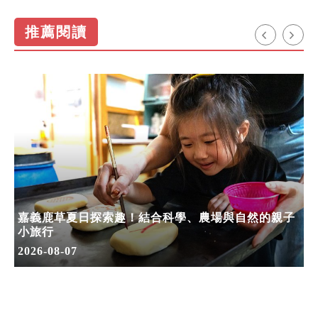
推薦閱讀
嘉義鹿草夏日探索趣！結合科學、農場與自然的親子
小旅行
2026-08-07