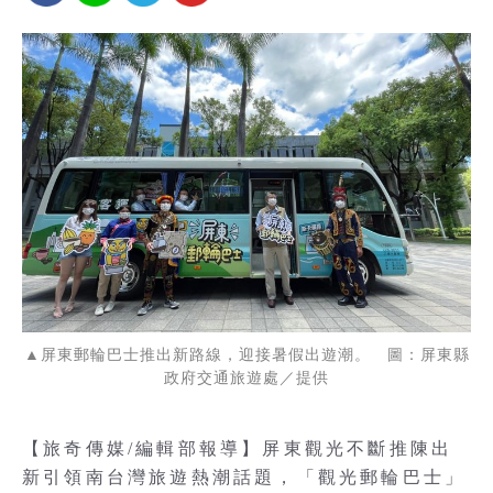
▲屏東郵輪巴士推出新路線，迎接暑假出遊潮。 圖：屏東縣
政府交通旅遊處／提供
【旅奇傳媒/編輯部報導】屏東觀光不斷推陳出
新引領南台灣旅遊熱潮話題，「觀光郵輪巴士」