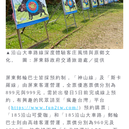
▲沿山大車路線深度體驗客庄風情與原鄉文
化。 圖：屏東縣政府交通旅遊處／提供
屏東郵輪巴士皆採預約制，「神山線」及「斯卡
羅線」由屏東客運營運，全票優惠票價分別為
899元與999元，需於出發日5日前完成線上預
約，有興趣的民眾請至「瘋趣台灣」平台
（
https://www.fun2tw.com/
）預約購票；
「185沿山可愛咖」和「185沿山大車路」郵輪
巴士則由高雄客運營運，票價分別為960元及