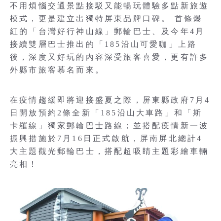
不用煩惱交通景點接駁又能暢玩體驗多點新旅遊
模式，更是建立出獨特屏東品牌口碑。 首條爆
紅的「台灣好行神山線」郵輪巴士、及今年4月
接續雙層巴士推出的「185沿山可愛咖」上路
後，深度又好玩的內容深受旅客喜愛，更有許多
外縣市旅客慕名而來。
在疫情趨緩即將迎接盛夏之際，屏東縣政府7月4
日開放預約2條全新「185沿山大車路」和「斯
卡羅線」獨家郵輪巴士路線；並搭配疫情新一波
振興措施於7月16日正式啟航，屏南屏北總計4
大主題觀光郵輪巴士，搭配超吸睛主題彩繪車輛
亮相！