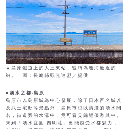
▲島原鐵道上的大三東站，號稱為離海最近的
站。 圖：長崎縣觀光連盟／提供
■湧水之都‧島原
島原市以島原城為中心發展，除了日本百名城以
及武士宅邸等景點外，島原市也以清澈的湧水聞
名，街道旁的水溝中，竟可看見錦鯉優游其中。
來到「湧水庭園 四明莊」更能感受水都魅力，