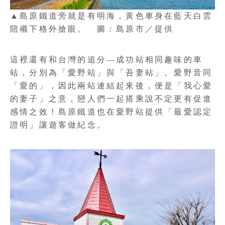
▲島原鐵道旁就是有明海，黃色車身在藍天白雲
陪襯下格外搶眼。 圖：島原市／提供
這裡還有和台灣的追分—成功站相同趣味的車
站，分別為「愛野站」與「吾妻站」。愛野音同
「愛的」，因此兩站連結起來後，便是「我心愛
的妻子」之意，戀人們一起搭乘說不定更有促進
感情之效！島原鐵道也在愛野站提供「最愛認定
證明」讓遊客做紀念。