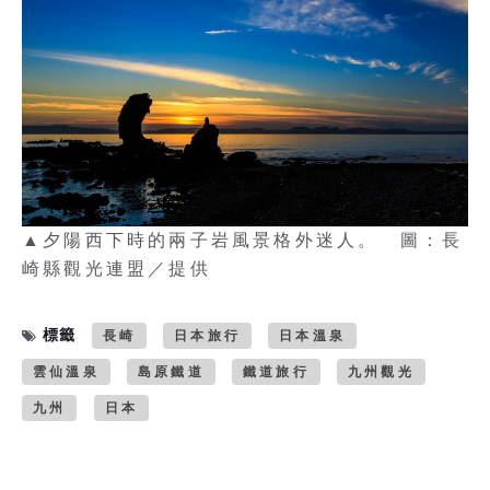
▲夕陽西下時的兩子岩風景格外迷人。 圖：長
崎縣觀光連盟／提供
標籤
長崎
日本旅行
日本溫泉
雲仙溫泉
島原鐵道
鐵道旅行
九州觀光
九州
日本