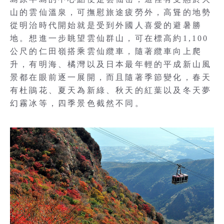
山的雲仙溫泉，可撫慰旅途疲勞外，高聳的地勢
從明治時代開始就是受到外國人喜愛的避暑勝
地。想進一步眺望雲仙群山，可在標高約1,100
公尺的仁田嶺搭乘雲仙纜車，隨著纜車向上爬
升，有明海、橘灣以及日本最年輕的平成新山風
景都在眼前逐一展開，而且隨著季節變化，春天
有杜鵑花、夏天為新綠、秋天的紅葉以及冬天夢
幻霧冰等，四季景色截然不同。