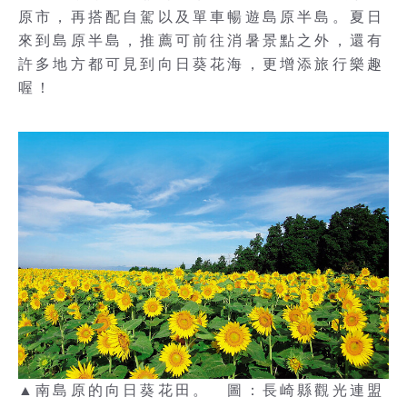
原市，再搭配自駕以及單車暢遊島原半島。夏日
來到島原半島，推薦可前往消暑景點之外，還有
許多地方都可見到向日葵花海，更增添旅行樂趣
喔！
▲南島原的向日葵花田。 圖：長崎縣觀光連盟