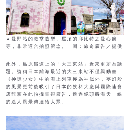
▲愛野站的教堂造型、屋頂的邱比特之愛心箭
等，非常適合拍照留念。 圖：旅奇廣告／提供
此外，島原鐵道上的「大三東站」近來更蔚為話
題。號稱日本離海最近的大三東站不僅與動畫
《神隱少女》中的海上列車極為神似外，夢幻般
的風景更前後吸引了日本的飲料大廠與國際速食
店龍頭在此拍攝電視廣告，透過鏡頭將海天一線
的迷人風景傳達給大眾。