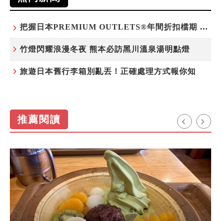
把握日本PREMIUM OUTLETS®年間折扣檔期 越買越划算
竹燈閃耀浪漫冬夜 熊本必訪黑川溫泉湯明點燈
旅遊日本舊行李箱別亂丟！正確處理方式報你知
推薦閱讀