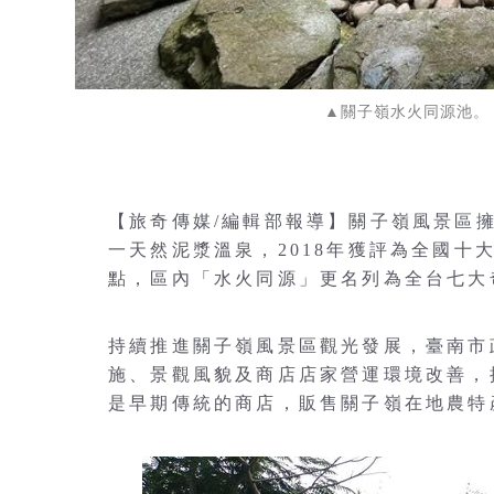
▲關子嶺水火同源池。
【旅奇傳媒/編輯部報導】關子嶺風景區
一天然泥漿溫泉，2018年獲評為全國十
點，區內「水火同源」更名列為全台七大
持續推進關子嶺風景區觀光發展，臺南市
施、景觀風貌及商店店家營運環境改善，
是早期傳統的商店，販售關子嶺在地農特