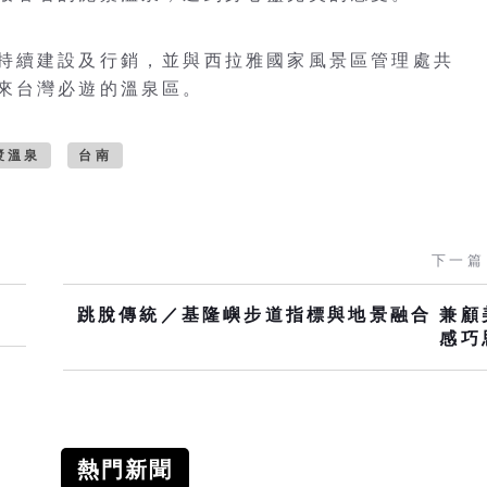
持續建設及行銷，並與西拉雅國家風景區管理處共
來台灣必遊的溫泉區。
漿溫泉
台南
下一篇
跳脫傳統／基隆嶼步道指標與地景融合 兼顧
感巧
熱門新聞