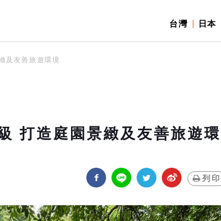
台灣
日本
緻及友善旅遊環境
級 打造庭園景緻及友善旅遊環
列印