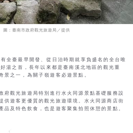
 圖：臺南市政府觀光旅遊局／提供
擁有全臺最早開發、從日治時期就享負盛名的全台唯
大好湯之首，長年以來都是臺南溪北地區的觀光重
奇景之一，為關子嶺遊客必遊景點。
政府觀光旅遊局特別進行水火同源景點基礎服務設
提供遊客更優質的觀光旅遊環境。水火同源商店街
產品及特色飲食，也是遊客聚集拍照休憩的景點。