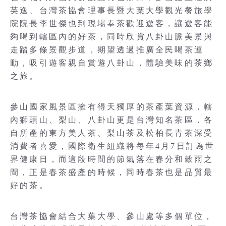
英逸、台灣茶協會理事長暨大葉大學觀光餐旅學
院院長李世傑也到現場奉茶歡迎遊客，讓遊客能
夠喝到轄區內的好茶，同時欣賞八卦山脈美景與
走踏多條景觀步道，期望透過推廣全民喝茶運
動，吸引遊客親自賞遊八卦山，體驗美味的茶鄉
之旅。
參山國家風景區擁有得天獨厚的茶產葉資源，轄
內獅頭山、梨山、八卦山更是台灣知名茶區，各
自所產的東方美人茶、梨山茶及松柏長青茶深受
消費者喜愛，國際衛生組織將每年4月7日訂為世
界健康日，而這段時間的節氣落在春分和穀雨之
間，正是春茶盛產的時候，同時春茶也是品質最
好的茶。
台灣茶協會結合大葉大學、參山處等多個單位，