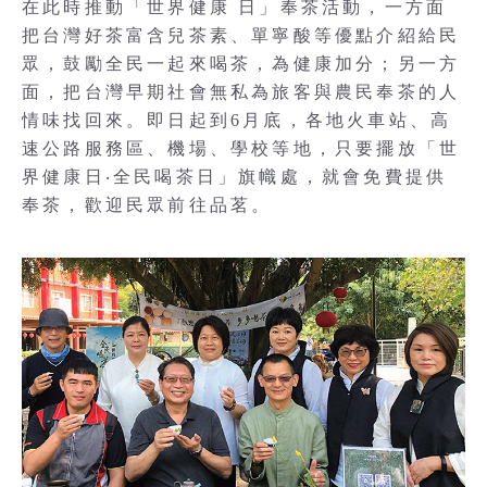
在此時推動「世界健康 日」奉茶活動，一方面
把台灣好茶富含兒茶素、單寧酸等優點介紹給民
眾，鼓勵全民一起來喝茶，為健康加分；另一方
面，把台灣早期社會無私為旅客與農民奉茶的人
情味找回來。即日起到6月底，各地火車站、高
速公路服務區、機場、學校等地，只要擺放「世
界健康日‧全民喝茶日」旗幟處，就會免費提供
奉茶，歡迎民眾前往品茗。