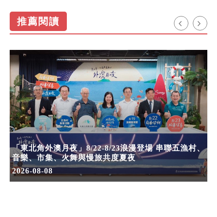
推薦閱讀
「東北角外澳月夜」8/22-8/23浪漫登場 串聯五漁村、
音樂、市集、火舞與慢旅共度夏夜
2026-08-08