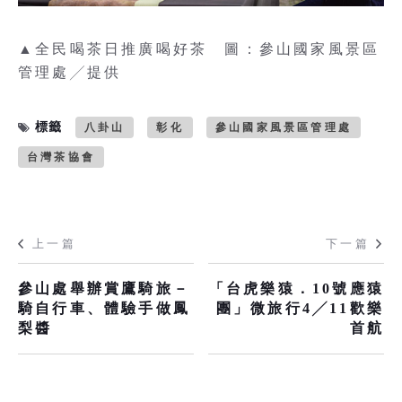
▲全民喝茶日推廣喝好茶 圖：參山國家風景區
管理處╱提供
標籤
八卦山
彰化
參山國家風景區管理處
台灣茶協會
上一篇
下一篇
參山處舉辦賞鷹騎旅－
「台虎樂猿．10號應猿
騎自行車、體驗手做鳳
團」微旅行4╱11歡樂
梨醬
首航