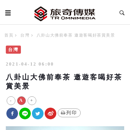
首頁
台灣
八卦山大佛前奉茶 邀遊客喝好茶賞美景
台灣
2021-04-12 06:00
八卦山大佛前奉茶 邀遊客喝好茶
賞美景
-
A
+
列印