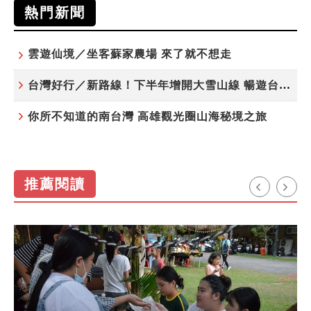
熱門新聞
雲遊仙境／坐客蘇家農場 來了就不想走
台灣好行／新路線！下半年增開大雪山線 暢遊台中更便利
你所不知道的南台灣 高雄觀光圈山海秘境之旅
推薦閱讀