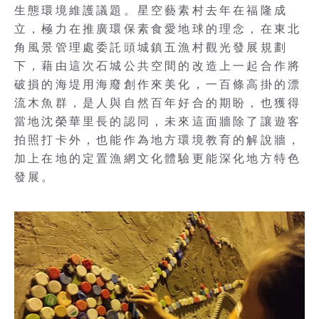
生態環境維護議題。星空藝素村去年在福隆成
立，極力在推廣環保素食愛地球的理念，在東北
角風景管理處委託頭城鎮五漁村觀光發展規劃
下，藉由這次石城公共空間的改造上一起合作將
破損的海堤用海廢創作來美化，一百條高掛的漂
流木魚群，是人與自然百年好合的期盼，也獲得
當地沈榮華里長的認同，未來這面牆除了讓遊客
拍照打卡外，也能作為地方環境教育的解說牆，
加上在地的定置漁網文化體驗更能深化地方特色
發展。