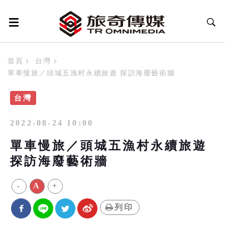
首頁
台灣
單車慢旅／頭城五漁村永續旅遊 探訪海廢藝術牆
台灣
2022-08-24 10:00
單車慢旅／頭城五漁村永續旅遊
探訪海廢藝術牆
-
A
+
列印