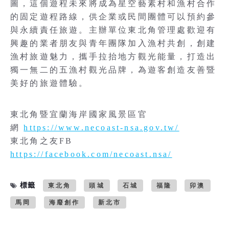
圖，這個遊程未來將成為星空藝素村和漁村合作
的固定遊程路線，供企業或民間團體可以預約參
與永續責任旅遊。主辦單位東北角管理處歡迎有
興趣的業者朋友與青年團隊加入漁村共創，創建
漁村旅遊魅力，攜手拉抬地方觀光能量，打造出
獨一無二的五漁村觀光品牌，為遊客創造友善暨
美好的旅遊體驗。
東北角暨宜蘭海岸國家風景區官
網
https://www.necoast-nsa.gov.tw/
東北角之友FB
https://facebook.com/necoast.nsa/
標籤
東北角
頭城
石城
福隆
卯澳
馬岡
海廢創作
新北市