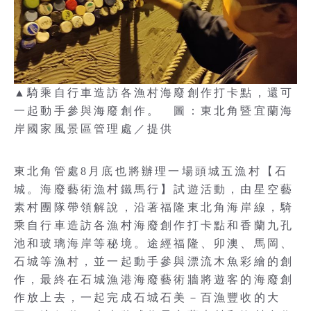
▲騎乘自行車造訪各漁村海廢創作打卡點，還可
一起動手參與海廢創作。 圖：東北角暨宜蘭海
岸國家風景區管理處／提供
東北角管處8月底也將辦理一場頭城五漁村【石
城。海廢藝術漁村鐵馬行】試遊活動，由星空藝
素村團隊帶領解說，沿著福隆東北角海岸線，騎
乘自行車造訪各漁村海廢創作打卡點和香蘭九孔
池和玻璃海岸等秘境。途經福隆、卯澳、馬岡、
石城等漁村，並一起動手參與漂流木魚彩繪的創
作，最終在石城漁港海廢藝術牆將遊客的海廢創
作放上去，一起完成石城石美－百漁豐收的大