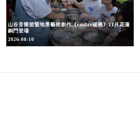
山谷音樂節暨地景藝術創作《rmdax破曉》11月花蓮
銅門登場
2026-08-10