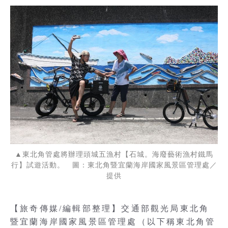
▲東北角管處將辦理頭城五漁村【石城。海廢藝術漁村鐵馬
行】試遊活動。 圖：東北角暨宜蘭海岸國家風景區管理處／
提供
【旅奇傳媒/編輯部整理】交通部觀光局東北角
暨宜蘭海岸國家風景區管理處（以下稱東北角管