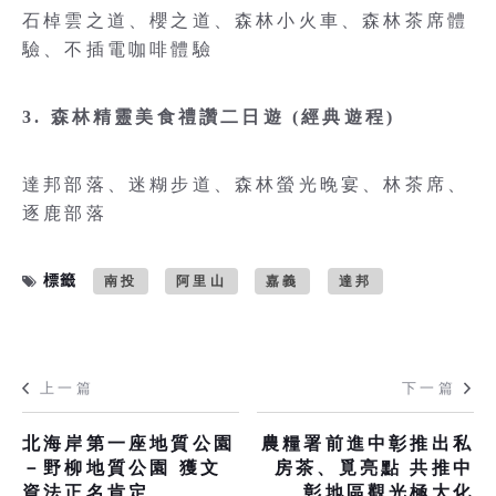
石棹雲之道、櫻之道、森林小火車、森林茶席體
驗、不插電咖啡體驗
3. 森林精靈美食禮讚二日遊 (經典遊程)
達邦部落、迷糊步道、森林螢光晚宴、林茶席、
逐鹿部落
標籤
南投
阿里山
嘉義
達邦
上一篇
下一篇
北海岸第一座地質公園
農糧署前進中彰推出私
－野柳地質公園 獲文
房茶、覓亮點 共推中
資法正名肯定
彰地區觀光極大化