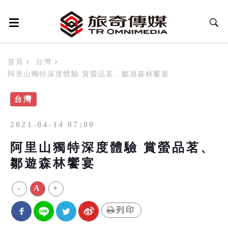
首頁
台灣
阿里山獨特深度體驗 賞螢品茗、鄒遊森林饗宴
台灣
2021-04-14 07:00
阿里山獨特深度體驗 賞螢品茗、
鄒遊森林饗宴
-
A
+
列印