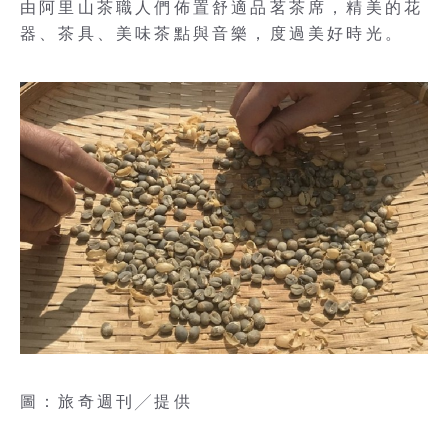
由阿里山茶職人們佈置舒適品茗茶席，精美的花
器、茶具、美味茶點與音樂，度過美好時光。
圖：旅奇週刊╱提供