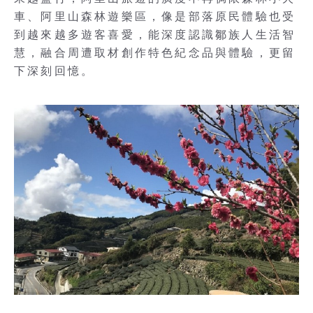
車、阿里山森林遊樂區，像是部落原民體驗也受
到越來越多遊客喜愛，能深度認識鄒族人生活智
慧，融合周遭取材創作特色紀念品與體驗，更留
下深刻回憶。