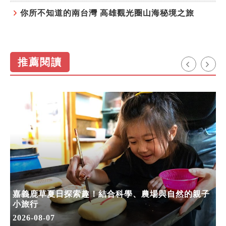
你所不知道的南台灣 高雄觀光圈山海秘境之旅
推薦閱讀
嘉義鹿草夏日探索趣！結合科學、農場與自然的親子
小旅行
2026-08-07