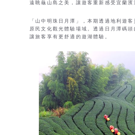
遠眺龜山島之美，讓遊客重新感受宜蘭濱
「山中明珠日月潭」，本期透過地利遊客
原民文化觀光體驗場域。透過日月潭碼頭
讓旅客享有更舒適的遊湖體驗。