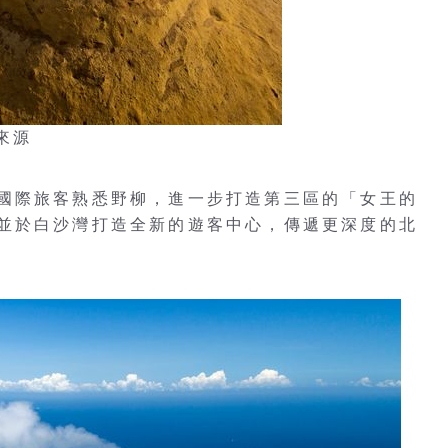
／來源
國際旅客熟悉野柳，進一步打造第三區的「女王的
並於白沙灣打造全新的遊客中心，傳遞更深度的北