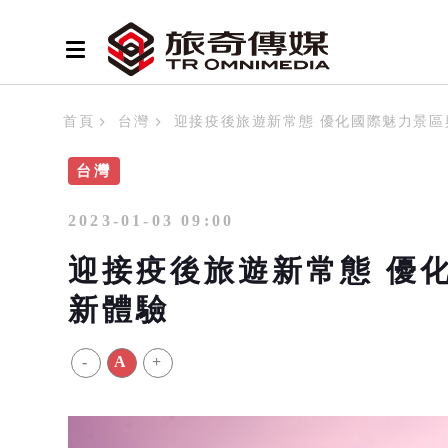
首頁
台灣
迎接疫後旅遊新常態 優化國際魅力景
台灣
2023-01-03 09:00
迎接疫後旅遊新常態 優
新體驗
-
A
+