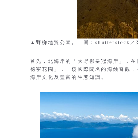
▲野柳地質公園。 圖：shutterstock
首先，北海岸的「大野柳皇冠海岸」，在
祕密花園」，一窺國際聞名的海蝕奇觀，
海岸文化及豐富的生態知識。