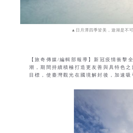
▲日月潭四季皆美，遊湖是不可錯過
【旅奇傳媒/編輯部報導】新冠疫情衝擊
潮，期間持續積極打造更友善與具特色之
目標，使臺灣觀光在國境解封後，加速吸