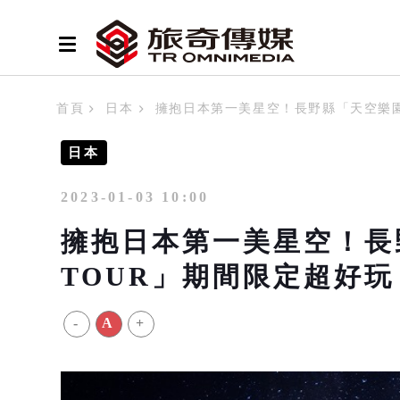
首頁
日本
擁抱日本第一美星空！長野縣「天空樂園N
日本
2023-01-03 10:00
擁抱日本第一美星空！長
TOUR」期間限定超好玩
-
A
+