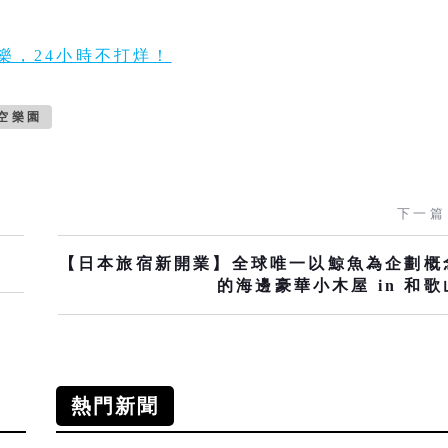
樂，24小時不打烊！
空樂園
下一篇
【日本旅宿新開業】全球唯一以鯨魚為企劃概
的海邊豪華小木屋 in 和歌
熱門新聞