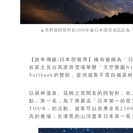
▲長野縣阿智村於2006年被日本環境省認定
【旅奇傳媒/日本部報導】擁有被稱為「日
在富士見台高原滑雪場舉辦「天空樂園NIGHT
Softbank的贊助，提供遊客不需自備器材
以昼神溫泉、花桃之里聞名的阿智村，在
點」第一名，為了推廣這「日本第一的星空
TOUR」的活動。遊客可以搭乘全長250
高的會場，在漆黑的山頂盡享日本第一星