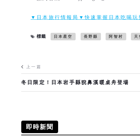
▼日本旅行情報局▼快速掌握日本吃喝玩
標籤
日本星空
長野縣
阿智村
天
上一篇
冬日限定！日本岩手縣猊鼻溪暖桌舟登場
即時新聞