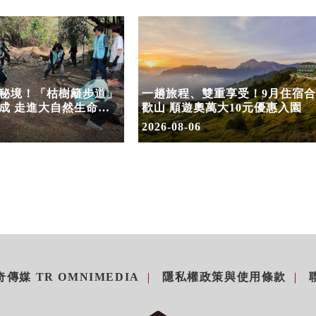
秘境！「枯樹籬步道」
一趟旅程、雙重享受！9月住宿合
成 走進大自然生命教
歡山 順遊奧萬大10元優惠入園
2026-08-06
傳媒 TR OMNIMEDIA
隱私權政策與使用條款