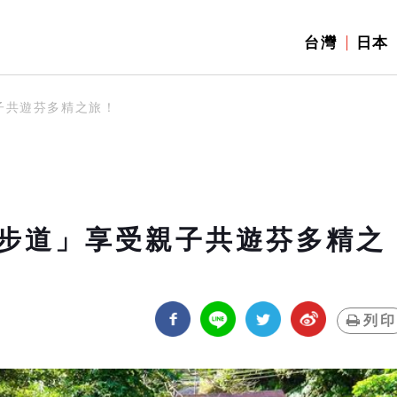
台灣
日本
子共遊芬多精之旅！
步道」享受親子共遊芬多精之
列印