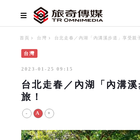
首頁
台灣
台北走春／內湖「內溝溪步道」享受親
台灣
2023-01-25 09:15
台北走春／內湖「內溝溪
旅！
-
A
+