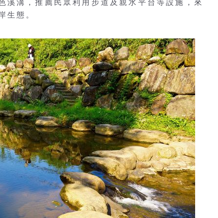
色溪溝，推薦民眾利用步道及親水平台等設施，來
岸生態。