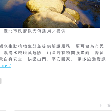
：臺北市政府觀光傳播局／提供
紹水生動植物生態並提供解說服務，更可做為市民
，溪溝水域暗藏危險，山區若有瞬間強降雨，應留
意自身安全，快樂出門、平安回家。 更多旅遊資訊
ipei/
下一篇