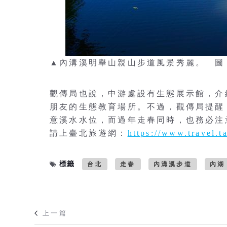
▲內溝溪明舉山親山步道風景秀麗。 圖
觀傳局也說，中游處設有生態展示館，介
朋友的生態教育場所。不過，觀傳局提醒
意溪水水位，而過年走春同時，也務必注
請上臺北旅遊網：
https://www.travel.ta
標籤
台北
走春
內溝溪步道
內湖
上一篇