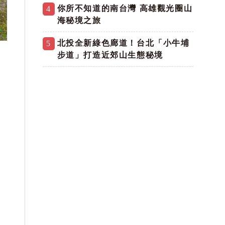
你所不知道的南台灣 高雄觀光圈山
4
海秘境之旅
北投全新綠色廊道！台北「小牛埔
5
步道」打造近郊山生態秘境