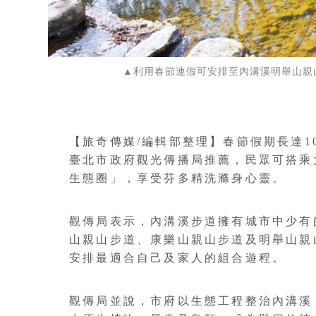
▲利用春節連假可安排至內溝溪明舉山親
【旅奇傳媒/編輯部整理】春節假期長達
臺北市政府觀光傳播局推薦，民眾可搭乘
生態圈」，享受芬多精洗滌身心靈。
觀傳局表示，內溝溪步道擁有城市中少有
山親山步道、康樂山親山步道及明舉山親
安排最適合自己及家人的組合遊程。
觀傳局並說，市府以生態工程整治內溝溪