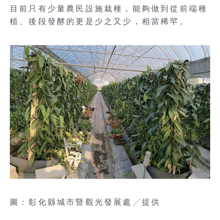
目前只有少量農民設施栽種，能夠做到從前端種
植、後段發酵的更是少之又少，相當稀罕。
圖：彰化縣城市暨觀光發展處╱提供