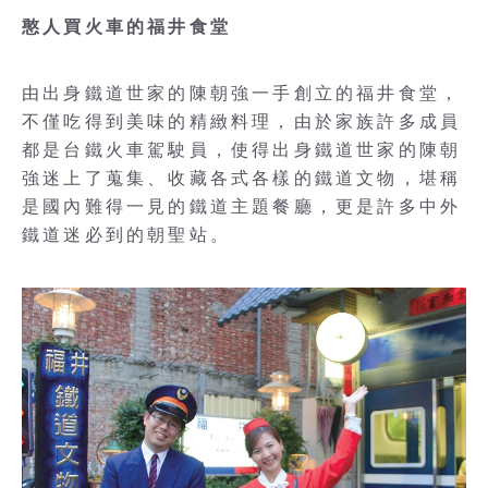
憨人買火車的福井食堂
由出身鐵道世家的陳朝強一手創立的福井食堂，
不僅吃得到美味的精緻料理，由於家族許多成員
都是台鐵火車駕駛員，使得出身鐵道世家的陳朝
強迷上了蒐集、收藏各式各樣的鐵道文物，堪稱
是國內難得一見的鐵道主題餐廳，更是許多中外
鐵道迷必到的朝聖站。