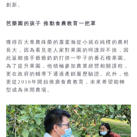
創新。
芭樂園的孩子 推動食農教育一把罩
獲得百大青農殊榮的蕭稟瀚從小就在純樸的農村
長大，因為看見老人家對果園的呵護與不捨，因
此返鄉接手爺爺奶奶打拼一甲子的番石榴果園。
為了提升果園，他積極參加農業經營相關課程，
更在政府的輔導下通過產銷履歷驗證。此外，他
更從2016年開始推廣食農教育，未來希望能轉
型成為休閒農場。