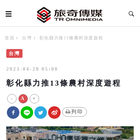
首頁
台灣
彰化縣力推13條農村深度遊程
台灣
2021-04-28 05:00
彰化縣力推13條農村深度遊程
-
A
+
列印