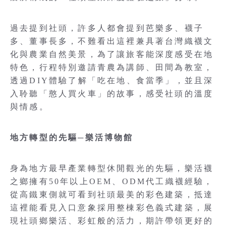
過去提到社頭，許多人都會提到芭樂多、襪子
多、董事長多，不難看出這裡兼具著台灣織襪文
化與農業自然美景，為了讓旅客能深度感受在地
特色，行程特別邀請青農為講師、田間為教室，
透過DIY體驗了解「吃在地、食當季」，並且深
入聆聽「憨人買火車」的故事，感受社頭的溫度
與情感。
地方轉型的先驅─樂活博物館
身為地方最早產業轉型休閒觀光的先驅，樂活襪
之鄉擁有50年以上OEM、ODM代工織襪經驗，
從高鐵東側就可看到社頭最美的彩色建築，抵達
這裡能看見入口意象採用整棟彩色義式建築，展
現社頭鄉樂活、彩虹般的活力，期許帶領更好的