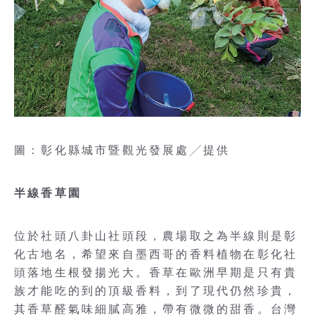
圖：彰化縣城市暨觀光發展處╱提供
半線香草園
位於社頭八卦山社頭段，農場取之為半線則是彰
化古地名，希望來自墨西哥的香料植物在彰化社
頭落地生根發揚光大。香草在歐洲早期是只有貴
族才能吃的到的頂級香料，到了現代仍然珍貴，
其香草醛氣味細膩高雅，帶有微微的甜香。台灣