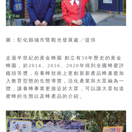
圖：彰化縣城市暨觀光發展處╱提供
走過半世紀的黃金蜂園 創立有50年歷史的黃金
蜂園，於2014、2016、2020年得到全國蜂蜜評
鑑頭等獎，在養蜂技術上更創新新產品蜂巢蜜加
入教育型態的生態導覽，活化產業與大眾融為一
體，讓養蜂事業更接近於大眾，可以讓大眾知道
蜜蜂的生態以及蜂產品的介紹。