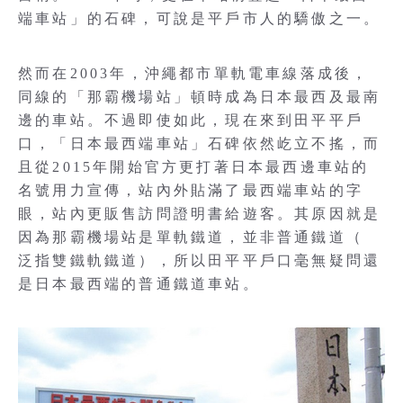
端車站」的石碑，可說是平戶市人的驕傲之一。
然而在2003年，沖繩都市單軌電車線落成後，
同線的「那霸機場站」頓時成為日本最西及最南
邊的車站。不過即使如此，現在來到田平平戶
口，「日本最西端車站」石碑依然屹立不搖，而
且從2015年開始官方更打著日本最西邊車站的
名號用力宣傳，站內外貼滿了最西端車站的字
眼，站內更販售訪問證明書給遊客。其原因就是
因為那霸機場站是單軌鐵道，並非普通鐵道（
泛指雙鐵軌鐵道），所以田平平戶口毫無疑問還
是日本最西端的普通鐵道車站。