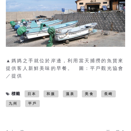
▲媽媽之手就位於岸邊，利用當天捕撈的魚貨來
提供客人新鮮美味的早餐。 圖：平戶觀光協會
／提供
標籤
日本
和服
溫泉
美食
長崎
九州
平戶