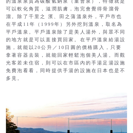
的溫泉泉質為碳酸氫鈉泉（重曹泉），特徵就是
可以軟化角質，滋潤肌膚，泡完會覺得骨溜骨
溜。除了千里之 濱、田之蒲溫泉外，平戶市也
在平成11年（1999年）另外挖到溫泉，取名為
平戶溫泉。平戶溫泉除了是美人湯外，與眾不同
的地方就是可以直接買回家。在平戶溫泉給湯設
施，就能以20公升／10日圓的價格購入，只要
拿著容器去裝，就能回家輕鬆泡個美人湯。而觀
光客若未住宿，則可以在市區內的手湯足湯設施
免費泡看看，同時提供手湯的設施在日本也是不
多見。