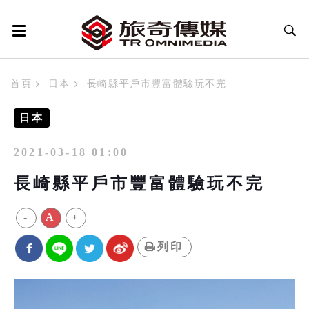
首頁
日本
長崎縣平戶市豐富體驗玩不完
日本
2021-03-18 01:00
長崎縣平戶市豐富體驗玩不完
-
A
+
列印