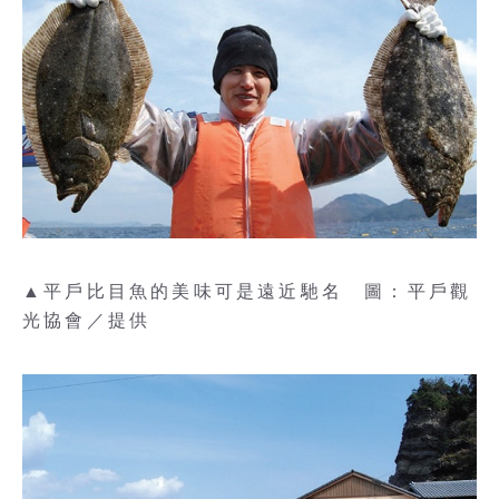
▲平戶比目魚的美味可是遠近馳名 圖：平戶觀
光協會／提供