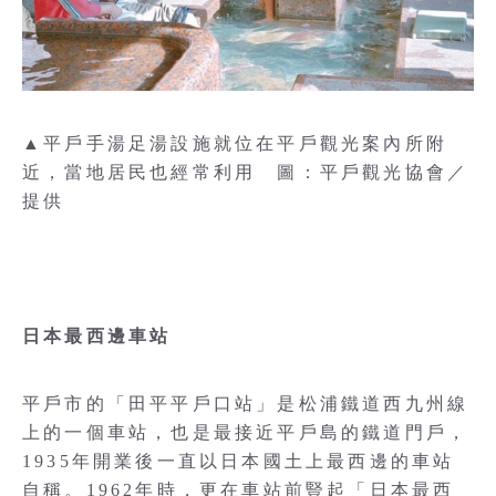
▲平戶手湯足湯設施就位在平戶觀光案內所附
近，當地居民也經常利用 圖：平戶觀光協會／
提供
日本最西邊車站
平戶市的「田平平戶口站」是松浦鐵道西九州線
上的一個車站，也是最接近平戶島的鐵道門戶，
1935年開業後一直以日本國土上最西邊的車站
自稱。1962年時，更在車站前豎起「日本最西