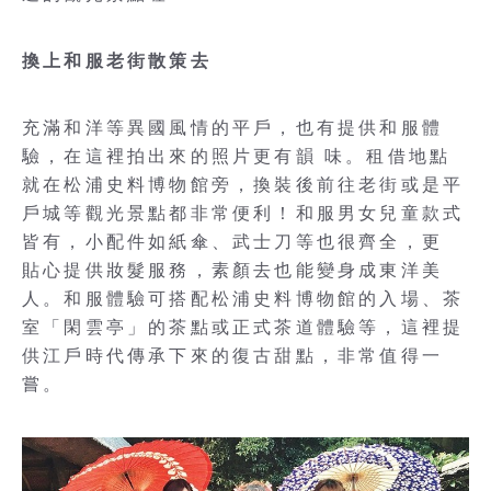
換上和服老街散策去
充滿和洋等異國風情的平戶，也有提供和服體
驗，在這裡拍出來的照片更有韻 味。租借地點
就在松浦史料博物館旁，換裝後前往老街或是平
戶城等觀光景點都非常便利！和服男女兒童款式
皆有，小配件如紙傘、武士刀等也很齊全，更
貼心提供妝髮服務，素顏去也能變身成東洋美
人。和服體驗可搭配松浦史料博物館的入場、茶
室「閑雲亭」的茶點或正式茶道體驗等，這裡提
供江戶時代傳承下來的復古甜點，非常值得一
嘗。