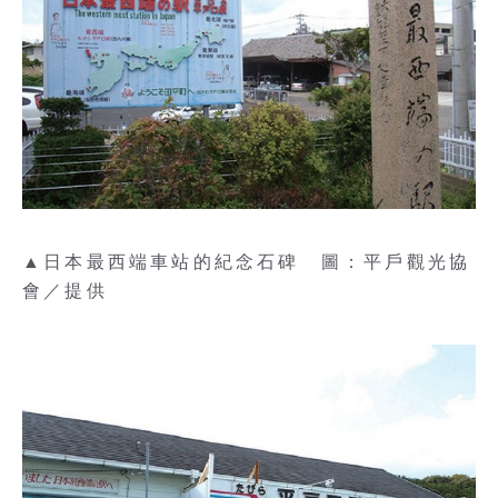
▲日本最西端車站的紀念石碑 圖：平戶觀光協
會／提供