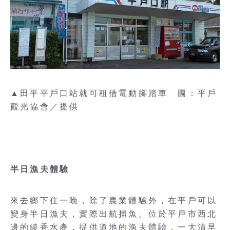
▲田平平戶口站就可租借電動腳踏車 圖：平戶
觀光協會／提供
半日漁夫體驗
來去鄉下住一晚，除了農業體驗外，在平戶可以
變身半日漁夫，實際出航捕魚。位於平戶市西北
邊的綾香水產，提供道地的漁夫體驗，一大清早