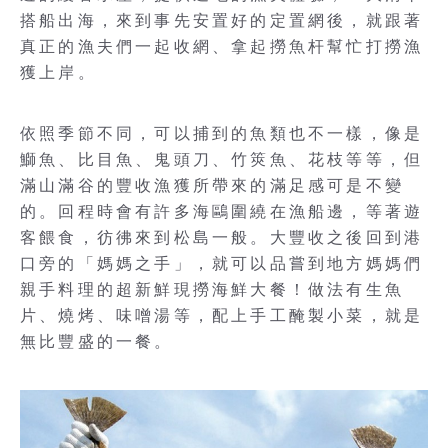
搭船出海，來到事先安置好的定置網後，就跟著
真正的漁夫們一起收網、拿起撈魚杆幫忙打撈漁
獲上岸。
依照季節不同，可以捕到的魚類也不一樣，像是
鰤魚、比目魚、鬼頭刀、竹筴魚、花枝等等，但
滿山滿谷的豐收漁獲所帶來的滿足感可是不變
的。回程時會有許多海鷗圍繞在漁船邊，等著遊
客餵食，彷彿來到松島一般。大豐收之後回到港
口旁的「媽媽之手」，就可以品嘗到地方媽媽們
親手料理的超新鮮現撈海鮮大餐！做法有生魚
片、燒烤、味噌湯等，配上手工醃製小菜，就是
無比豐盛的一餐。