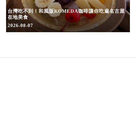
台灣吃不到！和風版KOMEDA咖啡讓你吃遍名古屋
在地美食
2026-08-07