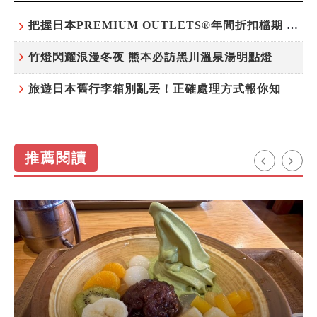
把握日本PREMIUM OUTLETS®年間折扣檔期 越買越划算
竹燈閃耀浪漫冬夜 熊本必訪黑川溫泉湯明點燈
旅遊日本舊行李箱別亂丟！正確處理方式報你知
推薦閱讀