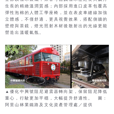
生長的精緻溫潤質感；內部採用進口皮革包覆高
彈性泡棉的人體工學座椅，並在表皮車縫線加強
立體感，不僅舒適，更具視覺效果，搭配側牆的
壁燈與茶鏡，燈光照射木材後散射出的光線更能
營造出溫暖氣氛。
▲優化中興號阻尼避震器轉向架，保留阻尼降低
重心，行駛更加平穩，大幅提升舒適性。 圖：
阿里山林業鐵路及文化資產管理處／提供