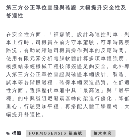
第三方公正單位查證與確證 大幅提升安全性及
舒適性
在安全性方面，「福森號」設計為連控列車，列
車上行時，司機員在前方守車駕駛，可即時觀察
路況，有助於縮短司機員操作列車的反應時間。
使用有限元素分析電腦軟體計算多項車體強度，
模擬結果經機械工程技師簽證足夠安全。此外導
入第三方公正單位查證與確證車輛設計、製造、
試車等各階段過程，確保車輛製造品質。在舒適
性方面，選擇歷代車廂中具「最高速」與「最平
穩」的中興號阻尼避震器轉向架進行優化，降低
重心，行駛更加平穩，再搭配人體工學座椅，大
幅提升舒適性。
標籤
FORMOSENSIS 福森號
檜木車廂