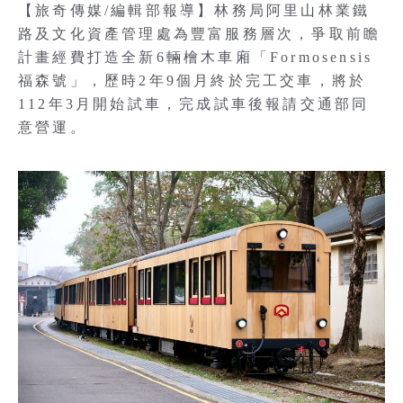
【旅奇傳媒/編輯部報導】林務局阿里山林業鐵
路及文化資產管理處為豐富服務層次，爭取前瞻
計畫經費打造全新6輛檜木車廂「Formosensis
福森號」，歷時2年9個月終於完工交車，將於
112年3月開始試車，完成試車後報請交通部同
意營運。