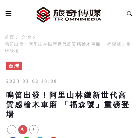
首頁
台灣
鳴笛出發！阿里山林鐵新世代高質感檜木車廂 「福森號」重
磅登場
台灣
2023-03-02 10:00
鳴笛出發！阿里山林鐵新世代高
質感檜木車廂 「福森號」重磅登
場
-
A
+