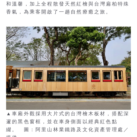
和溫馨，加上全程散發天然紅檜與台灣扁柏特殊
香氣，為乘客開啟了一趟自然療癒之旅。
▲車廂外觀採用大片式的台灣檜木板材，搭配深
邃的黑色窗框，並在車身側面以經典紅色點
綴。 圖：阿里山林業鐵路及文化資產管理處／