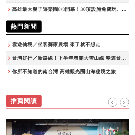
高雄最大親子遊樂園8/8開幕！30項設施免費玩、YOYO家族嗨翻暑假
熱門新聞
雲遊仙境／坐客蘇家農場 來了就不想走
台灣好行／新路線！下半年增開大雪山線 暢遊台中更便利
你所不知道的南台灣 高雄觀光圈山海秘境之旅
推薦閱讀