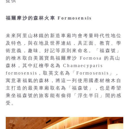
提供
福爾摩沙的森林火車 Formosensis
未來阿里山林鐵的新造車廂均會考量時代性地位
及特色，與在地及世界連結，具正面、教育、學
術意義，趣味、好記等原則來命名。「福森號」
的檜木取自美麗寶島福爾摩沙 Formosa 的高山
森林，其中紅檜學名為 Chamaecyparis
formosensis，取英文名為「Formosensis」，
寓意著福氣的森林，將這一列使用國產材檜木自
主打造的最美車廂取名為「福森號」，也是希望
乘坐福森號的旅客能有偷得「浮生半日」閒的感
受。