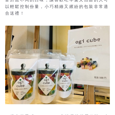
以輕鬆控制份量，小巧精緻又繽紛的包裝非常適
合送禮！