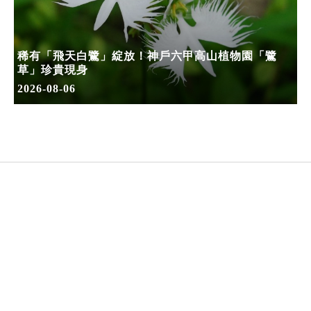
稀有「飛天白鷺」綻放！神戶六甲高山植物園「鷺
草」珍貴現身
2026-08-06