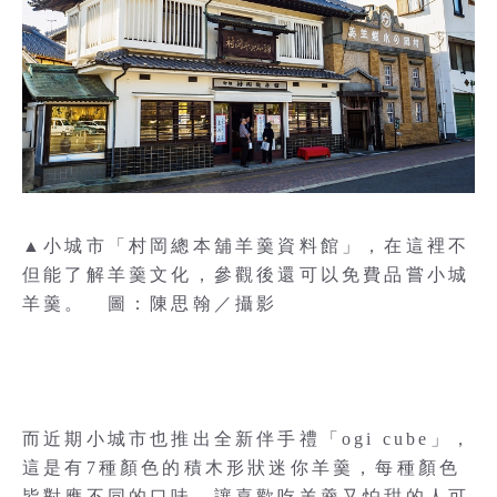
▲小城市「村岡總本舖羊羹資料館」，在這裡不
但能了解羊羹文化，參觀後還可以免費品嘗小城
羊羹。 圖：陳思翰／攝影
而近期小城市也推出全新伴手禮「ogi cube」，
這是有7種顏色的積木形狀迷你羊羹，每種顏色
皆對應不同的口味，讓喜歡吃羊羹又怕甜的人可