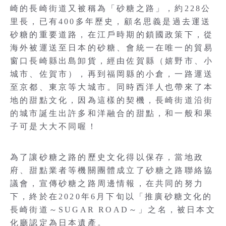
崎的長崎街道又被稱為「砂糖之路」，約228公
里長，已有400多年歷史，顧名思義是過去運送
砂糖的重要道路，在江戶時期的鎖國政策下，從
海外被運送至日本的砂糖、會統一在唯一的貿易
窗口長崎縣出島卸貨，經由佐賀縣（嬉野市、小
城市、佐賀市），再到福岡縣的小倉，一路運送
至京都、東京等大城市。同時西洋人也帶來了本
地的甜點文化，因為這樣的契機，長崎街道沿街
的城市誕生出許多和洋融合的甜點，和一般和果
子可是大大不同喔！
為了讓砂糖之路的歷史文化得以保存，當地政
府、甜點業者等機關團體成立了砂糖之路聯絡協
議會，宣傳砂糖之路周邊情報，在共同的努力
下，終於在2020年6月下旬以「推廣砂糖文化的
長崎街道～SUGAR ROAD～」之名，被日本文
化廳認定為日本遺產。