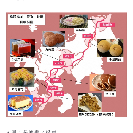
▲圖：長崎縣／提供