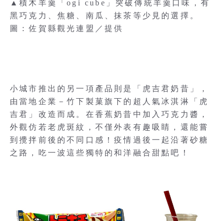
▲積木羊羹「ogi cube」突破傳統羊羹口味，有
黑巧克力、焦糖、南瓜、抹茶等少見的選擇。
圖：佐賀縣觀光連盟／提供
小城市推出的另一項產品則是「虎吉君奶昔」，
由當地企業－竹下製菓旗下的超人氣冰淇淋「虎
吉君」改造而成。在香蕉奶昔中加入巧克力醬，
外觀仿若老虎斑紋，不僅外表有趣吸睛，還能嘗
到攪拌前後的不同口感！疫情過後一起沿著砂糖
之路，吃一波這些獨特的和洋融合甜點吧！