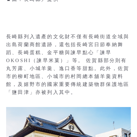
長崎縣列入遺產的文化財不僅有長崎街道全域與
出島荷蘭商館遺跡，還包括長崎宮日節奉納舞
蹈、長崎蛋糕、金平糖與諫早點心「諫早
OKOSHI（諫早米菓）」等。 佐賀縣部分則有
丸芳露、小城羊羹、逸口香等甜點。此外，佐賀
市的柳町地區、小城市的村岡總本舖羊羹資料
館，及嬉野市的國家重要傳統建築物群保護地區
「鹽田津」亦被列入其中。