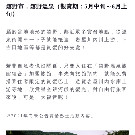
嬉野市．嬉野溫泉（觀賞期：5月中旬～6月上
旬）
屬於盆地地形的嬉野，鄰近眾多賞螢地點，從溫
泉街開車一下子就能抵達，岩屋川內川上游、下
吉田地區等都是賞螢的好去處！
若非自駕者也沒關係，只要入住在「嬉野溫泉旅
館組合」加盟旅館，事先向旅館預約，就能免費
搭乘住客限定的賞螢巴士，遊覽岩屋川內水庫上
游等地，欣賞星空銀河般的螢光。對自由行旅客
來說，可是一大福音呢！
※2021年尚未公告賞螢巴士活動內容。