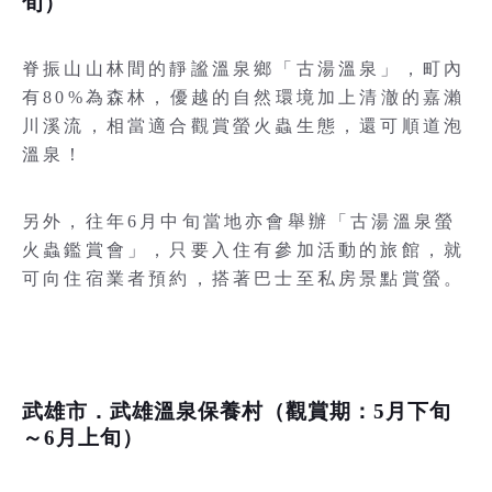
旬）
脊振山山林間的靜謐溫泉鄉「古湯溫泉」，町內
有80%為森林，優越的自然環境加上清澈的嘉瀨
川溪流，相當適合觀賞螢火蟲生態，還可順道泡
溫泉！
另外，往年6月中旬當地亦會舉辦「古湯溫泉螢
火蟲鑑賞會」，只要入住有參加活動的旅館，就
可向住宿業者預約，搭著巴士至私房景點賞螢。
武雄市．武雄溫泉保養村（觀賞期：5月下旬
～6月上旬）