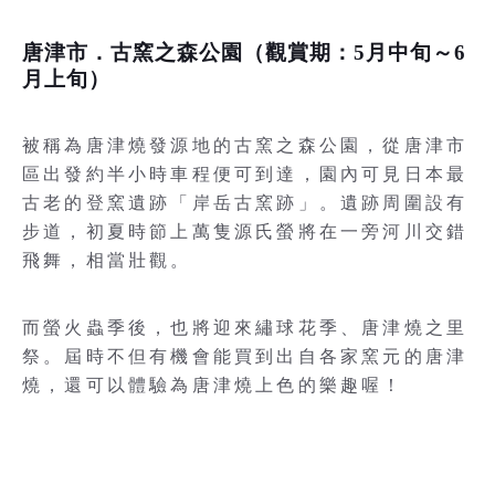
唐津市．古窯之森公園（觀賞期：5月中旬～6
月上旬）
被稱為唐津燒發源地的古窯之森公園，從唐津市
區出發約半小時車程便可到達，園內可見日本最
古老的登窯遺跡「岸岳古窯跡」。遺跡周圍設有
步道，初夏時節上萬隻源氏螢將在一旁河川交錯
飛舞，相當壯觀。
而螢火蟲季後，也將迎來繡球花季、唐津燒之里
祭。屆時不但有機會能買到出自各家窯元的唐津
燒，還可以體驗為唐津燒上色的樂趣喔！