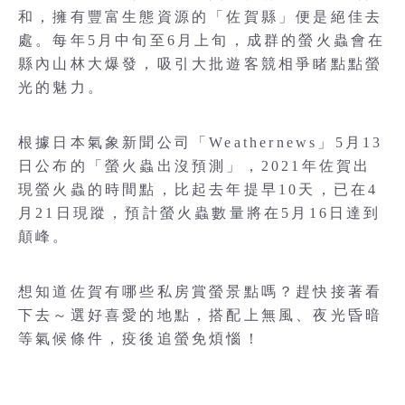
和，擁有豐富生態資源的「佐賀縣」便是絕佳去
處。每年5月中旬至6月上旬，成群的螢火蟲會在
縣內山林大爆發，吸引大批遊客競相爭睹點點螢
光的魅力。
根據日本氣象新聞公司「Weathernews」5月13
日公布的「螢火蟲出沒預測」，2021年佐賀出
現螢火蟲的時間點，比起去年提早10天，已在4
月21日現蹤，預計螢火蟲數量將在5月16日達到
顛峰。
想知道佐賀有哪些私房賞螢景點嗎？趕快接著看
下去～選好喜愛的地點，搭配上無風、夜光昏暗
等氣候條件，疫後追螢免煩惱！