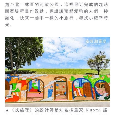
趟台北士林區的河濱公園，這裡最近完成的超萌
圖案堤壁畫作景點，保證讓寵貓愛狗的人們一秒
融化，快來一趟不一樣的小旅行，尋找小確幸時
光。
▲《找貓咪》的設計師是知名插畫家 Nuomi 諾