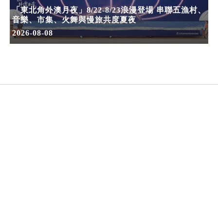
「東北角外澳月夜」8/22-8/23浪漫登場 串聯五漁村、
音樂、市集、火舞與慢旅共度夏夜
2026-08-08