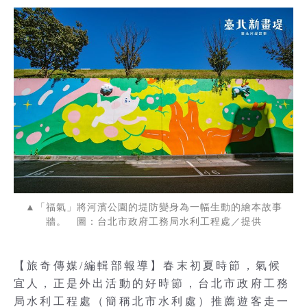
▲「福氣」將河濱公園的堤防變身為一幅生動的繪本故事
牆。 圖：台北市政府工務局水利工程處／提供
【旅奇傳媒/編輯部報導】春末初夏時節，氣候
宜人，正是外出活動的好時節，台北市政府工務
局水利工程處（簡稱北市水利處）推薦遊客走一