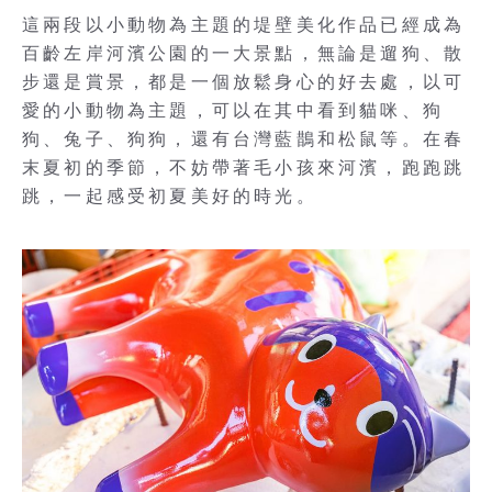
這兩段以小動物為主題的堤壁美化作品已經成為
百齡左岸河濱公園的一大景點，無論是遛狗、散
步還是賞景，都是一個放鬆身心的好去處，以可
愛的小動物為主題，可以在其中看到貓咪、狗
狗、兔子、狗狗，還有台灣藍鵲和松鼠等。在春
末夏初的季節，不妨帶著毛小孩來河濱，跑跑跳
跳，一起感受初夏美好的時光。