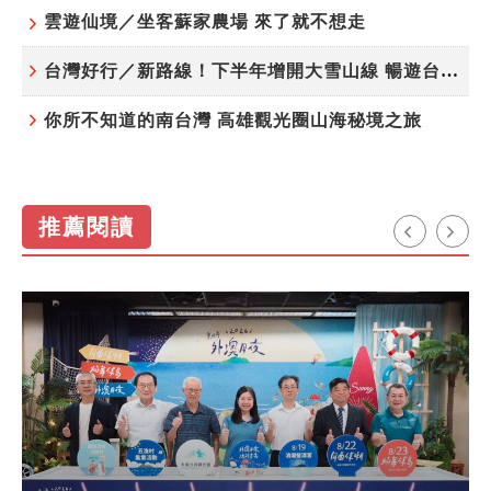
雲遊仙境／坐客蘇家農場 來了就不想走
台灣好行／新路線！下半年增開大雪山線 暢遊台中更便利
你所不知道的南台灣 高雄觀光圈山海秘境之旅
推薦閱讀