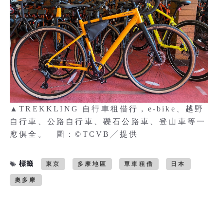
▲TREKKLING 自行車租借行，e-bike、越野
自行車、公路自行車、礫石公路車、登山車等一
應俱全。 圖：©TCVB╱提供
標籤
東京
多摩地區
單車租借
日本
奧多摩