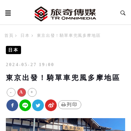
首頁
日本
東京出發！騎單車兜風多摩地區
日本
2024-05-27 19:00
東京出發！騎單車兜風多摩地區
-
A
+
列印