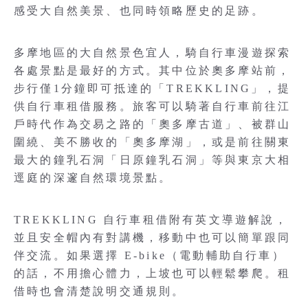
感受大自然美景、也同時領略歷史的足跡。
多摩地區的大自然景色宜人，騎自行車漫遊探索
各處景點是最好的方式。其中位於奧多摩站前，
步行僅1分鐘即可抵達的「TREKKLING」，提
供自行車租借服務。旅客可以騎著自行車前往江
戶時代作為交易之路的「奧多摩古道」、被群山
圍繞、美不勝收的「奧多摩湖」，或是前往關東
最大的鐘乳石洞「日原鐘乳石洞」等與東京大相
逕庭的深邃自然環境景點。
TREKKLING 自行車租借附有英文導遊解說，
並且安全帽內有對講機，移動中也可以簡單跟同
伴交流。如果選擇 E-bike（電動輔助自行車）
的話，不用擔心體力，上坡也可以輕鬆攀爬。租
借時也會清楚說明交通規則。