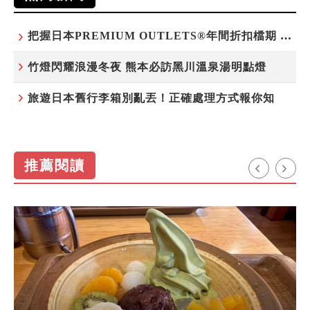
把握日本PREMIUM OUTLETS®年間折扣檔期 越買越划算
竹燈閃耀浪漫冬夜 熊本必訪黑川溫泉湯明點燈
旅遊日本舊行李箱別亂丟！正確處理方式報你知
推薦閱讀