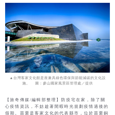
▲台灣客家文化館是座兼具綠色環保與節能減碳的文化設
施。 圖：參山國家風景區管理處／提供
【旅奇傳媒/編輯部整理】防疫宅在家，除了關
心疫情資訊，不妨趁著閒暇時光規劃疫情過後的
假期。苗栗是客家文化的代表縣市，位於苗栗銅