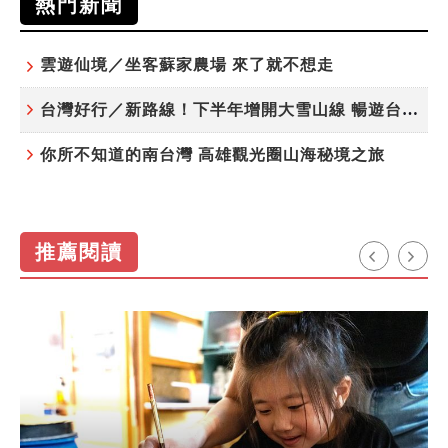
熱門新聞
雲遊仙境／坐客蘇家農場 來了就不想走
台灣好行／新路線！下半年增開大雪山線 暢遊台中更便利
你所不知道的南台灣 高雄觀光圈山海秘境之旅
推薦閱讀