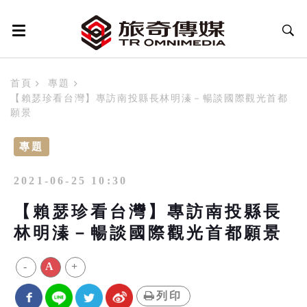
首頁
專題
【賴瑟珍看台灣】專訪南投縣長林明溱－暢談國際觀光首都
願景
專題
2021-06-25 10:30
【賴瑟珍看台灣】專訪南投縣長
林明溱－暢談國際觀光首都願景
-
A
+
列印