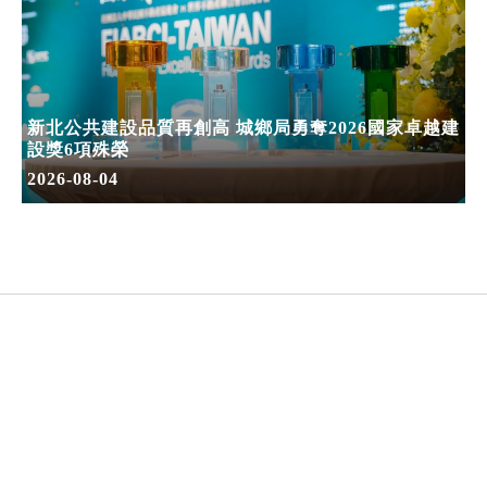
新北公共建設品質再創高 城鄉局勇奪2026國家卓越建
設獎6項殊榮
2026-08-04