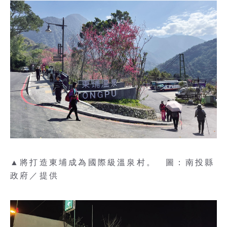
▲將打造東埔成為國際級溫泉村。 圖：南投縣
政府／提供