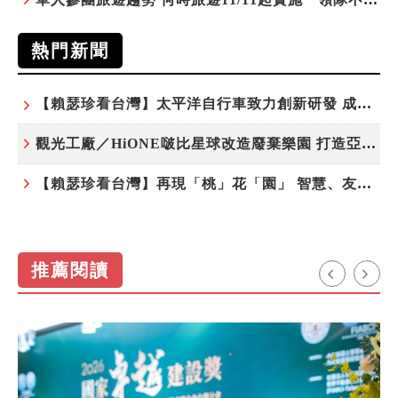
熱門新聞
【賴瑟珍看台灣】太平洋自行車致力創新研發 成就台灣隱形冠軍
觀光工廠／HiONE啵比星球改造廢棄樂園 打造亞洲最大寵物天堂
【賴瑟珍看台灣】再現「桃」花「園」 智慧、友善、永續成為桃園遞給國際的名片
推薦閱讀