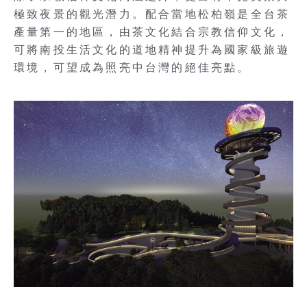
極致夜景的觀光潛力。配合當地松柏嶺是全台茶
產量第一的地區，由茶文化結合宗教信仰文化，
可將南投生活文化的道地精神提升為國家級旅遊
環境，可望成為照亮中台灣的絕佳亮點。