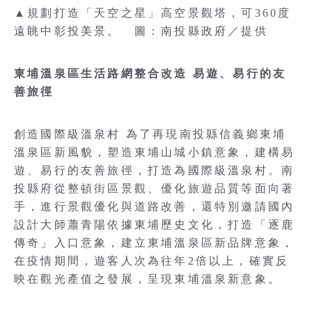
▲規劃打造「天空之星」高空景觀塔，可360度
遠眺中彰投美景。 圖：南投縣政府／提供
東埔溫泉區生活路網整合改造 易遊、易行的友
善旅徑
創造國際級溫泉村 為了再現南投縣信義鄉東埔
溫泉區新風貌，塑造東埔山城小鎮意象，建構易
遊、易行的友善旅徑，打造為國際級溫泉村。南
投縣府從整頓街區景觀、優化旅遊品質等面向著
手，進行景觀優化與道路改善，還特別邀請國內
設計大師蕭青陽依據東埔歷史文化，打造「逐鹿
傳奇」入口意象，建立東埔溫泉區新品牌意象，
在疫情期間，遊客人次為往年2倍以上，確實反
映在觀光產值之發展，呈現東埔溫泉新意象。