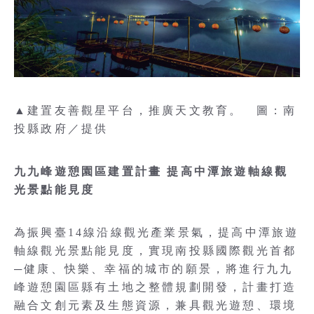
▲建置友善觀星平台，推廣天文教育。 圖：南
投縣政府／提供
九九峰遊憩園區建置計畫 提高中潭旅遊軸線觀
光景點能見度
為振興臺14線沿線觀光產業景氣，提高中潭旅遊
軸線觀光景點能見度，實現南投縣國際觀光首都
─健康、快樂、幸福的城市的願景，將進行九九
峰遊憩園區縣有土地之整體規劃開發，計畫打造
融合文創元素及生態資源，兼具觀光遊憩、環境