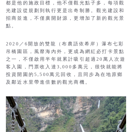
都是他的施政目標，他不僅觀光點子多，每項觀
光建設從規劃到執行更是出奇制勝。觀光建設和
招商並進，不僅廣開財源，更增加了新的觀光景
點。
2020／6開放的雙龍（布農語依希岸）瀑布七彩
吊橋園區，風靡海內外，更成為網紅必打卡景點
之一，不僅啟用半年就累計吸引超過20萬人次遊
客入園，門票收入達3,000多萬元，很快就能將
投資開園的5,500萬元回收，且同步為在地原鄉
及鄰近水里帶進倍數的觀光商機。