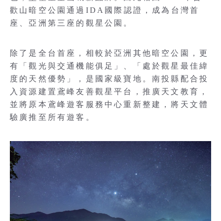
歡山暗空公園通過IDA國際認證，成為台灣首
座、亞洲第三座的觀星公園。
除了是全台首座，相較於亞洲其他暗空公園，更
有「觀光與交通機能俱足」、「處於觀星最佳緯
度的天然優勢」，是國家級寶地。南投縣配合投
入資源建置鳶峰友善觀星平台，推廣天文教育，
並將原本鳶峰遊客服務中心重新整建，將天文體
驗廣推至所有遊客。