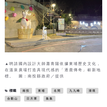
▲聘請國內設計大師蕭青陽依據東埔歷史文化，
在溫泉廣場打造具現代感的「逐鹿傳奇」嶄新地
標。 圖：南投縣政府／提供
標籤
南投
東埔
名間
九九峰
清境
合歡山
日月潭
集集