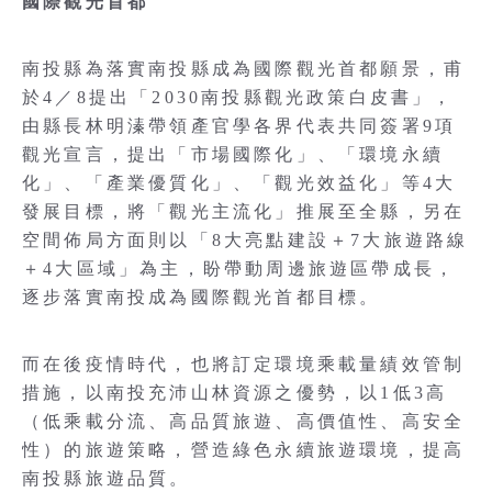
國際觀光首都
南投縣為落實南投縣成為國際觀光首都願景，甫
於4／8提出「2030南投縣觀光政策白皮書」，
由縣長林明溱帶領產官學各界代表共同簽署9項
觀光宣言，提出「市場國際化」、「環境永續
化」、「產業優質化」、「觀光效益化」等4大
發展目標，將「觀光主流化」推展至全縣，另在
空間佈局方面則以「8大亮點建設＋7大旅遊路線
＋4大區域」為主，盼帶動周邊旅遊區帶成長，
逐步落實南投成為國際觀光首都目標。
而在後疫情時代，也將訂定環境乘載量績效管制
措施，以南投充沛山林資源之優勢，以1低3高
（低乘載分流、高品質旅遊、高價值性、高安全
性）的旅遊策略，營造綠色永續旅遊環境，提高
南投縣旅遊品質。