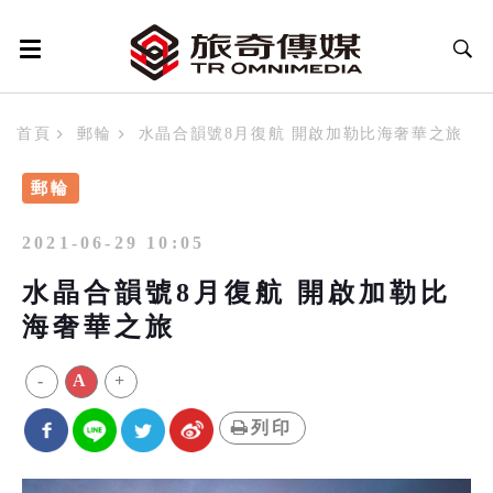
首頁
郵輪
水晶合韻號8月復航 開啟加勒比海奢華之旅
郵輪
2021-06-29 10:05
水晶合韻號8月復航 開啟加勒比
海奢華之旅
-
A
+
列印