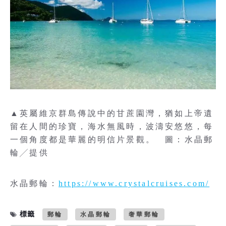
▲英屬維京群島傳說中的甘蔗園灣，猶如上帝遺
留在人間的珍寶，海水無風時，波濤安悠悠，每
一個角度都是華麗的明信片景觀。 圖：水晶郵
輪╱提供
水晶郵輪：
https://www.crystalcruises.com/
標籤
郵輪
水晶郵輪
奢華郵輪