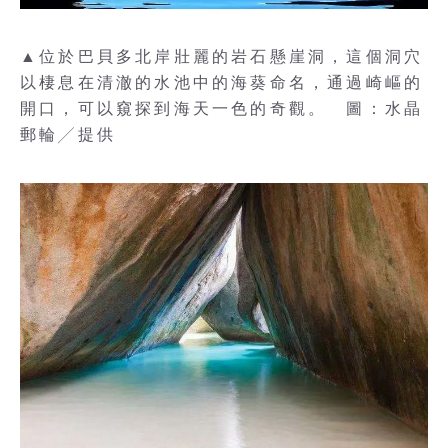
▲位於巴貝多北岸壯麗的岩石懸崖洞，這個洞穴
以棲息在清澈的水池中的海葵命名，通過崎嶇的
開口，可以窺探到海天一色的奇觀。 圖：水晶
郵輪╱提供