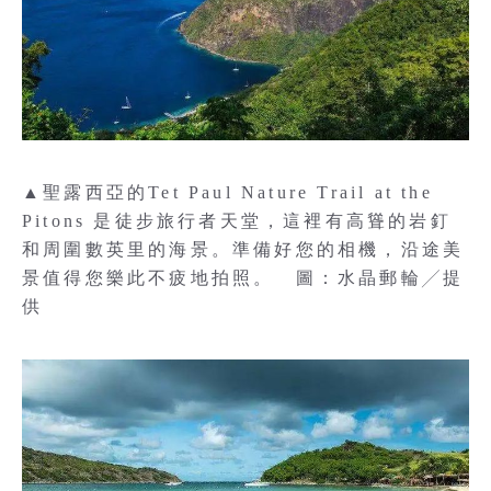
▲聖露西亞的Tet Paul Nature Trail at the
Pitons 是徒步旅行者天堂，這裡有高聳的岩釘
和周圍數英里的海景。準備好您的相機，沿途美
景值得您樂此不疲地拍照。 圖：水晶郵輪╱提
供