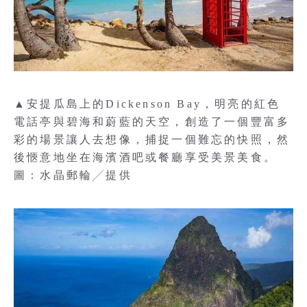
▲安提瓜島上的Dickenson Bay，明亮的紅色
電話亭與碧海和蔚藍的天空，創造了一個豐富多
彩的場景讓人去想像，捕捉一個難忘的快照，然
後愜意地坐在海濱酒吧或餐廳享受美景美食。
圖：水晶郵輪╱提供