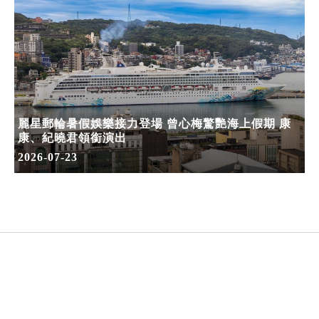
麗星郵輪暑假娛樂接力登場 曾心梅驚艷海上假期 康
康、紀曉君領銜演出
2026-07-23