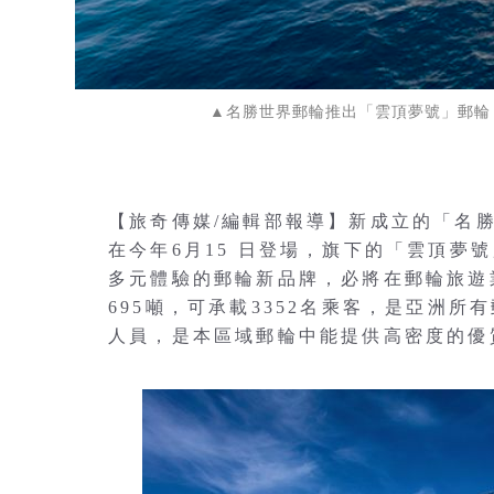
▲名勝世界郵輪推出「雲頂夢號」郵輪，
【旅奇傳媒/編輯部報導】新成立的「名勝世界郵輪
在今年6月15 日登場，旗下的「雲頂夢
多元體驗的郵輪新品牌，必將在郵輪旅遊業
695噸，可承載3352名乘客，是亞洲所
人員，是本區域郵輪中能提供高密度的優