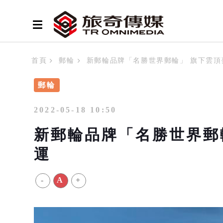
首頁
郵輪
新郵輪品牌「名勝世界郵輪」 旗下雲頂夢
郵輪
2022-05-18 10:50
新郵輪品牌「名勝世界郵輪
運
-
A
+