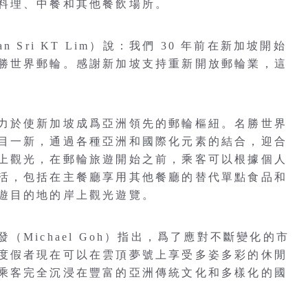
料理、中餐和其他餐飲場所。
Sri KT Lim）說：我們 30 年前在新加坡開始
勝世界郵輪。感謝新加坡支持重新開放郵輪業，這
力於使新加坡成爲亞洲領先的郵輪樞紐。名勝世界
目一新，通過各種亞洲和國際化元素的結合，迎合
上觀光，在郵輪旅遊開始之前，乘客可以根據個人
活，包括在主餐廳享用其他餐廳的替代單點食品和
遊目的地的岸上觀光遊覽。
Michael Goh）指出，爲了應對不斷變化的市
度假者現在可以在雲頂夢號上享受多姿多彩的休閒
乘客完全沉浸在豐富的亞洲傳統文化和多樣化的國