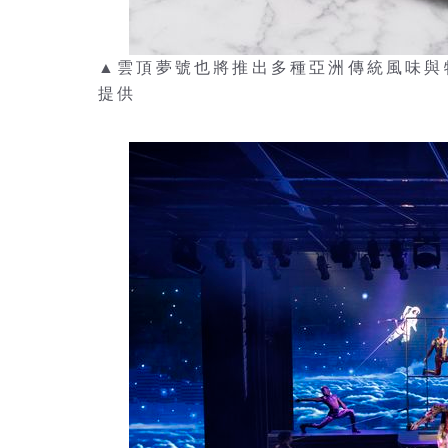
▲雲頂夢號也將推出多種亞洲傳統風味與
提供