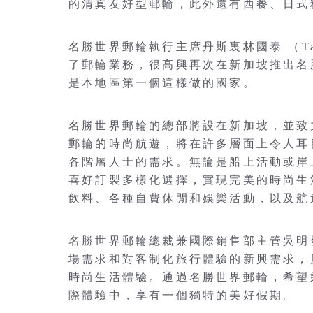
的清真友好型郵輪，此外還有西餐、日式
名勝世界郵輪執行主席丹斯裏林國泰 （Tan 
了郵輪業務，很高興再次在新加坡推出名
是本地區第一個這樣做的國家。
名勝世界郵輪的總部將設在新加坡，並致
郵輪的時尚航遊，將在許多層面上令人耳
各階層人士的需求。無論是船上活動或岸
喜好訂製多樣化選擇，實現完美的時尚生
飲料、各種自費休閒和娛樂活動，以及航
名勝世界郵輪總裁兼國際銷售部主管吳明發（
場需求和對客制化旅行體驗的新興需求，
時尚生活體驗。通過名勝世界郵輪，希望
際體驗中，享有一個獨特的美好假期。