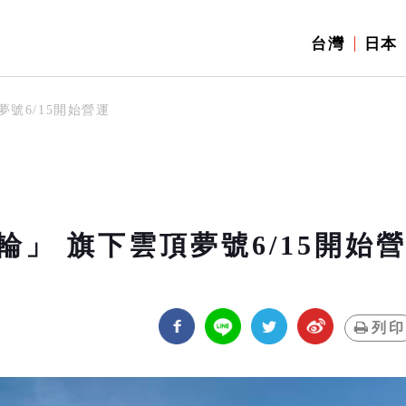
台灣
日本
號6/15開始營運
」 旗下雲頂夢號6/15開始
列印