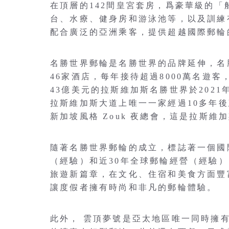
在頂層的142間皇宮套房，爲豪華級的
台、水療、健身房和游泳池等，以及訓練
配合廣泛的亞洲乘客，提供超越國際郵輪
名勝世界郵輪是名勝世界的品牌延伸，名
46家酒店，每年接待超過8000萬名遊
43億美元的拉斯維加斯名勝世界於202
拉斯維加斯大道上唯一一家經過10多年後
新加坡風格 Zouk 夜總會，這是拉斯
隨著名勝世界郵輪的成立，標誌著一個國際
（經驗）和近30年全球郵輪經營（經驗
旅遊新篇章，在文化、住宿和美食方面豐
讓度假者擁有時尚和非凡的郵輪體驗。
此外， 雲頂夢號是亞太地區唯一同時擁