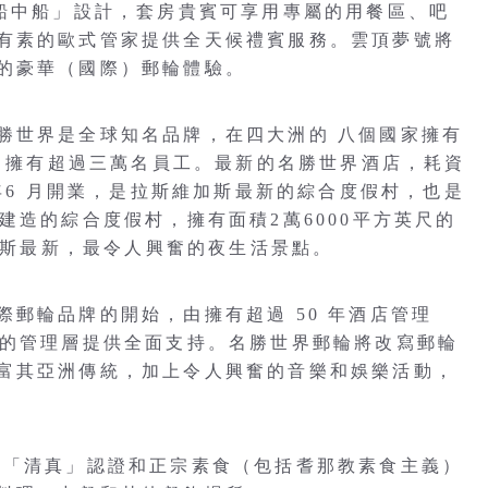
「船中船」設計，套房貴賓可享用專屬的用餐區、吧
有素的歐式管家提供全天候禮賓服務。雲頂夢號將
的豪華（國際）郵輪體驗。
勝世界是全球知名品牌，在四大洲的 八個國家擁有
客，擁有超過三萬名員工。最新的名勝世界酒店，耗資
1年6 月開業，是拉斯維加斯最新的綜合度假村，也是
建造的綜合度假村，擁有面積2萬6000平方英尺的
維加斯最新，最令人興奮的夜生活景點。
郵輪品牌的開始，由擁有超過 50 年酒店管理
）的管理層提供全面支持。名勝世界郵輪將改寫郵輪
富其亞洲傳統，加上令人興奮的音樂和娛樂活動，
有「清真」認證和正宗素食（包括耆那教素食主義）