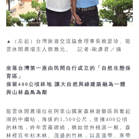
▲（左起）台灣旅遊交流協會理事長賴瑟珍、龍
雲休閒農場主人鄧雅元。 記者-歐彥君／攝
坐落台灣第一座由民間自行成立的「自然生態保
育區」
保留400公頃林地 讓大自然與綠建築融為一體
與山林蟲鳥為鄰
龍雲休閒農場位在阿里山國家森林遊樂區與奮起
湖的中繼站，海拔約1,500公尺，坐擁400公頃
的林地，終年雲霧繚繞，猶如世外桃源一般。森
林裡百年杉木林、茂盛的竹林，以及溫帶、寒帶