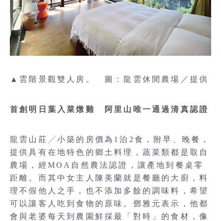
▲雲階景觀雙人房。 圖：龍雲休閒農場／提供
首創明日葉入菜燉雞 阿里山唯一通過清真認證
龍雲山莊╱小築的房價為1泊2食，附早、晚餐，
提供具有在地特色的鄉土料理，蔬菜類都是取自
農場，經MOA自然農法認證，讓產地到餐桌零
距離。而其中女主人陳美蘭就是餐廳的大廚，料
理不假他人之手，也不添加多餘的調味料，希望
可以讓客人吃到食物的原味。鄧雅元表示，他都
會與老婆每天到農園鮮採最「對時」的食材，像