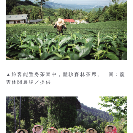
▲旅客能置身茶園中，體驗森林茶席。 圖：龍
雲休閒農場／提供