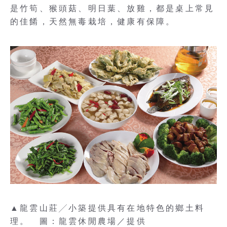
是竹筍、猴頭菇、明日葉、放雞，都是桌上常見
的佳餚，天然無毒栽培，健康有保障。
▲龍雲山莊╱小築提供具有在地特色的鄉土料
理。 圖：龍雲休閒農場／提供