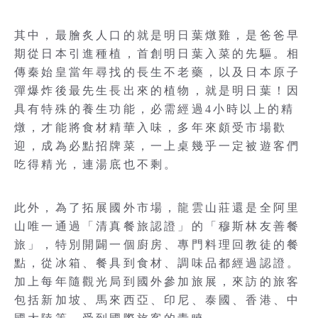
其中，最膾炙人口的就是明日葉燉雞，是爸爸早
期從日本引進種植，首創明日葉入菜的先驅。相
傳秦始皇當年尋找的長生不老藥，以及日本原子
彈爆炸後最先生長出來的植物，就是明日葉！因
具有特殊的養生功能，必需經過4小時以上的精
燉，才能將食材精華入味，多年來頗受市場歡
迎，成為必點招牌菜，一上桌幾乎一定被遊客們
吃得精光，連湯底也不剩。
此外，為了拓展國外市場，龍雲山莊還是全阿里
山唯一通過「清真餐旅認證」的「穆斯林友善餐
旅」，特別開闢一個廚房、專門料理回教徒的餐
點，從冰箱、餐具到食材、調味品都經過認證。
加上每年隨觀光局到國外參加旅展，來訪的旅客
包括新加坡、馬來西亞、印尼、泰國、香港、中