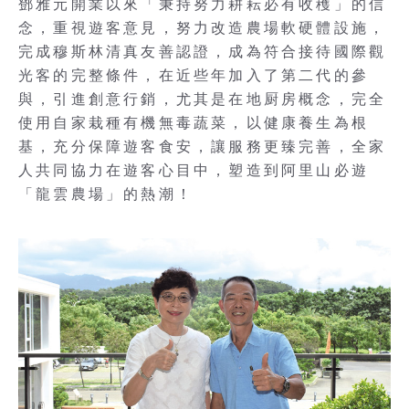
鄧雅元開業以來「秉持努力耕耘必有收穫」的信
念，重視遊客意見，努力改造農場軟硬體設施，
完成穆斯林清真友善認證，成為符合接待國際觀
光客的完整條件，在近些年加入了第二代的參
與，引進創意行銷，尤其是在地厨房概念，完全
使用自家栽種有機無毒蔬菜，以健康養生為根
基，充分保障遊客食安，讓服務更臻完善，全家
人共同協力在遊客心目中，塑造到阿里山必遊
「龍雲農場」的熱潮！