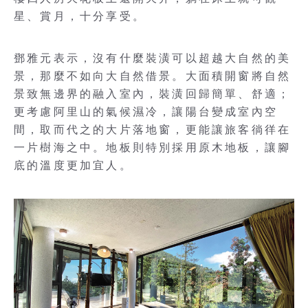
星、賞月，十分享受。
鄧雅元表示，沒有什麼裝潢可以超越大自然的美
景，那麼不如向大自然借景。大面積開窗將自然
景致無邊界的融入室內，裝潢回歸簡單、舒適；
更考慮阿里山的氣候濕冷，讓陽台變成室內空
間，取而代之的大片落地窗，更能讓旅客徜徉在
一片樹海之中。地板則特別採用原木地板，讓腳
底的溫度更加宜人。