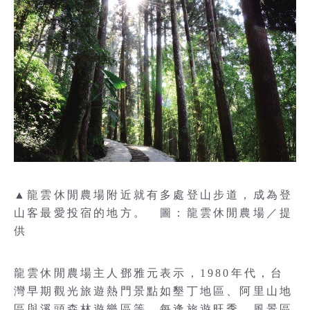
▲龍雲休閒農場附近就有多處登山步道，成為登
山客最愛投宿的地方。 圖：龍雲休閒農場／提
供
龍雲休閒農場主人鄧雅元表示，1980年代，台
灣早期觀光旅遊熱門景點如墾丁地區、阿里山地
區與溪頭森林遊樂區等，每逢旅遊旺季，風景區