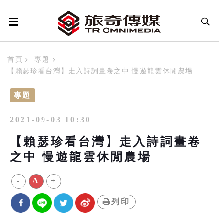
首頁
專題
【賴瑟珍看台灣】走入詩詞畫卷之中 慢遊龍雲休閒農場
專題
2021-09-03 10:30
【賴瑟珍看台灣】走入詩詞畫卷
之中 慢遊龍雲休閒農場
-
A
+
列印