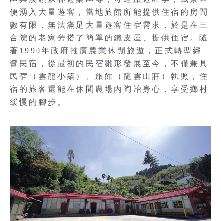
便湧入大量遊客，當地旅館所能提供住宿的房間
數有限，無法滿足大量遊客住宿需求，於是在三
合院的老家旁搭了簡單的鐵皮屋、提供住宿。隨
著1990年政府推廣農業休閒旅遊，正式轉型經
營民宿，從最初的民宿雛形發展至今，不僅兼具
民宿（雲龍小築）、旅館（龍雲山莊）執照，住
宿的旅客還能在休閒農場內陶冶身心，享受鄉村
緩慢的腳步。