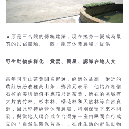
▲原是三合院的傳統建築，現在搖身一變成為最
夯的民宿體驗。 圖：龍雲休閒農場／提供
野生動物多樣化 賞螢、觀星、認識在地人文
當年阿里山茶葉聞名遐邇，經濟效益高，附近的
農莊紛紛改種高山茶，鄧雅元表示，他始終相信
石棹的美與價值不應該只是茶葉，所在的區域有
大片的竹林、杉木林、櫻花林和天然林等自然資
源，因此堅持經營休閒農場，特別保留下來不開
發，與當地人聯合成立台灣第一座由民間自行成
立的「自然生態保育區」，在此生活的野生動物