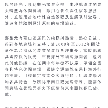
銳的眼光，嗅到觀光旅遊商機，由地地道道的農
夫轉型為休閒農場，除用心餐食與住宿等服務
外，並運用當地特殊自然景觀及生態吸引遊客，
讓遊客體驗到原汁原味的農場旅遊。
鄧雅元有著山區居民的純樸與熱情，熱心公益，
得到各地農場的支持，於2008年至2012年間被
選任為台灣休閒農業發展協會理事長，當時他獨
具國際觀的眼光，重視海外市場客源開發，也因
此與他熟識，在任期中每年從不缺席，帶領全國
各具特色休閒農場，跟隨交通部觀光局赴海外行
銷推廣。目標鎖定東南亞客源行銷，組織農場因
均各具特色，故獲得東南亞觀光客青睞。龍雲休
閒農場在鄧雅元努力下疫情前東南亞旅客已佔6
成。