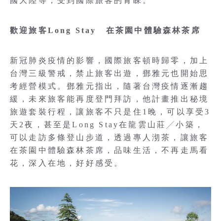
國大陸等，受到國際旅客的青睞。
歡迎旅客Long Stay 在茶園中體驗森林茶席
新冠肺炎疫情的影響，國際旅客頓時歸零，加上
台灣三級警戒，禁止旅客出遊，鄧雅元也開始思
考經營模式。鄧雅元指出，隨著台灣疫情逐漸趨
緩，未來旅客能再度登門拜訪，他計畫推出秘境
旅遊套裝行程，讓旅客不只是住1晚，可以享受3
天2夜，甚至是Long Stay在龍雲山莊╱小築，
可以走訪多條登山步道，透過專人沏茶，讓旅客
在茶園中體驗森林茶席，品味生活，不再走馬看
花，深入在地，好好感受。