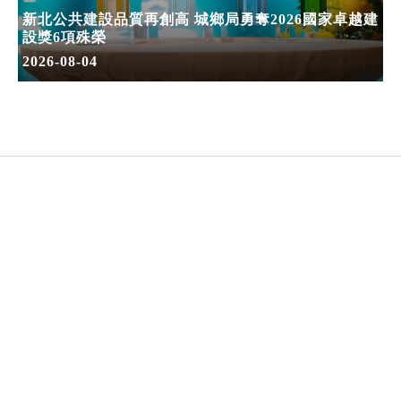
新北公共建設品質再創高 城鄉局勇奪2026國家卓越建
設獎6項殊榮
2026-08-04