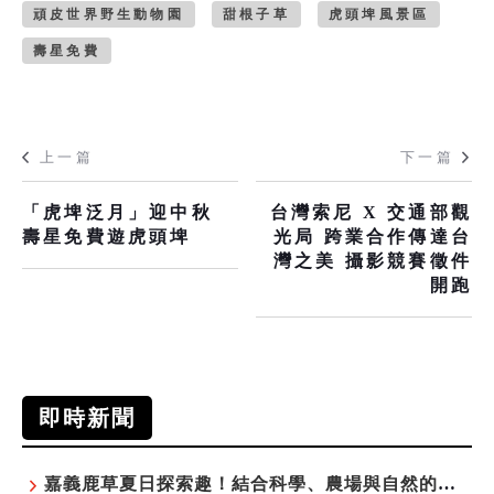
頑皮世界野生動物園
甜根子草
虎頭埤風景區
壽星免費
上一篇
下一篇
「虎埤泛月」迎中秋
台灣索尼 X 交通部觀
壽星免費遊虎頭埤
光局 跨業合作傳達台
灣之美 攝影競賽徵件
開跑
即時新聞
嘉義鹿草夏日探索趣！結合科學、農場與自然的親子小旅行