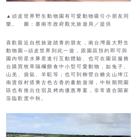
▲頑皮世界野生動物園有可愛動物吸引小朋友同
樂。 圖：臺南市政府觀光旅遊局／提供
喜歡親近自然旅遊踏青的朋友，南台灣最大野生
動物園─頑皮世界到此一遊，跟園區預約即可與
園內明星水豚君進行互動體驗、也可在園區服務
台購買牧草隔欄餵食中小型可愛動物，如兔子、
山羌、袋鼠、羊駝等；也可到柳營台糖尖山埤江
南渡假村搭乘古色古香的畫舫遊湖，中秋期間園
區也有推出住宿及烤肉優惠專案，非常適合闔家
蒞臨歡度中秋。