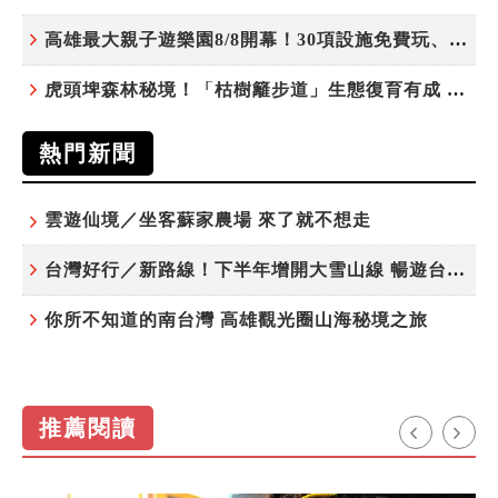
高雄最大親子遊樂園8/8開幕！30項設施免費玩、YOYO家族嗨翻暑假
虎頭埤森林秘境！「枯樹籬步道」生態復育有成 走進大自然生命教室
熱門新聞
雲遊仙境／坐客蘇家農場 來了就不想走
台灣好行／新路線！下半年增開大雪山線 暢遊台中更便利
你所不知道的南台灣 高雄觀光圈山海秘境之旅
推薦閱讀