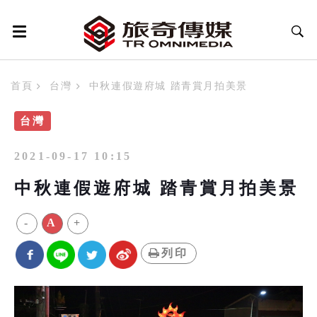
首頁
台灣
中秋連假遊府城 踏青賞月拍美景
台灣
2021-09-17 10:15
中秋連假遊府城 踏青賞月拍美景
-
A
+
列印