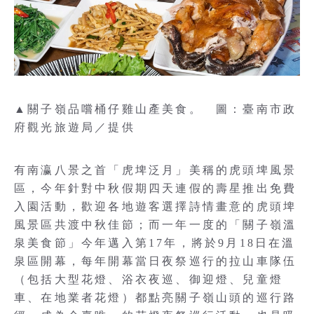
▲關子嶺品嚐桶仔雞山產美食。 圖：臺南市政
府觀光旅遊局／提供
有南瀛八景之首「虎埤泛月」美稱的虎頭埤風景
區，今年針對中秋假期四天連假的壽星推出免費
入園活動，歡迎各地遊客選擇詩情畫意的虎頭埤
風景區共渡中秋佳節；而一年一度的「關子嶺溫
泉美食節」今年邁入第17年，將於9月18日在溫
泉區開幕，每年開幕當日夜祭巡行的拉山車隊伍
（包括大型花燈、浴衣夜巡、御迎燈、兒童燈
車、在地業者花燈）都點亮關子嶺山頭的巡行路