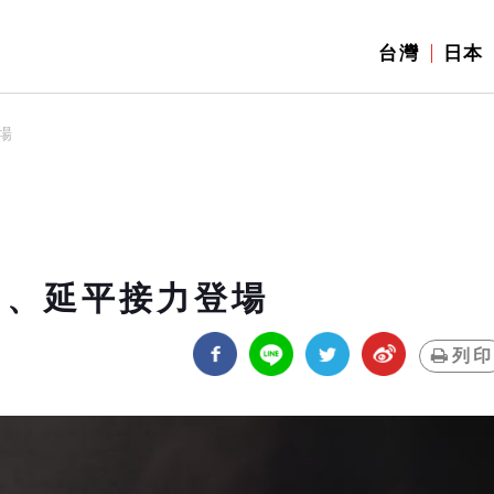
台灣
日本
場
山、延平接力登場
列印