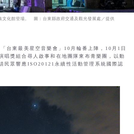
族文化館登場。 圖：台東縣政府交通及觀光發展處／提供
「台東最美星空音樂會」10月輪番上陣，10月1日
演唱獎組合尋人啟事和在地團隊東布青樂團，以動
民眾響應ISO20121永續性活動管理系統國際認