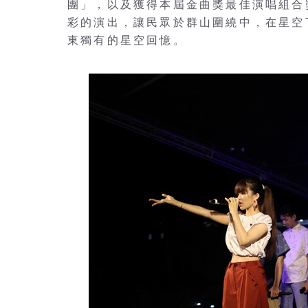
團」，以及獲得本屆金曲獎最佳演唱組合
彩的演出，讓民眾於群山圍繞中，在星空
東獨有的星空回憶。