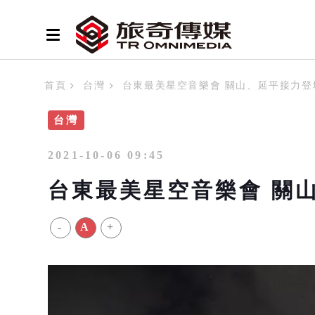
首頁
台灣
台東最美星空音樂會 關山、延平接力登
台灣
2021-10-06 09:45
台東最美星空音樂會 關
-
A
+