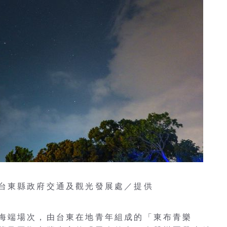
台東縣政府交通及觀光發展處／提供
海端場次，由台東在地青年組成的「東布青樂