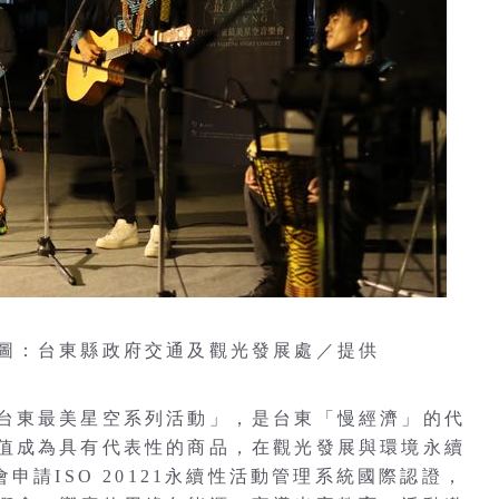
圖：台東縣政府交通及觀光發展處／提供
台東最美星空系列活動」，是台東「慢經濟」的代
值成為具有代表性的商品，在觀光發展與環境永續
申請ISO 20121永續性活動管理系統國際認證，