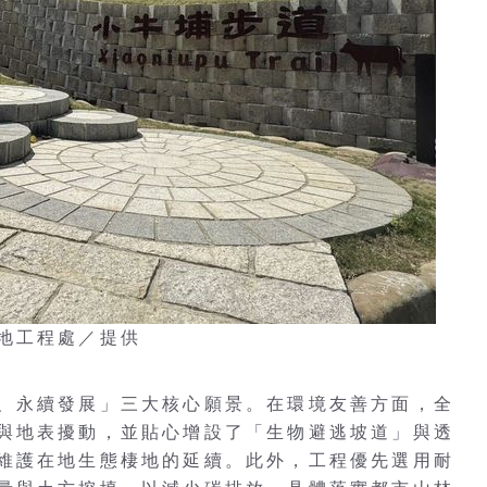
地工程處／提供
、永續發展」三大核心願景。在環境友善方面，全
與地表擾動，並貼心增設了「生物避逃坡道」與透
維護在地生態棲地的延續。此外，工程優先選用耐