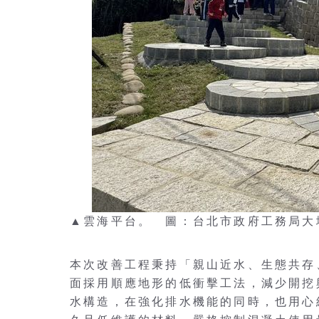
▲雲海平台。 圖：台北市政府工務局大
本次改善工程秉持「親山近水、生態共存
面採用順應地形的低衝擊工法，減少開挖
水構造，在強化排水機能的同時，也用心