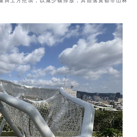
量與土方挖填，以減少碳排放，具體落實都市山林