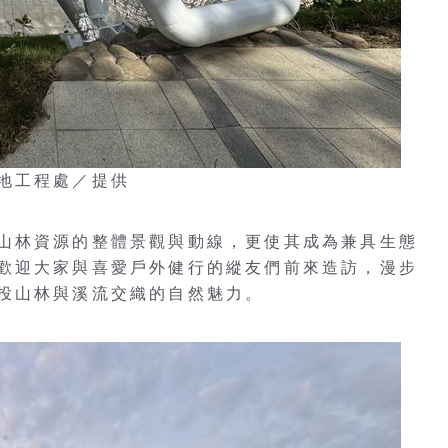
地工程處／提供
山林資源的整體景觀與動線，更使其成為兼具生態
歡迎大家與喜愛戶外健行的縱友們前來造訪，漫步
投山林與溪流交織的自然魅力。