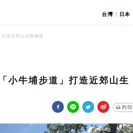
台灣
日本
」打造近郊山生態秘境
「小牛埔步道」打造近郊山生
列印