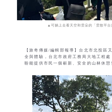
▲可躺上去看天空和雲朵的「雲散平台
【旅奇傳媒/編輯部報導】台北市北投區
全與體驗，台北市政府工務局大地工程處
盼能提供市民一個嶄新、安全的山林休憩