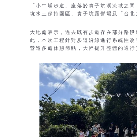
「小牛埔步道」座落於貴子坑溪流域之間
坑水土保持園區、貴子坑露營場及「台北
大地處表示，過去既有步道存在部分路段
此，本次工程針對步道沿線進行系統性改
營造多處休憩節點，大幅提升整體的通行