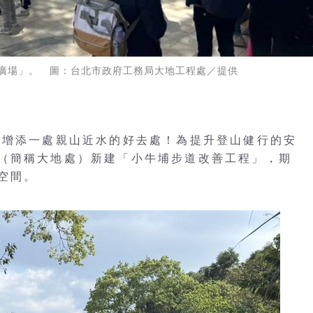
廣場」。 圖：台北市政府工務局大地工程處／提供
又增添一處親山近水的好去處！為提升登山健行的安
（簡稱大地處）新建「小牛埔步道改善工程」，期
空間。