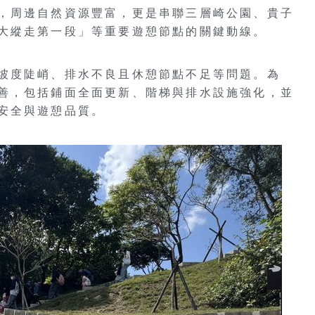
，周邊自然資源豐富，更是串聯三層崎公園、貴子
大縱走第一段」等重要遊憩節點的關鍵動線。
坡度陡峭、排水不良且休憩節點不足等問題。為
善，包括鋪面全面更新、階梯與排水設施強化，並
安全與遊憩品質。