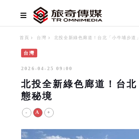
首頁
台灣
北投全新綠色廊道！台北「小牛埔步道
台灣
2026-04-25 09:00
北投全新綠色廊道！台北
態秘境
-
A
+