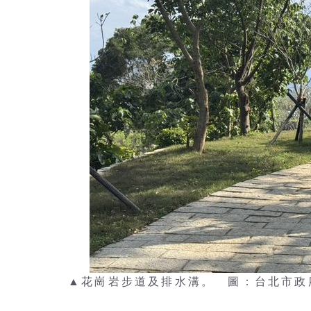
▲花崗岩步道及排水溝。 圖：台北市政