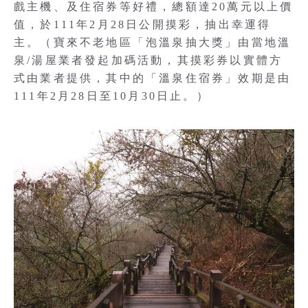
戲主機、及住宿券等好禮，總額達20萬元以上價
值，於111年2月28日公開摸彩，抽出幸運得
主。（寶來不老地區「泡溫泉抽大獎」由當地溫
泉/湯屋業者發起加碼活動，其摸彩券以實體方
式由業者提供，其中的「溫泉住宿券」效期是由
111年2月28日至10月30日止。）