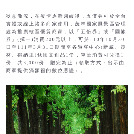
秋意漸涼，在疫情逐漸趨緩後，五倍券可於全台
實體或線上諸多商家使用，茂林國家風景區管理
處為推廣轄區優質商家，以「五倍券」或「國旅
券」(擇一)消費200元以上，可於110年10月30
日至111年3月31日期間至各遊客中心(新威、茂
林、禮納里)兌換文創品1份，單筆消費可兌換1
份，共3,000份，贈完為止（領取方式：出示由
商家提供滿額禮的數位憑證）。