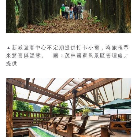
▲新威遊客中心不定期提供打卡小禮，為旅程帶
來驚喜與溫馨。 圖：茂林國家風景區管理處／
提供