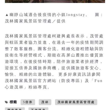
▲幽靜山城適合後疫情的小鎮longstay。 圖：
茂林國家風景區管理處／提供
茂林國家風景區管理處柯建興處長表示，茂管處
與轄區業者協力並進，在過去一年的疫情期間調
整了散客服務、團客分流、精緻化遊程體驗與防
疫衛生等經營模式，期能在高屏山麓推出優質旅
遊環境，在後疫情時期，陪伴旅遊業者拚經濟，
迎接五倍券及國旅券商機，提供國旅遊客安心、
愉快、精緻的出遊體驗。 更多好康資訊請參閱
茂林國家風景區官方網站（防疫專區）及「Fun
心遊茂林」粉絲專頁。
標籤
5倍券
茂林
茂林國家風景區管理處