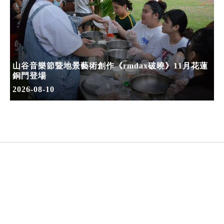
山谷音樂節暨地景藝術創作《rmdax破曉》11月花蓮
銅門登場
2026-08-10