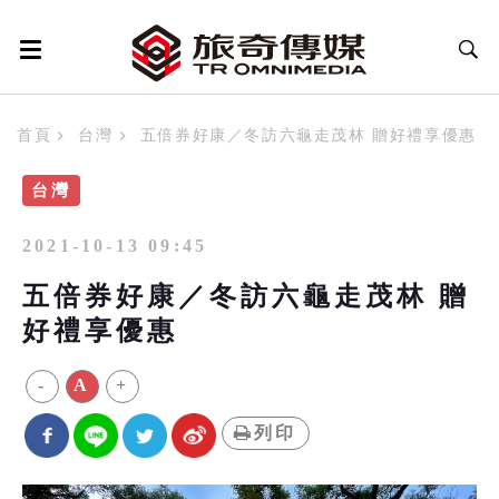
首頁
台灣
五倍券好康／冬訪六龜走茂林 贈好禮享優惠
台灣
2021-10-13 09:45
五倍券好康／冬訪六龜走茂林 贈
好禮享優惠
-
A
+
列印