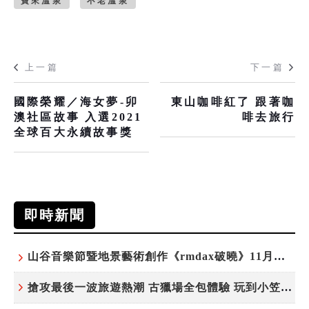
寶來溫泉
不老溫泉
上一篇
下一篇
國際榮耀／海女夢-卯
東山咖啡紅了 跟著咖
澳社區故事 入選2021
啡去旅行
全球百大永續故事獎
即時新聞
山谷音樂節暨地景藝術創作《rmdax破曉》11月花蓮銅門登場
搶攻最後一波旅遊熱潮 古獵場全包體驗 玩到小笠原夜遊觀星