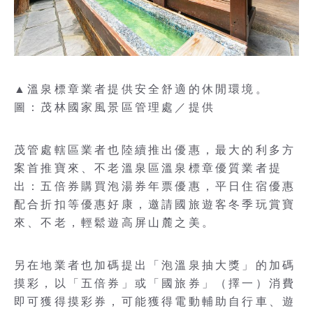
▲溫泉標章業者提供安全舒適的休閒環境。
圖：茂林國家風景區管理處／提供
茂管處轄區業者也陸續推出優惠，最大的利多方
案首推寶來、不老溫泉區溫泉標章優質業者提
出：五倍券購買泡湯券年票優惠，平日住宿優惠
配合折扣等優惠好康，邀請國旅遊客冬季玩賞寶
來、不老，輕鬆遊高屏山麓之美。
另在地業者也加碼提出「泡溫泉抽大獎」的加碼
摸彩，以「五倍券」或「國旅券」（擇一）消費
即可獲得摸彩券，可能獲得電動輔助自行車、遊