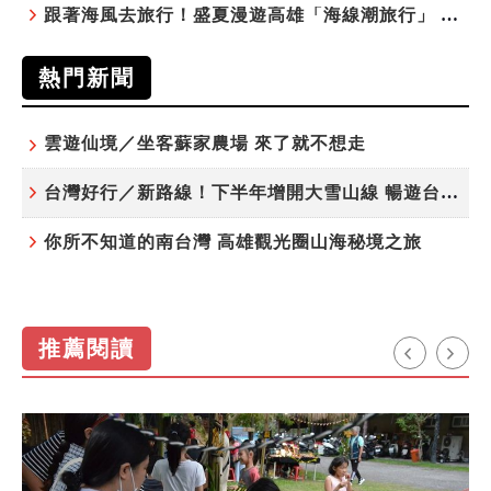
跟著海風去旅行！盛夏漫遊高雄「海線潮旅行」 五大主題遊程探索漁村魅力
熱門新聞
雲遊仙境／坐客蘇家農場 來了就不想走
台灣好行／新路線！下半年增開大雪山線 暢遊台中更便利
你所不知道的南台灣 高雄觀光圈山海秘境之旅
推薦閱讀