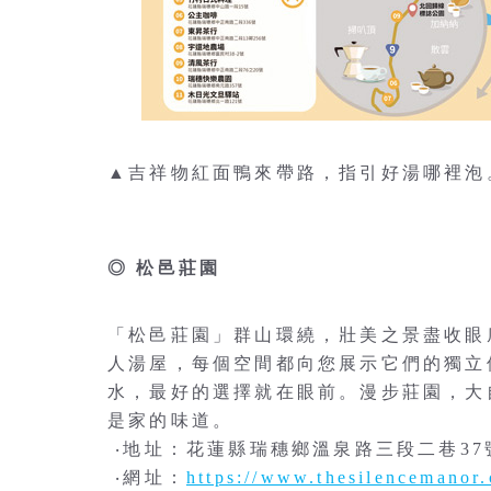
▲吉祥物紅面鴨來帶路，指引好湯哪裡泡
◎ 松邑莊園
「松邑莊園」群山環繞，壯美之景盡收眼
人湯屋，每個空間都向您展示它們的獨立
水，最好的選擇就在眼前。漫步莊園，大
是家的味道。
‧地址：花蓮縣瑞穗鄉溫泉路三段二巷37
‧網址：
https://www.thesilencemanor