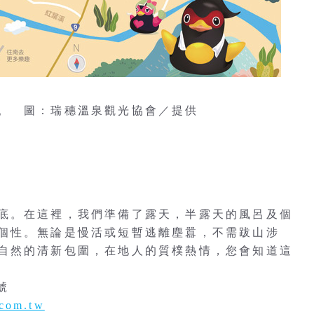
。 圖：瑞穗溫泉觀光協會／提供
底。在這裡，我們準備了露天，半露天的風呂及個
個性。無論是慢活或短暫逃離塵囂，不需跋山涉
自然的清新包圍，在地人的質樸熱情，您會知道這
號
.com.tw