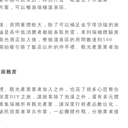
方案，可以暢遊瑞穗溫泉區。
後，房間量體較大，除了可以補足金字塔頂端的旅
論是高中低消費者都能各取所需，來到瑞穗體驗黃
觀光酒店加入後，整個溫泉區的房間數達到500
開始吸引除了飯店以外的伴手禮、觀光產業業者加
的困難度
禮、觀光產業業者加入之外，也花了很多心思整合
深度DIY之旅，讓旅客除了泡湯之外，還有多元體
匯集瑞穗所有觀光產業，讓深度行程產品數位化，
破民宿業者單兵作業，一起團體作戰，分擔業者接
。