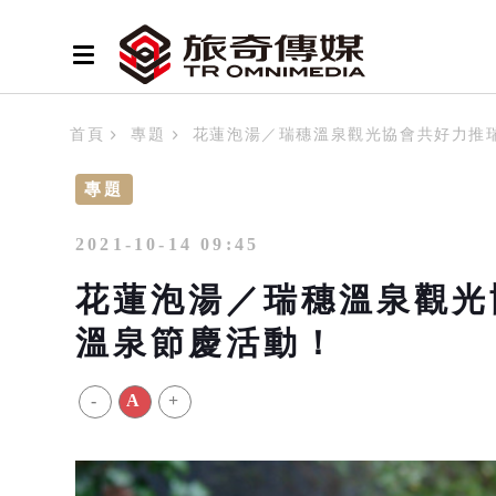
首頁
專題
花蓮泡湯／瑞穗溫泉觀光協會共好力推
專題
2021-10-14 09:45
花蓮泡湯／瑞穗溫泉觀光
溫泉節慶活動！
-
A
+