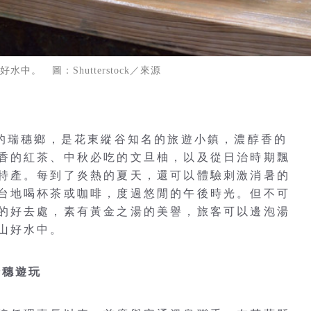
中。 圖：Shutterstock／來源
脈的瑞穗鄉，是花東縱谷知名的旅遊小鎮，濃醇香的
香的紅茶、中秋必吃的文旦柚，以及從日治時期飄
特產。每到了炎熱的夏天，還可以體驗刺激消暑的
台地喝杯茶或咖啡，度過悠閒的午後時光。但不可
的好去處，素有黃金之湯的美譽，旅客可以邊泡湯
山好水中。
瑞穗遊玩