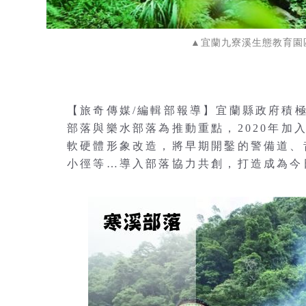
▲宜蘭九寮溪生態教育園
【旅奇傳媒/編輯部報導】宜蘭縣政府積極
部落與樂水部落為推動重點，2020年
軟硬體形象改造，將早期開鑿的警備道、
小徑等…導入部落協力共創，打造成為今