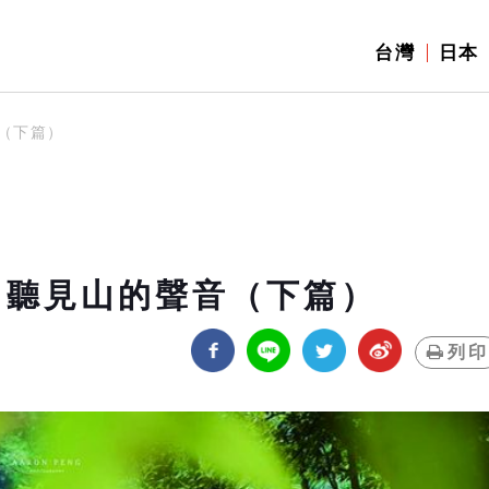
台灣
日本
（下篇）
 聽見山的聲音（下篇）
列印