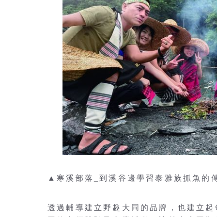
▲寒溪部落_到溪谷邊學習泰雅族抓魚的
透過輔導建立野趣大同的品牌，也建立起