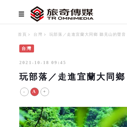
首頁
台灣
玩部落／走進宜蘭大同鄉 聽見山的聲音
台灣
2021-10-18 09:45
玩部落／走進宜蘭大同鄉
-
A
+