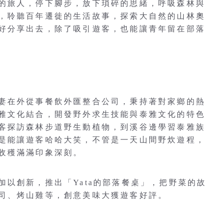
的旅人，停下腳步，放下瑣碎的思緒，呼吸森林與
，聆聽百年遷徙的生活故事，探索大自然的山林奧
好分享出去，除了吸引遊客，也能讓青年留在部落
妻在外從事餐飲外匯整合公司，秉持著對家鄉的熱
雅文化結合，開發野外求生技能與泰雅文化的特色
客探訪森林步道野生動植物，到溪谷邊學習泰雅族
是能讓遊客哈哈大笑，不管是一天山間野炊遊程，
收穫滿滿印象深刻。
以創新，推出「Yata的部落餐桌」，把野菜的故
司、烤山雞等，創意美味大獲遊客好評。