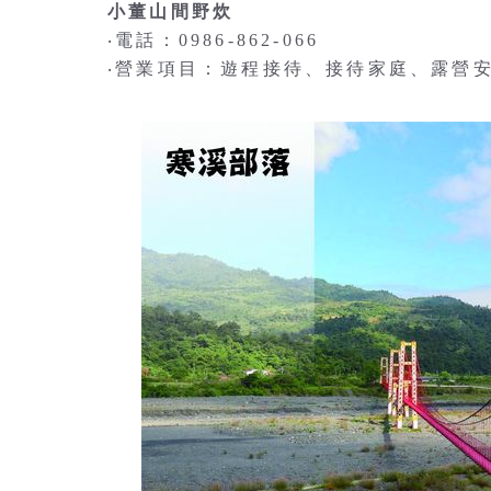
小董山間野炊
‧電話：0986-862-066
‧營業項目：遊程接待、接待家庭、露營