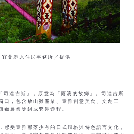
：宜蘭縣原住民事務所／提供
為「司達吉斯」，原意為「雨滴的故鄉」。司達吉斯
窗口，包含放山雞產業、泰雅創意美食、文創工
無毒農業等組成套裝遊程。
，感受泰雅部落少有的日式風格與特色語言文化，