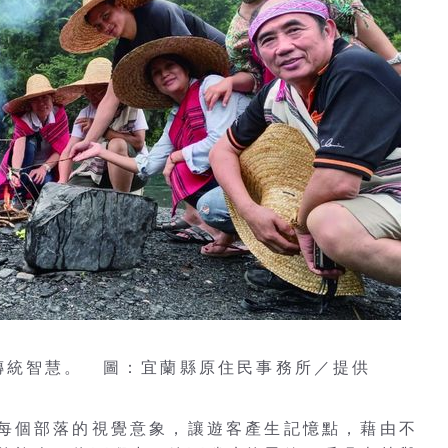
傳統智慧。 圖：宜蘭縣原住民事務所／提供
每個部落的視覺意象，讓遊客產生記憶點，藉由不