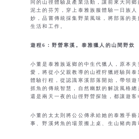
同的山徑體驗及產業活動，讓前來大同鄉
泥土的芬芳，穿上泰雅族服體驗一日族人
妙，品嘗傳統採集野菜風味，將部落的美
生活和工作。
遊程6：野營寒溪。泰雅獵人的山間野炊
小董是泰雅族返鄉的中生代獵人，原本夫
愛，將從小父親教導的山裡狩獵經驗與泰
體驗行程，從認識寒溪部落開始，帶領遊
抓魚的傳統智慧，自然幽默的解說風格總
還是兩天一夜的山徑野營探險，都讓遊客
小董的太太則將公公傳承給她的泰雅手藝加
事、野溪烤魚的場景搬上桌、生山豬肉壽