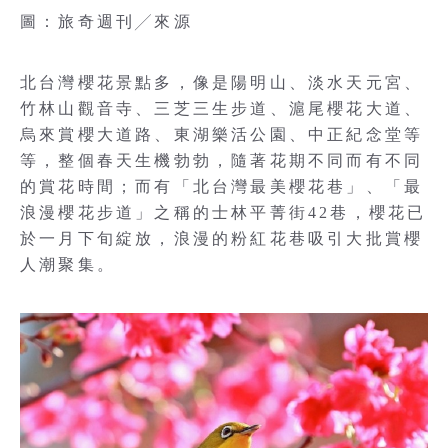
圖：旅奇週刊╱來源
北台灣櫻花景點多，像是陽明山、淡水天元宮、
竹林山觀音寺、三芝三生步道、滬尾櫻花大道、
烏來賞櫻大道路、東湖樂活公園、中正紀念堂等
等，整個春天生機勃勃，隨著花期不同而有不同
的賞花時間；而有「北台灣最美櫻花巷」、「最
浪漫櫻花步道」之稱的士林平菁街42巷，櫻花已
於一月下旬綻放，浪漫的粉紅花巷吸引大批賞櫻
人潮聚集。