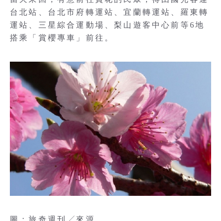
台北站、台北市府轉運站、宜蘭轉運站、羅東轉
運站、三星綜合運動場、梨山遊客中心前等6地
搭乘「賞櫻專車」前往。
圖：旅奇週刊╱來源