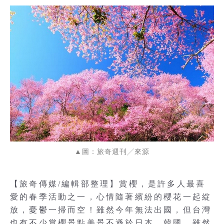
▲圖：旅奇週刊╱來源
【旅奇傳媒/編輯部整理】賞櫻，是許多人最喜
愛的春季活動之一，心情隨著繽紛的櫻花一起綻
放，憂鬱一掃而空！雖然今年無法出國，但台灣
也有不少賞櫻景點美景不遜於日本、韓國，雖然