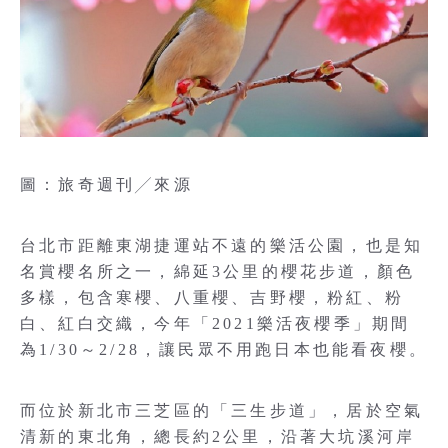
圖：旅奇週刊╱來源
台北市距離東湖捷運站不遠的樂活公園，也是知
名賞櫻名所之一，綿延3公里的櫻花步道，顏色
多樣，包含寒櫻、八重櫻、吉野櫻，粉紅、粉
白、紅白交織，今年「2021樂活夜櫻季」期間
為1/30～2/28，讓民眾不用跑日本也能看夜櫻。
而位於新北市三芝區的「三生步道」，居於空氣
清新的東北角，總長約2公里，沿著大坑溪河岸