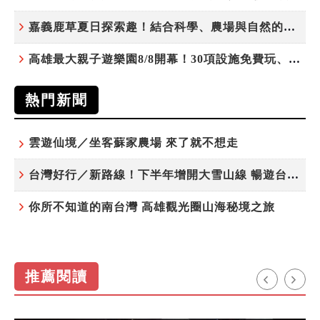
嘉義鹿草夏日探索趣！結合科學、農場與自然的親子小旅行
高雄最大親子遊樂園8/8開幕！30項設施免費玩、YOYO家族嗨翻暑假
熱門新聞
雲遊仙境／坐客蘇家農場 來了就不想走
台灣好行／新路線！下半年增開大雪山線 暢遊台中更便利
你所不知道的南台灣 高雄觀光圈山海秘境之旅
推薦閱讀