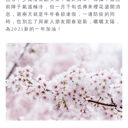
前陣子氣溫極冷，但一月下旬也傳來櫻花盛開消
息，過兩天就是牛年春節連假，一邊防疫的同
時，也別忘了與家人朋友開春迎新，曬曬太陽，
為2021新的一年加油！