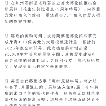
◎ 在加州酒鄉聖塔羅莎的史努比博物館推出全
新展覽《花生史努比漫畫75周年特展》，向深受
喜愛的角色們致敬，重溫過去75年角色們歷久彌
新的歡樂共鳴。
◎ 鄰近的奧勒岡州，波特蘭藝術博物館即將完
成斥資1.11億美元的大規模整建計畫，預計於
2025年底全新開幕。此次擴建將新增超過
95,000平方英尺的展覽空間，連接歷史建築打
造更流暢的觀展動線，更特別設立「黑色藝術展
間」呈現更多元包容的藝術觀點。
◎ 美國當代藝術盛事「惠特尼雙年展」將於明
年春季3月重返紐約，展覽邁入第82屆，今年將
集結來自全美的當代創作者，橫跨多元媒材呈現
當代藝術的豐富面貌，絕對是全球藝術愛好者不
容錯過的重要展覽。