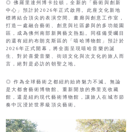
◎ 佛羅里達州博卡拉頓，全新的「藝術與創新
中心」預計於2026年正式啟用。此座文化新地
標將結合頂尖的表演空間、畫廊與創意工作室，
打造一處融合藝術、創意與社區參與的多功能園
區，成為佛州南部新興藝文熱點。同樣備受矚目
的還有紐約布朗克斯區的「嘻哈博物館」預計於
2026年正式開幕，將全面呈現嘻哈音樂的誕
生、對於喜愛音樂、街頭文化與次文化的旅人而
言，絕對是必訪的朝聖之地。
◎ 作為全球藝術之都紐約始終魅力不減。無論
是大都會藝術博物館、重新開放的弗里克收藏
館，還是紐約現代藝術博物館，讓旅人在城市節
奏中沉浸於世界級頂尖藝術。