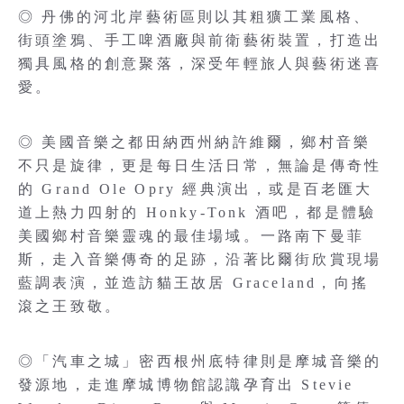
◎ 丹佛的河北岸藝術區則以其粗獷工業風格、
街頭塗鴉、手工啤酒廠與前衛藝術裝置，打造出
獨具風格的創意聚落，深受年輕旅人與藝術迷喜
愛。
◎ 美國音樂之都田納西州納許維爾，鄉村音樂
不只是旋律，更是每日生活日常，無論是傳奇性
的 Grand Ole Opry 經典演出，或是百老匯大
道上熱力四射的 Honky-Tonk 酒吧，都是體驗
美國鄉村音樂靈魂的最佳場域。一路南下曼菲
斯，走入音樂傳奇的足跡，沿著比爾街欣賞現場
藍調表演，並造訪貓王故居 Graceland，向搖
滾之王致敬。
◎「汽車之城」密西根州底特律則是摩城音樂的
發源地，走進摩城博物館認識孕育出 Stevie