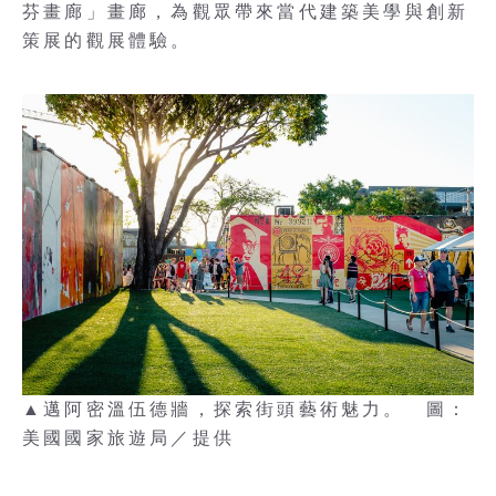
芬畫廊」畫廊，為觀眾帶來當代建築美學與創新
策展的觀展體驗。
▲邁阿密溫伍德牆，探索街頭藝術魅力。 圖：
美國國家旅遊局／提供