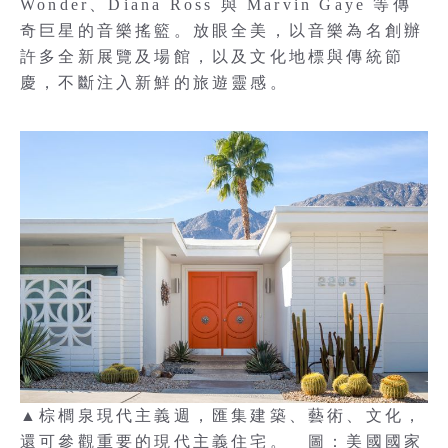
Wonder、Diana Ross 與 Marvin Gaye 等傳
奇巨星的音樂搖籃。放眼全美，以音樂為名創辦
許多全新展覽及場館，以及文化地標與傳統節
慶，不斷注入新鮮的旅遊靈感。
▲棕櫚泉現代主義週，匯集建築、藝術、文化，
還可參觀重要的現代主義住宅。 圖：美國國家