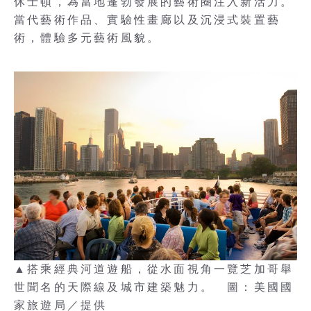
休士頓，為當地蓬勃發展的藝術圈注入新活力。
當代藝術作品、實驗性畫廊以及沉浸式裝置藝
術，體驗多元藝術風貌。
▲搭乘經典河道遊船，從水面視角一覽芝加哥舉
世聞名的天際線及城市建築魅力。 圖：美國國
家旅遊局／提供