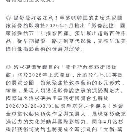
◎ 攝影愛好者注意！華盛頓特區的史密森尼國
家肖像館即將於2026年5月推出「影像記憶：國
家肖像館五十年攝影回顧」預計展出超過百件作
品，從早期攝影一路走到當代影像，完整呈現美
國肖像攝影藝術的發展與演變。
◎ 洛杉磯備受矚目的「盧卡斯敘事藝術博物
館」將於2026年正式開幕，座落於佔地11英畝
的展覽公園，館藏聚焦於敘事藝術的多元形式，
繪畫，呈現人類透過影像說故事的演變與魅力。
國際知名洛杉磯弗里茲藝術博覽會也將於
2026/02/26-03/01回歸聖塔莫尼卡機場！匯聚
全球當代藝術頂尖作品與策展人，展現洛杉磯充
滿活力的文化脈動與國際影響力。同年4月洛杉
磯郡藝術博物館也將完成全新打造的「大衛·葛