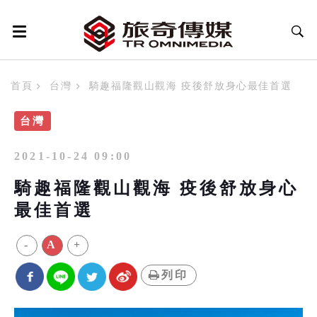
首頁
台灣
騎趣福隆觀山觀海 疫後舒放身心最佳首選
台灣
2021-10-24 09:00
騎趣福隆觀山觀海 疫後舒放身心
最佳首選
-
A
+
列印