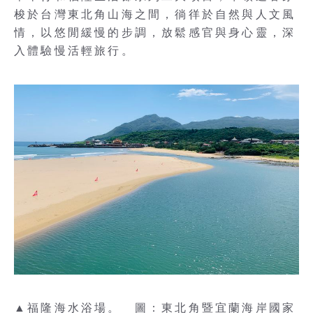
梭於台灣東北角山海之間，徜徉於自然與人文風
情，以悠閒緩慢的步調，放鬆感官與身心靈，深
入體驗慢活輕旅行。
▲福隆海水浴場。 圖：東北角暨宜蘭海岸國家