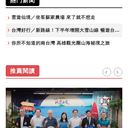
熱門新聞
雲遊仙境／坐客蘇家農場 來了就不想走
台灣好行／新路線！下半年增開大雪山線 暢遊台中更便利
你所不知道的南台灣 高雄觀光圈山海秘境之旅
推薦閱讀