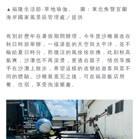
▲福隆生活節-草地瑜伽。 圖：東北角暨宜蘭
海岸國家風景區管理處／提供
有別於歷年在暑假期間辦理，今年度沙雕展改在
秋日時節舉辦，一樣湛藍的天空與太平洋，並不
輸給夏日時分，而微涼的風徐徐吹拂，此刻秋高
氣爽，沙灘也不再滾燙，更適合親子、情侶等攜
手在沙灘上散步，希望這樣的改變給遊客與眾不
同的體驗。沙雕展逛完之後，可在福容飯店用
餐、住宿，享受泡湯樂趣。