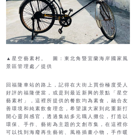
▲星空藝素村。 圖：東北角暨宜蘭海岸國家風
景區管理處／提供
回福隆車站的路上，記得在大街上買份極度受人
好評的福隆便當，或是到最近新興的景點「星空
藝素村」，這裡所提供的餐飲均為素食，融合友
善環境和純素飲食理念，希望讓大家到此重新打
開心靈與感官，透過集結多元職人攤位，打造以
環保、手作、藝術為主題的文創市集，在這裡你
可以找到海廢再生藝術、風格插畫小物，手作暖