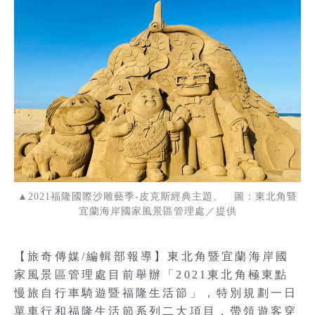
▲2021福隆國際沙雕藝季-皮克斯經典主題。 圖：東北角暨
宜蘭海岸國家風景區管理處／提供
【旅奇傳媒/編輯部報導】東北角暨宜蘭海岸國
家風景區管理處目前舉辦「2021東北角極東點
慢旅自行車騎遊暨福隆生活節」，特別規劃一日
單車行和福隆生活節系列二大項目，帶領遊客穿