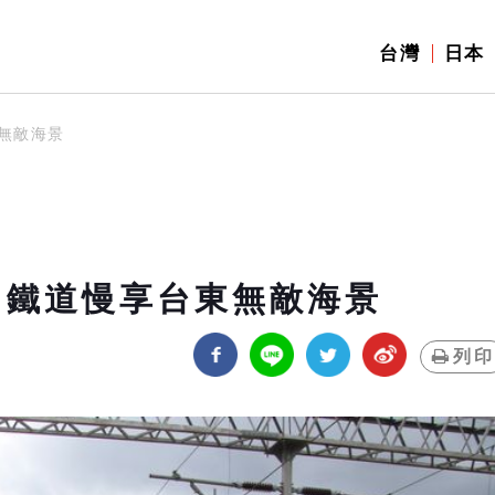
台灣
日本
無敵海景
 鐵道慢享台東無敵海景
列印