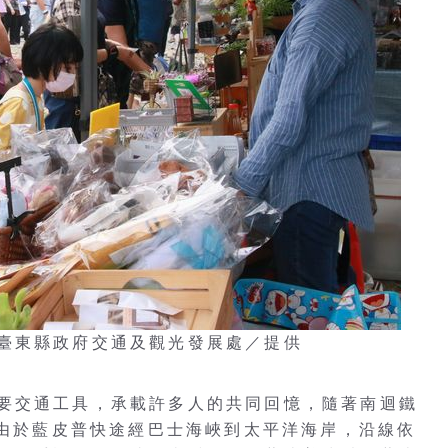
臺東縣政府交通及觀光發展處／提供
要交通工具，承載許多人的共同回憶，隨著南迴鐵
。由於藍皮普快途經巴士海峽到太平洋海岸，沿線依