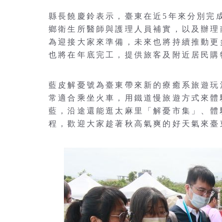
縣長饒慶鈴表示，臺東在近5年來分別完
鄉衛生所醫師與護理人員補實，以及辦理
為迎接大家來準備，未來也將持續推動更
也將在年底完工，提供旅客及附近居民購
藍皮解憂號為臺東帶來新的療癒系旅遊玩
常適合乘坐火車，用鐵道慢旅遊方式來體
藍，沿途還能逛太麻里「解憂市集」、體
程，歡迎大家趁著秋高氣爽的好天氣來臺