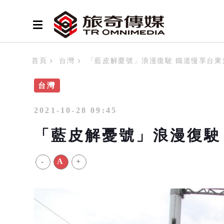
首頁
台灣
「藍皮解憂號」浪漫復駛 鐵道慢享台東
台灣
2021-10-28 09:45
「藍皮解憂號」浪漫復駛
-
A
+