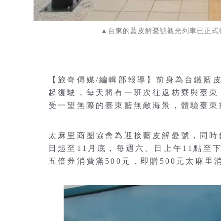
▲台東的藍皮解憂號觀光列車已正式
【旅奇傳媒/編輯部報導】前身為台鐵藍皮
起復駛，每天將有一班次往返枋寮與臺東
受一望無際的臺東藍無敵海景，體驗臺東
太麻里商圈協會為迎接藍皮解憂號，同時
日起至11月底，每週六、日上午11點至
五倍券消費滿500元，即贈500元太麻