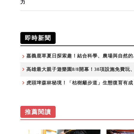
力
即時新聞
嘉義鹿草
推薦閱讀