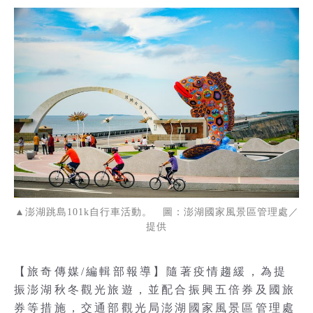
▲澎湖跳島101k自行車活動。 圖：澎湖國家風景區管理處／
提供
【旅奇傳媒/編輯部報導】隨著疫情趨緩，為提
振澎湖秋冬觀光旅遊，並配合振興五倍券及國旅
券等措施，交通部觀光局澎湖國家風景區管理處