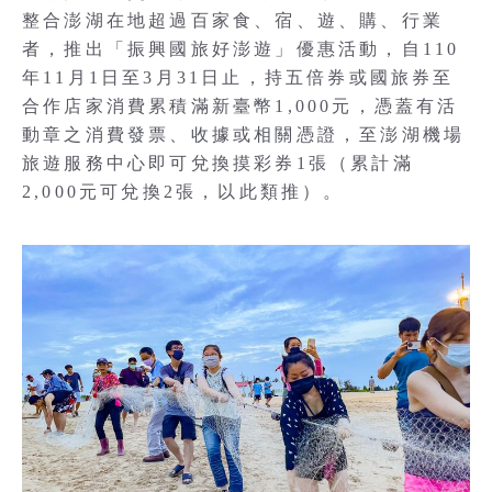
整合澎湖在地超過百家食、宿、遊、購、行業
者，推出「振興國旅好澎遊」優惠活動，自110
年11月1日至3月31日止，持五倍券或國旅券至
合作店家消費累積滿新臺幣1,000元，憑蓋有活
動章之消費發票、收據或相關憑證，至澎湖機場
旅遊服務中心即可兌換摸彩券1張（累計滿
2,000元可兌換2張，以此類推）。