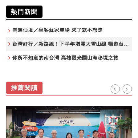
熱門新聞
雲遊仙境／坐客蘇家農場 來了就不想走
台灣好行／新路線！下半年增開大雪山線 暢遊台中更便利
你所不知道的南台灣 高雄觀光圈山海秘境之旅
推薦閱讀