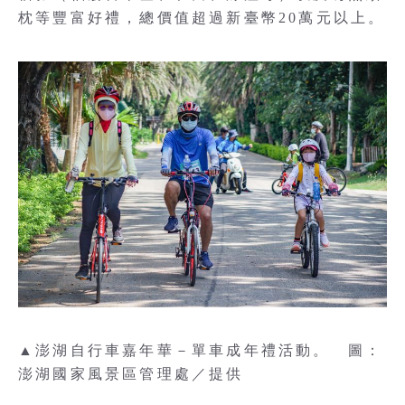
枕等豐富好禮，總價值超過新臺幣20萬元以上。
▲澎湖自行車嘉年華－單車成年禮活動。 圖：
澎湖國家風景區管理處／提供