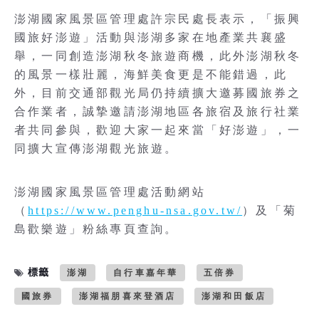
澎湖國家風景區管理處許宗民處長表示，「振興
國旅好澎遊」活動與澎湖多家在地產業共襄盛
舉，一同創造澎湖秋冬旅遊商機，此外澎湖秋冬
的風景一樣壯麗，海鮮美食更是不能錯過，此
外，目前交通部觀光局仍持續擴大邀募國旅券之
合作業者，誠摯邀請澎湖地區各旅宿及旅行社業
者共同參與，歡迎大家一起來當「好澎遊」，一
同擴大宣傳澎湖觀光旅遊。
澎湖國家風景區管理處活動網站
（
https://www.penghu-nsa.gov.tw/
）及「菊
島歡樂遊」粉絲專頁查詢。
標籤
澎湖
自行車嘉年華
五倍券
國旅券
澎湖福朋喜來登酒店
澎湖和田飯店