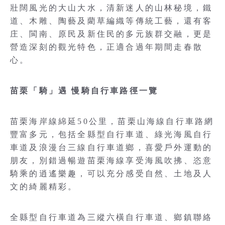
壯闊風光的大山大水，清新迷人的山林秘境，鐵
道、木雕、陶藝及藺草編織等傳統工藝，還有客
庄、閩南、原民及新住民的多元族群交融，更是
營造深刻的觀光特色，正適合過年期間走春散
心。
苗栗「騎」遇 慢騎自行車路徑一覽
苗栗海岸線綿延50公里，苗栗山海線自行車路網
豐富多元，包括全縣型自行車道、綠光海風自行
車道及浪漫台三線自行車道鄉，喜愛戶外運動的
朋友，別錯過暢遊苗栗海線享受海風吹拂、恣意
騎乘的逍遙樂趣，可以充分感受自然、土地及人
文的綺麗精彩。
全縣型自行車道為三縱六橫自行車道、鄉鎮聯絡