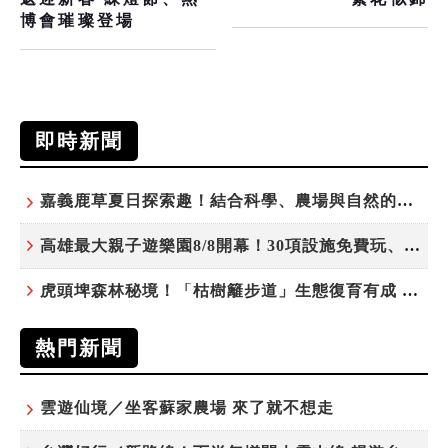
博會璀璨登場
即時新聞
嘉義鹿草夏日探索趣！結合科學、農場與自然的親子小旅行
高雄最大親子遊樂園8/8開幕！30項設施免費玩、YOYO家族嗨翻暑假
虎頭埤森林秘境！「枯樹籬步道」生態復育有成 走進大自然生命教室
熱門新聞
雲遊仙境／坐客蘇家農場 來了就不想走