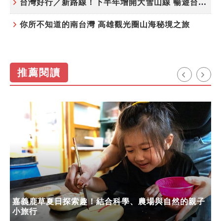
台灣好行／新路線！下半年增開大雪山線 暢遊台中更便利
你所不知道的南台灣 高雄觀光圈山海秘境之旅
推薦閱讀
嘉義鹿草夏日探索趣！結合科學、農場與自然的親子
小旅行