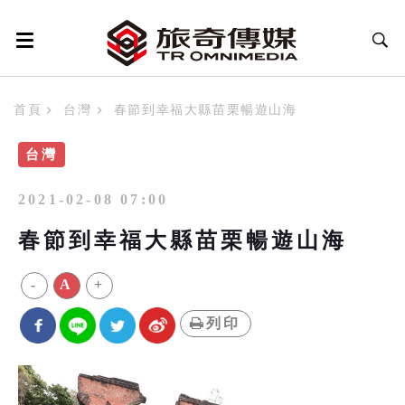
首頁
台灣
春節到幸福大縣苗栗暢遊山海
台灣
2021-02-08 07:00
春節到幸福大縣苗栗暢遊山海
-
A
+
列印