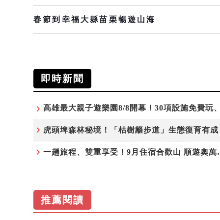
春節到幸福大縣苗栗暢遊山海
即時新聞
一趟旅程、雙重享受！9
推薦閱讀