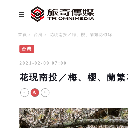
首頁
台灣
花現南投／梅、櫻、蘭繁花似錦
台灣
2021-02-09 07:00
花現南投／梅、櫻、蘭繁
-
A
+