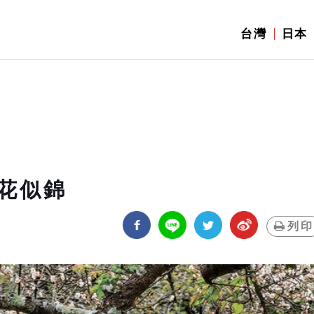
台灣
日本
花似錦
列印