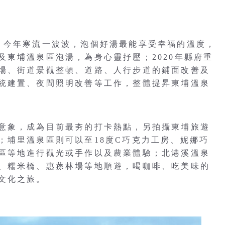
，今年寒流一波波，泡個好湯最能享受幸福的溫度，
及東埔溫泉區泡湯，為身心靈抒壓；2020年縣府重
場、街道景觀整頓、道路、人行步道的鋪面改善及
統建置、夜間照明改善等工作，整體提昇東埔溫泉
意象，成為目前最夯的打卡熱點，另拍攝東埔旅遊
；埔里溫泉區則可以至18度C巧克力工房、妮娜巧
區等地進行觀光或手作以及農業體驗；北港溪溫泉
、糯米橋、惠蓀林場等地順遊，喝咖啡、吃美味的
文化之旅。