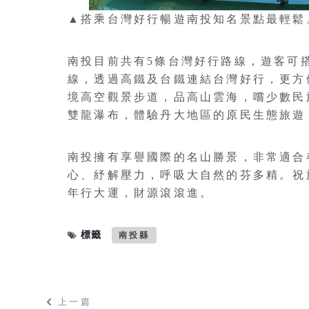
▲搭乘台灣好行暢遊南投知名景點最輕鬆
南投目前共有5條台灣好行路線，遊客可
線，透過高鐵及台鐵連結台灣好行，更方
境高空觀景步道，品高山雲海，嚐少數民
雙龍瀑布，體驗丹大地區的原民生態旅遊
南投擁有享譽國際的名山勝景，非常適合
心、紓解壓力，呼吸大自然的芬多精。祝
年行大運，財源滾滾進。
標籤
南投縣
上一篇