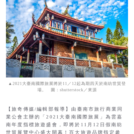
▲2021大臺南國際旅展將於11／12起為期四天於南紡世貿登
場。 圖：shutterstock／來源
【旅奇傳媒/編輯部報導】由臺南市旅行商業同
業公會主辦的「2021大臺南國際旅展」為雲嘉
南年度指標旅遊盛會，即將於11月12日假南紡
世貿展覽中心盛大開幕！百大旅遊品牌指定參