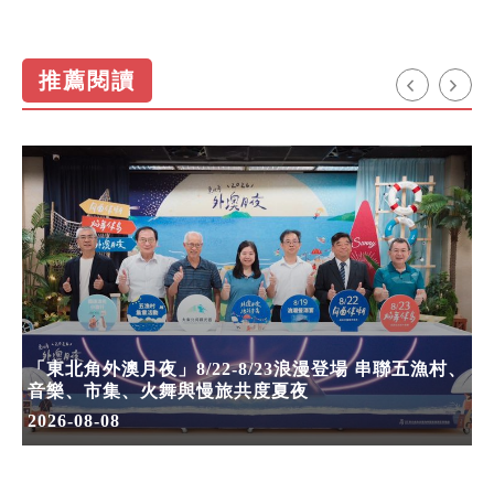
推薦閱讀
「東北角外澳月夜」8/22-8/23浪漫登場 串聯五漁村、
音樂、市集、火舞與慢旅共度夏夜
2026-08-08