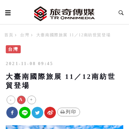
首頁
台灣
大臺南國際旅展 11／12南紡世貿登場
台灣
2021-11-08 09:45
大臺南國際旅展 11／12南紡世
貿登場
-
A
+
列印