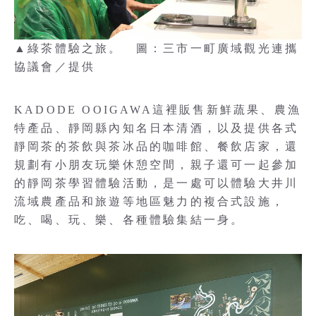
▲綠茶體驗之旅。 圖：三市一町廣域觀光連攜
協議會／提供
KADODE OOIGAWA這裡販售新鮮蔬果、農漁
特產品、靜岡縣內知名日本清酒，以及提供各式
靜岡茶的茶飲與茶冰品的咖啡館、餐飲店家，還
規劃有小朋友玩樂休憩空間，親子還可一起參加
的靜岡茶學習體驗活動，是一處可以體驗大井川
流域農產品和旅遊等地區魅力的複合式設施，
吃、喝、玩、樂、各種體驗集結一身。