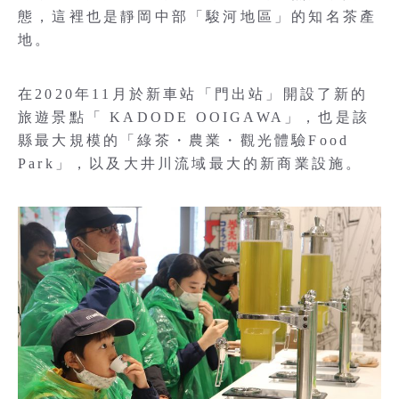
態，這裡也是靜岡中部「駿河地區」的知名茶產
地。
在2020年11月於新車站「門出站」開設了新的
旅遊景點「 KADODE OOIGAWA」，也是該
縣最大規模的「綠茶・農業・觀光體驗Food
Park」，以及大井川流域最大的新商業設施。