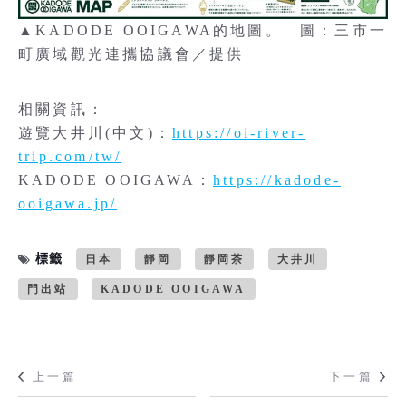
▲KADODE OOIGAWA的地圖。 圖：三市一
町廣域觀光連攜協議會／提供
相關資訊：
遊覽大井川(中文)：
https://oi-river-
trip.com/tw/
KADODE OOIGAWA：
https://kadode-
ooigawa.jp/
標籤
日本
靜岡
靜岡茶
大井川
門出站
KADODE OOIGAWA
上一篇
下一篇