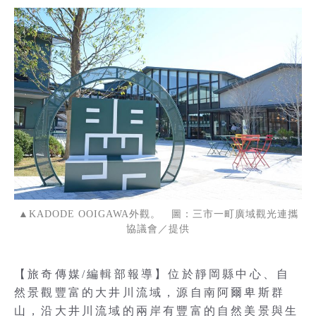
▲KADODE OOIGAWA外觀。 圖：三市一町廣域觀光連攜
協議會／提供
【旅奇傳媒/編輯部報導】位於靜岡縣中心、自
然景觀豐富的大井川流域，源自南阿爾卑斯群
山，沿大井川流域的兩岸有豐富的自然美景與生