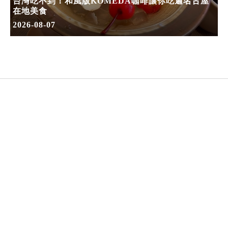
台灣吃不到！和風版KOMEDA咖啡讓你吃遍名古屋
在地美食
2026-08-07