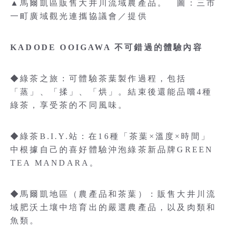
▲馬爾凱區販售大井川流域農產品。 圖：三市
一町廣域觀光連攜協議會／提供
KADODE OOIGAWA 不可錯過的體驗內容
◆綠茶之旅：可體驗茶葉製作過程，包括
「蒸」、「揉」、「烘」。結束後還能品嚐4種
綠茶，享受茶的不同風味。
◆綠茶B.I.Y.站：在16種「茶葉×溫度×時間」
中根據自己的喜好體驗沖泡綠茶新品牌GREEN
TEA MANDARA。
◆馬爾凱地區（農產品和茶葉）：販售大井川流
域肥沃土壤中培育出的嚴選農產品，以及肉類和
魚類。