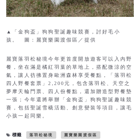
▲「金狗盃」狗狗聖誕趣味競賽，討好毛小
孩。 圖：麗寶樂園渡假區／提供
麗寶落羽松秘境今年更首度開放遊客可以入內野
餐，坐在滿是橘紅羽葉的草地上，搭配微涼的空
氣，讓人彷彿置身歐洲森林享受餐點，「落羽松
四人野餐套票」2,200元，包含落羽松、天空之
夢摩天輪門票、四人份餐點，還加贈造型野餐墊
一張；今年還將舉辦「金狗盃」狗狗聖誕趣味競
賽，包括聖誕雪橇活動、創意變裝等項目，讓毛
小孩一起同樂。
標籤
落羽松秘境
麗寶樂園渡假區