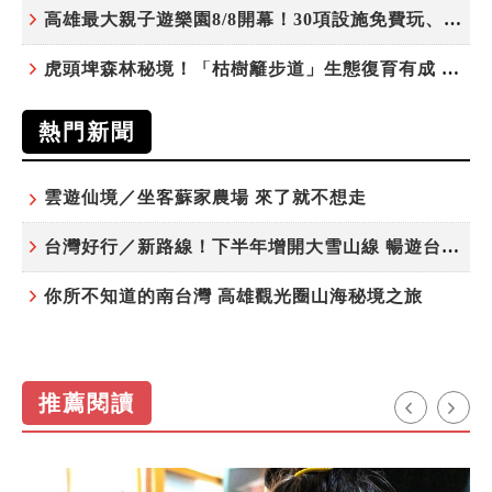
高雄最大親子遊樂園8/8開幕！30項設施免費玩、YOYO家族嗨翻暑假
虎頭埤森林秘境！「枯樹籬步道」生態復育有成 走進大自然生命教室
熱門新聞
雲遊仙境／坐客蘇家農場 來了就不想走
台灣好行／新路線！下半年增開大雪山線 暢遊台中更便利
你所不知道的南台灣 高雄觀光圈山海秘境之旅
推薦閱讀