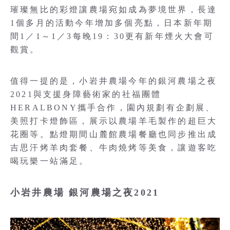
璀璨無比的彩燈讓農場宛如成為夢境世界，長達
1個多月的活動今年增加多個亮點，日本新年期
間1／1～1／3每晚19：30更有新年煙火大會可
觀賞。
值得一提的是，小岩井農場今年的銀河農場之夜
2021與支援身障藝術家的社福團體
HERALBONY攜手合作，園內規劃有企劃展、
美照打卡燈飾區，展示以農場羊毛製作的超巨大
花圈等。點燈期間山麓館農場餐廳也同步推出成
吉思汗烤羊肉套餐、牛肉燒烤等美食，讓遊客吃
喝玩樂一站滿足。
小岩井農場 銀河農場之夜2021