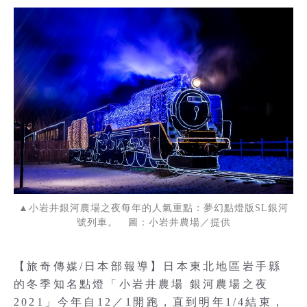
▲小岩井銀河農場之夜每年的人氣重點：夢幻點燈版SL銀河
號列車。 圖：小岩井農場／提供
【旅奇傳媒/日本部報導】日本東北地區岩手縣
的冬季知名點燈「小岩井農場 銀河農場之夜
2021」今年自12／1開跑，直到明年1/4結束，