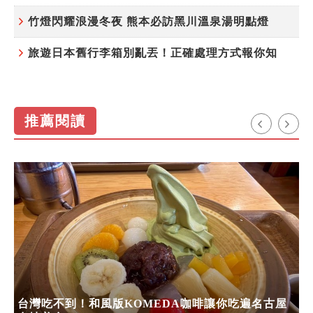
竹燈閃耀浪漫冬夜 熊本必訪黑川溫泉湯明點燈
旅遊日本舊行李箱別亂丟！正確處理方式報你知
推薦閱讀
台灣吃不到！和風版KOMEDA咖啡讓你吃遍名古屋