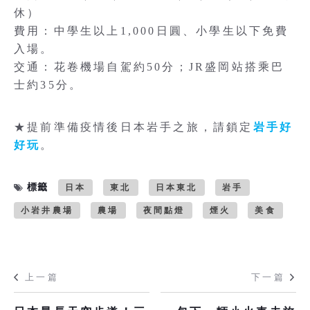
休）
費用：中學生以上1,000日圓、小學生以下免費
入場。
交通：花卷機場自駕約50分；JR盛岡站搭乘巴
士約35分。
★提前準備疫情後日本岩手之旅，請鎖定
岩手好
好玩
。
標籤
日本
東北
日本東北
岩手
小岩井農場
農場
夜間點燈
煙火
美食
上一篇
下一篇