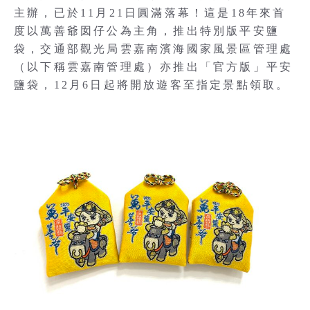
主辦，已於11月21日圓滿落幕！這是18年來首
度以萬善爺囡仔公為主角，推出特別版平安鹽
袋，交通部觀光局雲嘉南濱海國家風景區管理處
（以下稱雲嘉南管理處）亦推出「官方版」平安
鹽袋，12月6日起將開放遊客至指定景點領取。