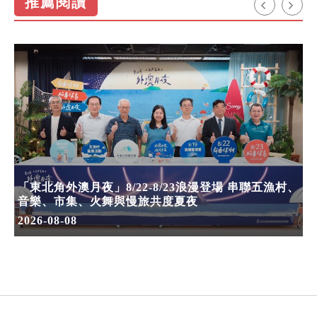
推薦閱讀
「東北角外澳月夜」8/22-8/23浪漫登場 串聯五漁村、
音樂、市集、火舞與慢旅共度夏夜
2026-08-08