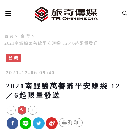
首頁
台灣
2021南鯤鯓萬善爺平安鹽袋 12／6起限量發送
台灣
2021-12-06 09:45
2021南鯤鯓萬善爺平安鹽袋 12
／6起限量發送
-
A
+
列印