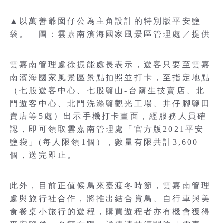
▲以萬善爺囡仔公為主角設計的特別版平安鹽
袋。 圖：雲嘉南濱海國家風景區管理處／提供
雲嘉南管理處徐振能處長表示，遊客只要至雲嘉
南濱海國家風景區景點拍照並打卡，至指定地點
（七股遊客中心、七股鹽山-台鹽生技賣店、北
門遊客中心、北門洗滌鹽觀光工場、井仔腳鹽田
賣店等5處）出示手機打卡畫面，經服務人員確
認，即可領取雲嘉南管理處「官方版2021平安
鹽袋」(每人限領1個），數量有限共計3,600
個，送完即止。
此外，目前正值候鳥來臺渡冬時節，雲嘉南管理
處與旅行社合作，將推出結合賞鳥、自行車與美
食餐桌小旅行的遊程，購買遊程者亦有機會獲得