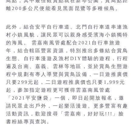
鳥點，其中最佳觀賞點就在新岑公園，賞鳥點距
離200多公尺便能看見黑面琵鷺等多種候鳥。
此外，結合安平自行車道、北門自行車道串連漁
村小鎮風貌，讓民眾可以親身感受濱海小鎮獨特
的海風。 雲嘉南風管處配合2021自行車旅遊
年，結合轄區豐富資源，特別推出多條結合賞鳥
生態、自行車漫遊及漁村DIY體驗的遊程，行程
遍及台南、嘉義、雲林等地區，並於賞鳥生態遊
程中規劃有專人導覽與賞鳥設備，一日遊推廣價
只要299元起，二日遊程推廣價也只要1,999元
起，參加指定遊程更可獲得雲嘉南風管處
「2021平安鹽袋」一個，即日起開放報名，邀
請民眾走出戶外，一起樂活漫遊。更多豐富有趣
活動資訊，歡迎搜尋「雲嘉南，好好玩!!!」臉
書粉絲專頁查詢。