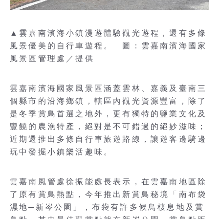
▲雲嘉南濱海小鎮漫遊體驗觀光遊程，還有多條
風景優美的自行車遊程。 圖：雲嘉南濱海國家
風景區管理處／提供
雲嘉南濱海國家風景區涵蓋雲林、嘉義及臺南三
個縣市的沿海鄉鎮，轄區內觀光資源豐富，除了
是冬季賞鳥首選之地外，更有獨特的鹽業文化及
豐饒的農漁特產，絕對是不可錯過的絕妙滋味；
近期還推出多條自行車旅遊路線，讓遊客邊騎邊
玩中發掘小鎮樂活趣味。
雲嘉南風管處徐振能處長表示，在雲嘉南地區除
了原有賞鳥熱點，今年推出新賞鳥秘境「南布袋
濕地─新岑公園」，布袋有許多候鳥棲息地及賞