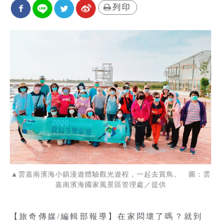
列印
▲雲嘉南濱海小鎮漫遊體驗觀光遊程，一起去賞鳥。 圖：雲
嘉南濱海國家風景區管理處／提供
【旅奇傳媒/編輯部報導】在家悶壞了嗎？就到