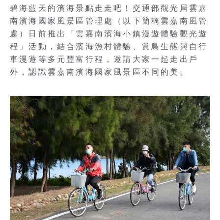
碧海藍天的濱海景點走走吧！交通部觀光局雲嘉
南濱海國家風景區管理處（以下簡稱雲嘉南風管
處）日前推出「雲嘉南濱海小鎮漫遊體驗觀光遊
程」活動，結合濱海漁村體驗、賞鳥生態與自行
車漫遊等多元豐富行程，邀請大家一起走出戶
外，認識雲嘉南濱海國家風景區不同的美。