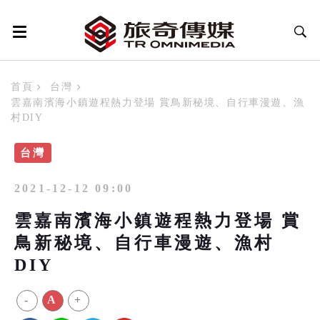
首頁
台灣
雲嘉南濱海小鎮遊程熱力登場 賞鳥新秘境、自行車漫遊、漁
村DIY
台灣
2021-12-12 09:00
雲嘉南濱海小鎮遊程熱力登場 賞
鳥新秘境、自行車漫遊、漁村
DIY
-
A
+