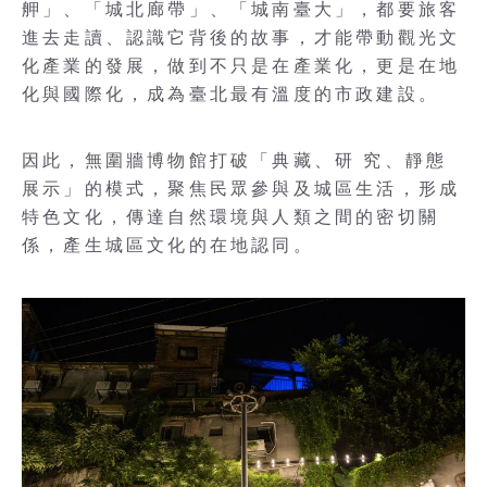
舺」、「城北廊帶」、「城南臺大」，都要旅客
進去走讀、認識它背後的故事，才能帶動觀光文
化產業的發展，做到不只是在產業化，更是在地
化與國際化，成為臺北最有溫度的市政建設。
因此，無圍牆博物館打破「典藏、研 究、靜態
展示」的模式，聚焦民眾參與及城區生活，形成
特色文化，傳達自然環境與人類之間的密切關
係，產生城區文化的在地認同。