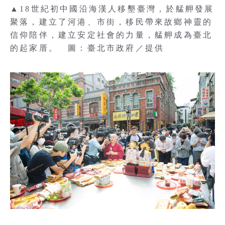
▲18世紀初中國沿海漢人移墾臺灣，於艋舺發展
聚落，建立了河港、市街，移民帶來故鄉神靈的
信仰陪伴，建立安定社會的力量，艋舺成為臺北
的起家厝。 圖：臺北市政府／提供