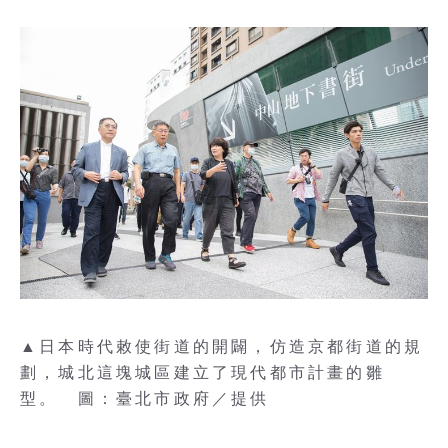
▲日本時代敕使街道的開闢，仿造京都街道的規
劃，城北這塊城區建立了現代都市計畫的雛
型。 圖：臺北市政府／提供