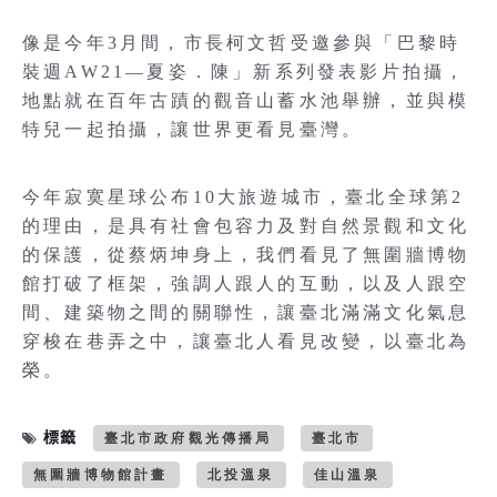
像是今年3月間，市長柯文哲受邀參與「巴黎時
裝週AW21—夏姿．陳」新系列發表影片拍攝，
地點就在百年古蹟的觀音山蓄水池舉辦，並與模
特兒一起拍攝，讓世界更看見臺灣。
今年寂寞星球公布10大旅遊城市，臺北全球第2
的理由，是具有社會包容力及對自然景觀和文化
的保護，從蔡炳坤身上，我們看見了無圍牆博物
館打破了框架，強調人跟人的互動，以及人跟空
間、建築物之間的關聯性，讓臺北滿滿文化氣息
穿梭在巷弄之中，讓臺北人看見改變，以臺北為
榮。
標籤
臺北市政府觀光傳播局
臺北市
無圍牆博物館計畫
北投溫泉
佳山溫泉