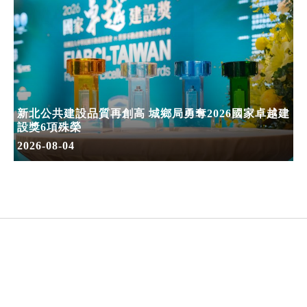
新北公共建設品質再創高 城鄉局勇奪2026國家卓越建
設獎6項殊榮
2026-08-04