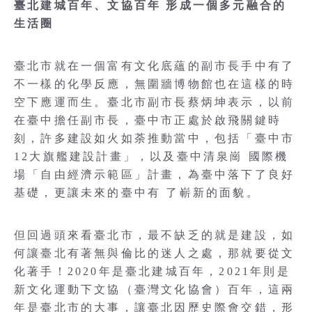
臺北建城百年、文協百年 形成一個多元融合的
生活圈
臺北市就在一個富有文化底蘊的副市長手中有了
不一樣的化學反應，無圍牆博物館也在這樣的時
空下應運而生。臺北市副市長蔡炳坤表示，以前
在臺中擔任副市長，臺中市正處於啟飛關鍵時
刻，許多建設如火如荼推動當中，包括「臺中市
12大旗艦建設計畫」，以及臺中清泉崗 國際機
場「自由經濟示範區」計畫，為臺中落下了良好
基礎，更讓未來的臺中有 了嶄新的面貌。
但回過頭來看臺北市，最不缺乏的就是建設，如
何讓臺北有著無與倫比的迷人之處，那就要從文
化著手！2020年是臺北建城百年，2021年則是
新文化運動下文協（臺灣文化協會）百年，這兩
年是臺北市的大事，讓臺北因歷史際會交錯，形