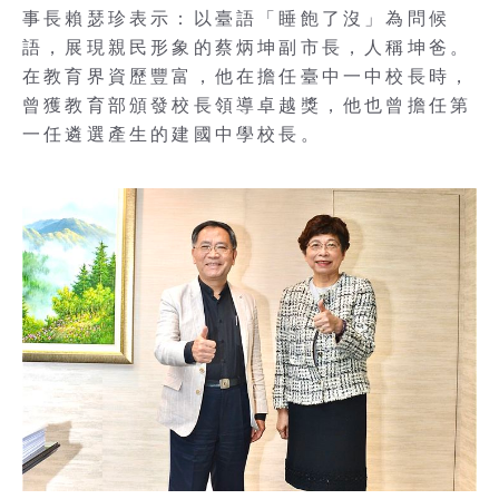
事長賴瑟珍表示：以臺語「睡飽了沒」為問候
語，展現親民形象的蔡炳坤副市長，人稱坤爸。
在教育界資歷豐富，他在擔任臺中一中校長時，
曾獲教育部頒發校長領導卓越獎，他也曾擔任第
一任遴選產生的建國中學校長。