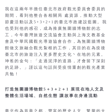
我在這兩年半擔任臺北市政府觀光委員會委員的
期間，看到他整合各相關局 處資源，推動大型
節慶活動以及5+3+2+1的臺北巿政建設藍圖。我
也受到他的感召，成為推廣無圍牆博物館的志
工，今年臺灣旅遊交流協會主動與上海文教基金
會及中華民國觀光導遊協會合作，為無圍牆博物
館做文旅融合觀光紮根的工作，其目的在為疫後
臺北市的旅遊注入更多歷史文化丶在地的元素。
坤爸的金句：「走過泥濘的道路，才會留下深刻
的足跡。」謹以這句話與受疫情重創的觀光產業
共勉！
打造無圍牆博物館5＋3＋2＋1 展現在地人文及
整體生活場域、自然生態 讓故事在身邊流動
臺北作為首善之都，豐富的歷史人文、繁華的大