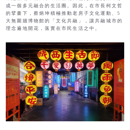
成一個多元融合的生活圈。因此，在市長柯文哲
的擘畫下，蔡炳坤積極推動老房子文化運動、5
大無圍牆博物館的「文化共融」，讓共融城市的
理念遍地開花，落實在市民生活之中。