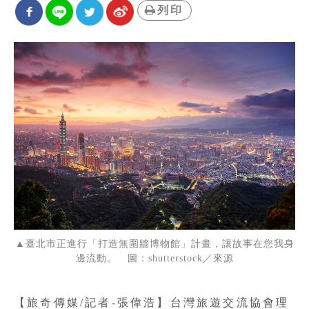
列印
▲臺北市正進行「打造無圍牆博物館」計畫，讓故事在您我身
邊流動。 圖：shutterstock／來源
【旅奇傳媒/記者-張偉浩】台灣旅遊交流協會理