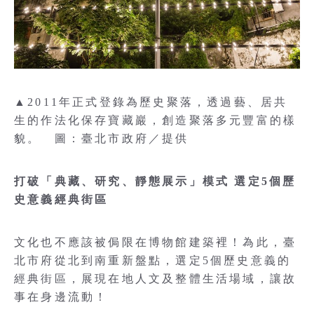
▲2011年正式登錄為歷史聚落，透過藝、居共
生的作法化保存寶藏巖，創造聚落多元豐富的樣
貌。 圖：臺北市政府／提供
打破「典藏、研究、靜態展示」模式 選定5個歷
史意義經典街區
文化也不應該被侷限在博物館建築裡！為此，臺
北市府從北到南重新盤點，選定5個歷史意義的
經典街區，展現在地人文及整體生活場域，讓故
事在身邊流動！