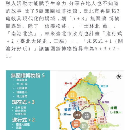
融入活動才能賦予生命力 分享在地人也不知道
的故事 除了5處無圍牆博物館，臺北市再開拓3
處較具現代化的場域，朝「5＋3」無圍牆 博物
館邁進。除了「信義松菸」、「士林北 藝」、
「南港北流」，未來臺北市政府也計畫「進行式
＋2（臺北大縱走．三貓）」、「未來式＋1（關
渡好好玩）」讓無圍牆博物館昇華為5＋3＋2＋
1。