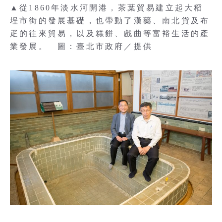
▲從1860年淡水河開港，茶葉貿易建立起大稻
埕市街的發展基礎，也帶動了漢藥、南北貨及布
疋的往來貿易，以及糕餅、戲曲等富裕生活的產
業發展。 圖：臺北市政府／提供