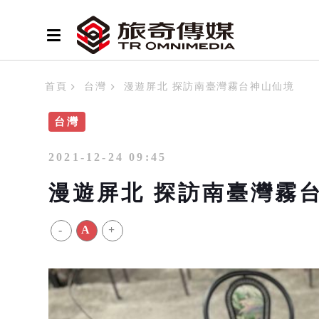
首頁
台灣
漫遊屏北 探訪南臺灣霧台神山仙境
台灣
2021-12-24 09:45
漫遊屏北 探訪南臺灣霧
-
A
+