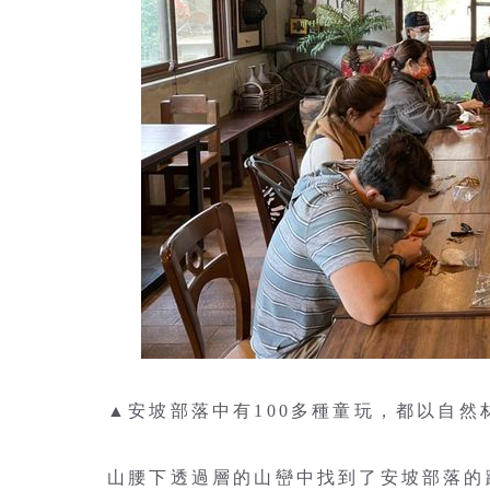
▲安坡部落中有100多種童玩，都以自
山腰下透過層的山巒中找到了安坡部落的