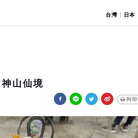
台灣
日本
台神山仙境
列印