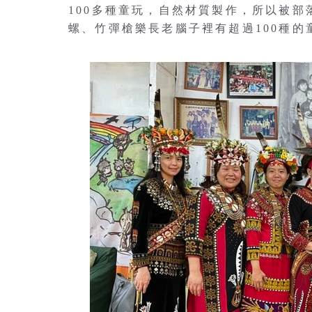
100多種童玩，自然材質製作，所以被
螺、竹彈槍樂長老腦子裡有超過100種