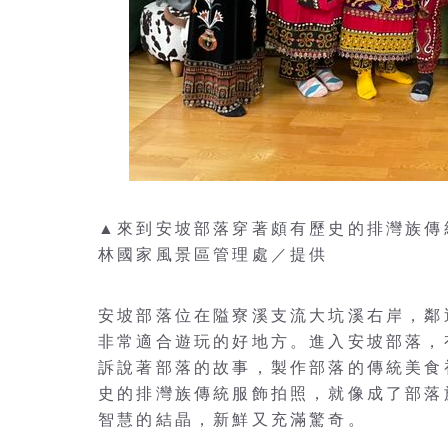
▲來到安坡部落穿著頗有歷史的排灣族傳
林國家風景區管理處／提供
安坡部落位在隘寮溪支流大坑溪右岸，鄰
非常適合遊玩的好地方。進入安坡部落，
訴說著部落的故事，製作部落的傳統美食
史的排灣族傳統服飾拍照，就像成了部落
智慧的結晶，新鮮又充滿驚奇。