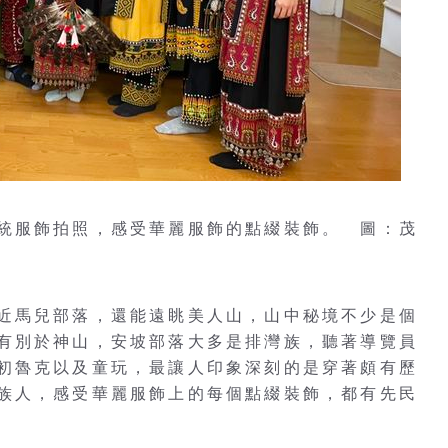
統服飾拍照，感受華麗服飾的點綴裝飾。 圖：茂
近馬兒部落，還能遠眺美人山，山中秘境不少是個
有別於神山，安坡部落大多是排灣族，聽著導覽員
初魯克以及童玩，最讓人印象深刻的是穿著頗有歷
族人，感受華麗服飾上的每個點綴裝飾，都有先民