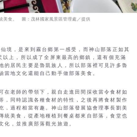
統美食。 圖：茂林國家風景區管理處／提供
麗仙境，是來到霧台鄉第一感受，而神山部落正如其
公尺以上，所以成了全屏東最高的鄉鎮，還有個充滿
地的居民主要是魯凱族人，所以部落裡可見許多魯
驗當地文化還能自己動手做部落美食。
可在老師的帶領下，親自走進田間採收當令食材如
等，同時認識各種食材的特性，之後再將食材製作
吃，過程相當有趣。神山部落發展協會理事長劉美
傳統美食，從產地種植到餐桌都來自部落，食堂也
文化，並推廣部落觀光旅遊。