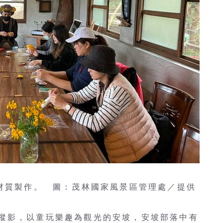
然材質製作。 圖：茂林國家風景區管理處／提供
蹤影，以童玩樂趣為觀光的安坡，安坡部落中有