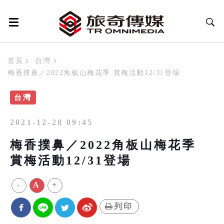
首頁
台灣
梅香撲鼻／2022角板山梅花季 賞梅活動12/31登場
台灣
2021-12-28 09:45
梅香撲鼻／2022角板山梅花季
賞梅活動12/31登場
-
A
+
列印