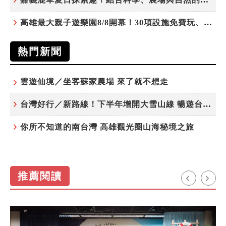
高雄最大親子遊樂園8/8開幕！30項設施免費玩、YOYO家族嗨翻暑假
熱門新聞
雲遊仙境／坐客蘇家農場 來了就不想走
台灣好行／新路線！下半年增開大雪山線 暢遊台中更便利
你所不知道的南台灣 高雄觀光圈山海秘境之旅
推薦閱讀