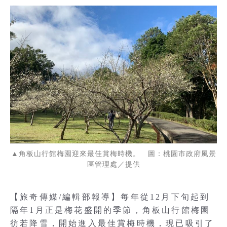
▲角板山行館梅園迎來最佳賞梅時機。 圖：桃園市政府風景
區管理處／提供
【旅奇傳媒/編輯部報導】每年從12月下旬起到
隔年1月正是梅花盛開的季節，角板山行館梅園
彷若降雪，開始進入最佳賞梅時機，現已吸引了