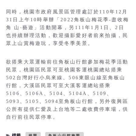
同時，桃園市政府風景區管理處訂於110年12月
31日上午10時舉辦「2022角板山梅花季-盡收梅
角 山·藝遊」活動開幕，另111年1月1日、2日
也持續辦理活動，歡迎攝影愛好者前來拍攝，民
眾上山賞梅遊玩，享受冬季美景。
欲搭乘大眾運輸前往角板山行館參加梅花季活動
民眾，桃園區民眾可至桃園客運桃園總站搭乘
502台灣好行小烏來線、506東眼山線至角板山
行館，大溪區民眾可至大溪客運總站搭乘
5106、5106A、5104、5104A、5109、
5093、5105、5094至角板山行館，另外復興區
公所有提供仁愛及上台地等二處收費停車場，供
自行前往民眾停車。
標籤
桃園
角板山行館梅園