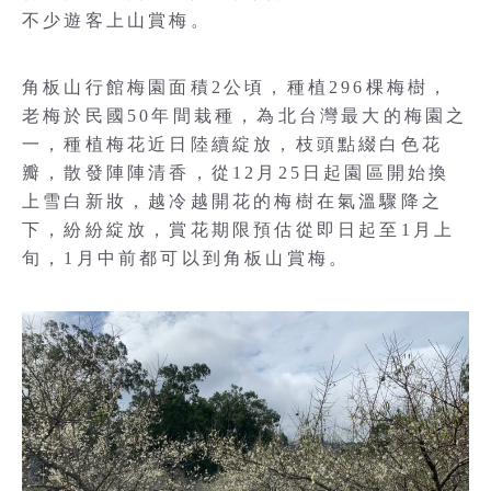
不少遊客上山賞梅。
角板山行館梅園面積2公頃，種植296棵梅樹，
老梅於民國50年間栽種，為北台灣最大的梅園之
一，種植梅花近日陸續綻放，枝頭點綴白色花
瓣，散發陣陣清香，從12月25日起園區開始換
上雪白新妝，越冷越開花的梅樹在氣溫驟降之
下，紛紛綻放，賞花期限預估從即日起至1月上
旬，1月中前都可以到角板山賞梅。