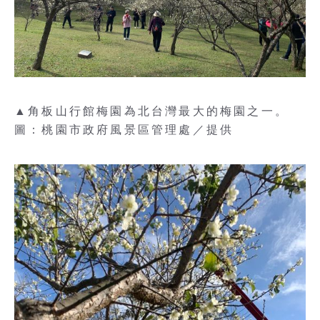
▲角板山行館梅園為北台灣最大的梅園之一。
圖：桃園市政府風景區管理處／提供