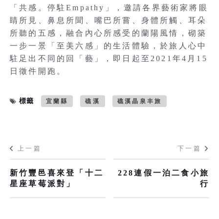
「共感。停駐Empathy」，邀請各界藝術家將眼
睛所見、鼻息所聞、嘴巴所嘗、身體所觸、耳朵
所聽的五感，融合內心所感受的蘭陽風情，砌築
一步一景「至美六感」的生活體驗，於旅人心中
駐足出不同的回「藝」，即日起至2021年4月15
日徵件開跑。
標籤
宜蘭縣
礁溪
礁溪晶泉丰旅
上一篇
下一篇
新竹豐邑喜來登「十二
228連假一泊二食小旅
星座草莓派對」
行