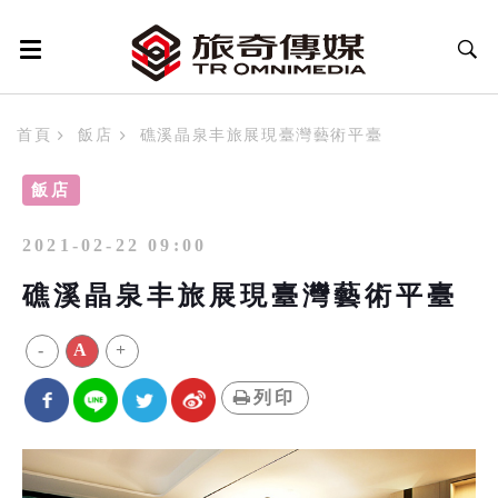
首頁
飯店
礁溪晶泉丰旅展現臺灣藝術平臺
飯店
2021-02-22 09:00
礁溪晶泉丰旅展現臺灣藝術平臺
-
A
+
列印