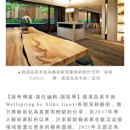
▲礁溪晶泉丰旅為藝術家規畫藝術創作空間「泉咏
Gallery」 圖：礁溪晶泉丰旅／提供
【旅奇傳媒/責任編輯-謝筱華】礁溪晶泉丰旅
Wellspring by Silks Jiaoxi長期深耕藝術，致
力將藝術化為真實而輕鬆的分享，自2017年導
入藝術家駐村以來，許多新銳藝術家在飯店這個
場域激盪出更多的藝術靈感。2021年主題定為