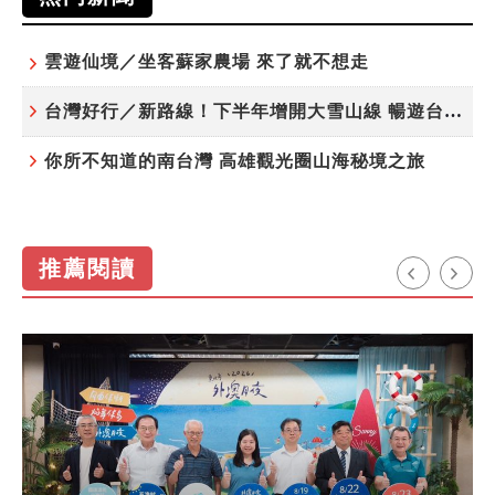
雲遊仙境／坐客蘇家農場 來了就不想走
台灣好行／新路線！下半年增開大雪山線 暢遊台中更便利
你所不知道的南台灣 高雄觀光圈山海秘境之旅
推薦閱讀