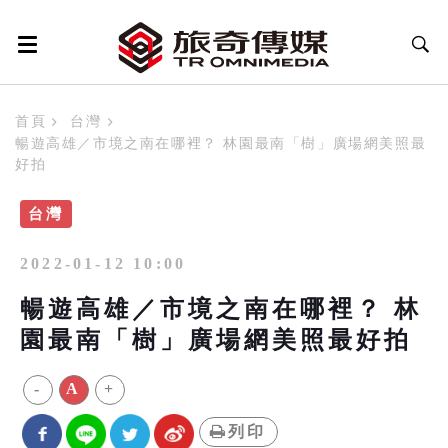
首頁
台灣
暢遊高雄／市境之南在哪裡？ 林園最南「樹」廣場網美照最
好拍
台灣
2022-01-12 10:00
暢遊高雄／市境之南在哪裡？ 林
園最南「樹」廣場網美照最好拍
-
A
+
列印