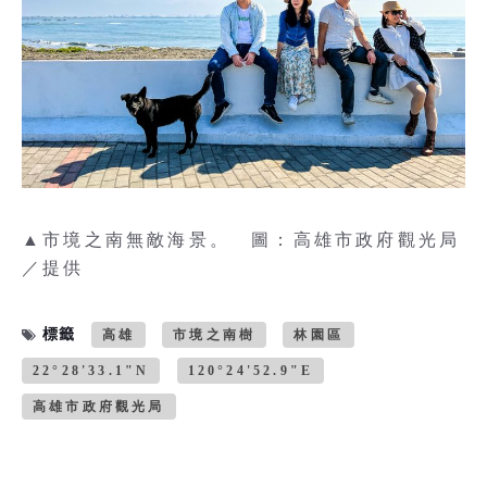
▲市境之南無敵海景。 圖：高雄市政府觀光局
／提供
標籤
高雄
市境之南樹
林園區
22°28'33.1"N
120°24'52.9"E
高雄市政府觀光局