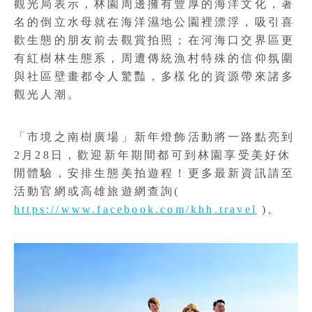
觀光局表示，林園周邊擁有豐厚的海洋文化，著
名的倒立水母就在海洋濕地公園裡漂浮，吸引喜
歡生態的朋友前去觀賞拍照；在河海口交界區更
有紅樹林生態系，周遭傳統漁村特殊的信仰氛圍
與社區壁畫都令人驚豔，多樣化的資源帶來諸多
觀光人潮。
「市境之南樹廣場」新年燈飾活動將一路點亮到
2月28日，歡迎新年期間都可到林園享受美好休
閒體驗，安排生態美拍遊程！更多最新資訊請至
活動官網或高雄旅遊網查詢(
https://www.facebook.com/khh.travel
)。