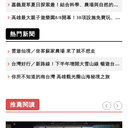
嘉義鹿草夏日探索趣！結合科學、農場與自然的親子小旅行
高雄最大親子遊樂園8/8開幕！30項設施免費玩、YOYO家族嗨翻暑假
熱門新聞
雲遊仙境／坐客蘇家農場 來了就不想走
台灣好行／新路線！下半年增開大雪山線 暢遊台中更便利
你所不知道的南台灣 高雄觀光圈山海秘境之旅
推薦閱讀