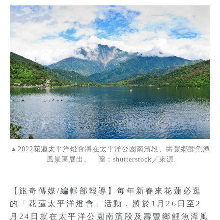
▲2022花蓮太平洋燈會將在太平洋公園南濱段、壽豐鄉鯉魚潭
風景區展出。 圖：shutterstock／來源
【旅奇傳媒/編輯部報導】每年新春來花蓮必逛
的「花蓮太平洋燈會」活動，將於1月26日至2
月24日就在太平洋公園南濱段及壽豐鄉鯉魚潭風